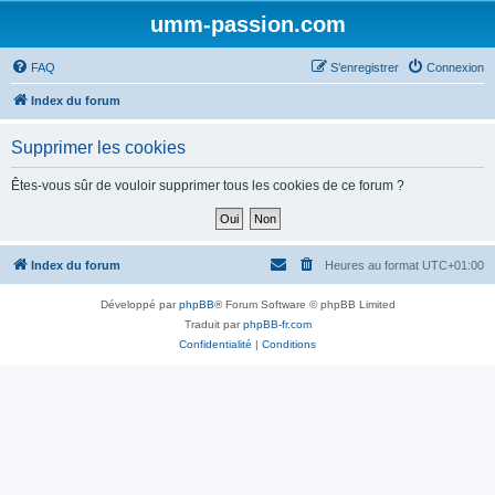
umm-passion.com
FAQ
S’enregistrer
Connexion
Index du forum
Supprimer les cookies
Êtes-vous sûr de vouloir supprimer tous les cookies de ce forum ?
Index du forum
Heures au format
UTC+01:00
Développé par
phpBB
® Forum Software © phpBB Limited
Traduit par
phpBB-fr.com
Confidentialité
|
Conditions