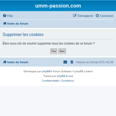
umm-passion.com
FAQ
S’enregistrer
Connexion
Index du forum
Supprimer les cookies
Êtes-vous sûr de vouloir supprimer tous les cookies de ce forum ?
Index du forum
Heures au format
UTC+01:00
Développé par
phpBB
® Forum Software © phpBB Limited
Traduit par
phpBB-fr.com
Confidentialité
|
Conditions