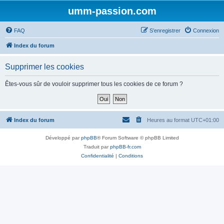
umm-passion.com
FAQ
S’enregistrer
Connexion
Index du forum
Supprimer les cookies
Êtes-vous sûr de vouloir supprimer tous les cookies de ce forum ?
Index du forum
Heures au format
UTC+01:00
Développé par
phpBB
® Forum Software © phpBB Limited
Traduit par
phpBB-fr.com
Confidentialité
|
Conditions