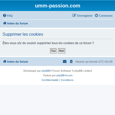
umm-passion.com
FAQ
S’enregistrer
Connexion
Index du forum
Supprimer les cookies
Êtes-vous sûr de vouloir supprimer tous les cookies de ce forum ?
Index du forum
Heures au format
UTC+01:00
Développé par
phpBB
® Forum Software © phpBB Limited
Traduit par
phpBB-fr.com
Confidentialité
|
Conditions