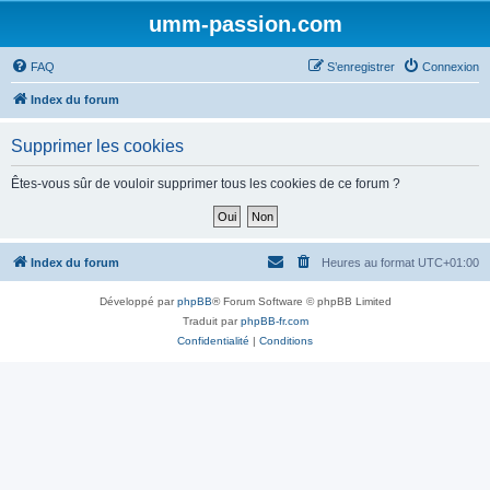
umm-passion.com
FAQ
S’enregistrer
Connexion
Index du forum
Supprimer les cookies
Êtes-vous sûr de vouloir supprimer tous les cookies de ce forum ?
Index du forum
Heures au format
UTC+01:00
Développé par
phpBB
® Forum Software © phpBB Limited
Traduit par
phpBB-fr.com
Confidentialité
|
Conditions