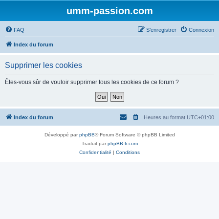
umm-passion.com
FAQ
S’enregistrer
Connexion
Index du forum
Supprimer les cookies
Êtes-vous sûr de vouloir supprimer tous les cookies de ce forum ?
Index du forum
Heures au format
UTC+01:00
Développé par
phpBB
® Forum Software © phpBB Limited
Traduit par
phpBB-fr.com
Confidentialité
|
Conditions