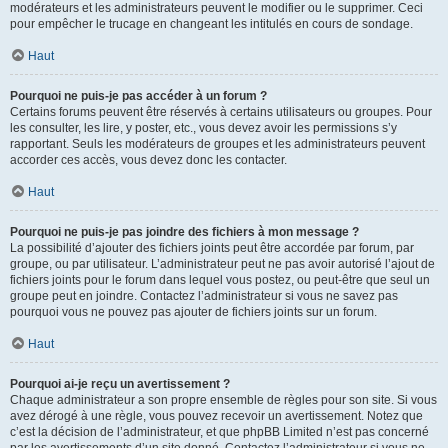
modérateurs et les administrateurs peuvent le modifier ou le supprimer. Ceci
pour empêcher le trucage en changeant les intitulés en cours de sondage.
Haut
Pourquoi ne puis-je pas accéder à un forum ?
Certains forums peuvent être réservés à certains utilisateurs ou groupes. Pour
les consulter, les lire, y poster, etc., vous devez avoir les permissions s’y
rapportant. Seuls les modérateurs de groupes et les administrateurs peuvent
accorder ces accès, vous devez donc les contacter.
Haut
Pourquoi ne puis-je pas joindre des fichiers à mon message ?
La possibilité d’ajouter des fichiers joints peut être accordée par forum, par
groupe, ou par utilisateur. L’administrateur peut ne pas avoir autorisé l’ajout de
fichiers joints pour le forum dans lequel vous postez, ou peut-être que seul un
groupe peut en joindre. Contactez l’administrateur si vous ne savez pas
pourquoi vous ne pouvez pas ajouter de fichiers joints sur un forum.
Haut
Pourquoi ai-je reçu un avertissement ?
Chaque administrateur a son propre ensemble de règles pour son site. Si vous
avez dérogé à une règle, vous pouvez recevoir un avertissement. Notez que
c’est la décision de l’administrateur, et que phpBB Limited n’est pas concerné