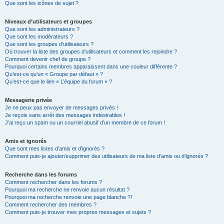
Que sont les icônes de sujet ?
Niveaux d’utilisateurs et groupes
Que sont les administrateurs ?
Que sont les modérateurs ?
Que sont les groupes d’utilisateurs ?
Où trouver la liste des groupes d’utilisateurs et comment les rejoindre ?
Comment devenir chef de groupe ?
Pourquoi certains membres apparaissent dans une couleur différente ?
Qu’est-ce qu’un « Groupe par défaut » ?
Qu’est-ce que le lien « L’équipe du forum » ?
Messagerie privée
Je ne peux pas envoyer de messages privés !
Je reçois sans arrêt des messages indésirables !
J’ai reçu un spam ou un courriel abusif d’un membre de ce forum !
Amis et ignorés
Que sont mes listes d’amis et d’ignorés ?
Comment puis-je ajouter/supprimer des utilisateurs de ma liste d’amis ou d’ignorés ?
Recherche dans les forums
Comment rechercher dans les forums ?
Pourquoi ma recherche ne renvoie aucun résultat ?
Pourquoi ma recherche renvoie une page blanche ?!
Comment rechercher des membres ?
Comment puis-je trouver mes propres messages et sujets ?