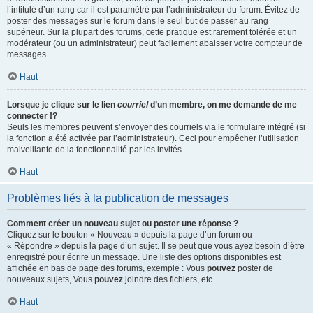
l’intitulé d’un rang car il est paramétré par l’administrateur du forum. Évitez de
poster des messages sur le forum dans le seul but de passer au rang
supérieur. Sur la plupart des forums, cette pratique est rarement tolérée et un
modérateur (ou un administrateur) peut facilement abaisser votre compteur de
messages.
Haut
Lorsque je clique sur le lien
courriel
d’un membre, on me demande de me
connecter !?
Seuls les membres peuvent s’envoyer des courriels via le formulaire intégré (si
la fonction a été activée par l’administrateur). Ceci pour empêcher l’utilisation
malveillante de la fonctionnalité par les invités.
Haut
Problèmes liés à la publication de messages
Comment créer un nouveau sujet ou poster une réponse ?
Cliquez sur le bouton « Nouveau » depuis la page d’un forum ou
« Répondre » depuis la page d’un sujet. Il se peut que vous ayez besoin d’être
enregistré pour écrire un message. Une liste des options disponibles est
affichée en bas de page des forums, exemple : Vous
pouvez
poster de
nouveaux sujets, Vous
pouvez
joindre des fichiers, etc.
Haut