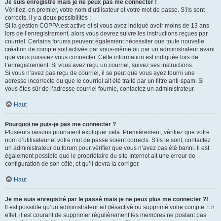
Je suis enregistré mais je ne peux pas me connecter !
Vérifiez, en premier, votre nom d’utilisateur et votre mot de passe. S’ils sont
corrects, il y a deux possibilités :
Si la gestion COPPA est active et si vous avez indiqué avoir moins de 13 ans
lors de l’enregistrement, alors vous devrez suivre les instructions reçues par
courriel. Certains forums peuvent également nécessiter que toute nouvelle
création de compte soit activée par vous-même ou par un administrateur avant
que vous puissiez vous connecter. Cette information est indiquée lors de
l’enregistrement. Si vous avez reçu un courriel, suivez ses instructions.
Si vous n’avez pas reçu de courriel, il se peut que vous ayez fourni une
adresse incorrecte ou que le courriel ait été traité par un filtre anti-spam. Si
vous êtes sûr de l’adresse courriel fournie, contactez un administrateur.
Haut
Pourquoi ne puis-je pas me connecter ?
Plusieurs raisons pourraient expliquer cela. Premièrement, vérifiez que votre
nom d’utilisateur et votre mot de passe soient corrects. S’ils le sont, contactez
un administrateur du forum pour vérifier que vous n’avez pas été banni. Il est
également possible que le propriétaire du site Internet ait une erreur de
configuration de son côté, et qu’il devra la corriger.
Haut
Je me suis enregistré par le passé mais je ne peux plus me connecter ?!
Il est possible qu’un administrateur ait désactivé ou supprimé votre compte. En
effet, il est courant de supprimer régulièrement les membres ne postant pas