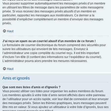
Vous pouvez supprimer automatiquement les messages privés d’un membre
en utilisant les filtres de message dans les paramètres de votre messagerie
privée. Si vous recevez des messages privés abusifs d’un membre en
particulier, rapportez les messages aux modérateurs. Ce dernier a la
possibilité d’empêcher complètement un membre d’envoyer des messages
privés.
Haut
J’ai reçu un spam ou un courriel abusif d’un membre de ce forum !
Le formulaire de courrier électronique du forum comprend des sécurités pour
suivre les utilisateurs qui envoient de tels messages. Envoyez à
l’administrateur une copie complète du courriel reçu. Il est très important
d’inclure l’en-tête (il contient des informations sur l’expéditeur du courriel).
L’administrateur pourra alors prendre les mesures nécessaires.
Haut
Amis et ignorés
Que sont mes listes d’amis et d’ignorés ?
Vous pouvez utiliser ces listes pour organiser les autres membres du forum.
Les membres ajoutés à votre liste d’amis seront affichés dans votre panneau
de l’utilisateur pour un accès rapide, voir leur état de connexion et leur envoyer
des messages privés. Selon les thèmes graphiques, leurs messages peuvent
être mis en valeur. Si vous ajoutez un utilisateur à votre liste d’ignorés, tous ses