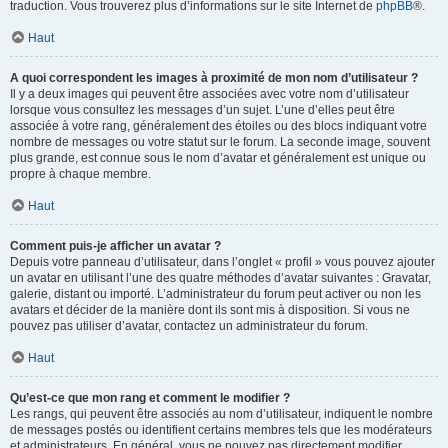
traduction. Vous trouverez plus d’informations sur le site Internet de
phpBB
®.
Haut
A quoi correspondent les images à proximité de mon nom d’utilisateur ?
Il y a deux images qui peuvent être associées avec votre nom d’utilisateur
lorsque vous consultez les messages d’un sujet. L’une d’elles peut être
associée à votre rang, généralement des étoiles ou des blocs indiquant votre
nombre de messages ou votre statut sur le forum. La seconde image, souvent
plus grande, est connue sous le nom d’avatar et généralement est unique ou
propre à chaque membre.
Haut
Comment puis-je afficher un avatar ?
Depuis votre panneau d’utilisateur, dans l’onglet « profil » vous pouvez ajouter
un avatar en utilisant l’une des quatre méthodes d’avatar suivantes : Gravatar,
galerie, distant ou importé. L’administrateur du forum peut activer ou non les
avatars et décider de la manière dont ils sont mis à disposition. Si vous ne
pouvez pas utiliser d’avatar, contactez un administrateur du forum.
Haut
Qu’est-ce que mon rang et comment le modifier ?
Les rangs, qui peuvent être associés au nom d’utilisateur, indiquent le nombre
de messages postés ou identifient certains membres tels que les modérateurs
et administrateurs. En général, vous ne pouvez pas directement modifier