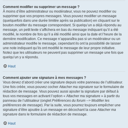
Comment modifier ou supprimer un message ?
À moins d’être administrateur ou modérateur, vous ne pouvez modifier ou
supprimer que vos propres messages. Vous pouvez modifier un message
(quelquefois dans une durée limitée après sa publication) en cliquant sur le
bouton
modifier
du message correspondant. Si quelqu’un a déjà répondu au
message, un petit texte s’affichera en bas du message indiquant qu’il a été
modifié, le nombre de fois qu’il a été modifié ainsi que la date et l’heure de la
dernière modification. Ce message n’apparaîtra pas si un modérateur ou un
administrateur modifie le message, cependant ils ont la possibilité de laisser
une note indiquant qu’ils ont modifié le message de leur propre initiative.
Notez que les utilisateurs ne peuvent pas supprimer un message une fois que
quelqu’un y a répondu.
Haut
Comment ajouter une signature à mes messages ?
Vous devez d’abord créer une signature depuis votre panneau de l’utilisateur.
Une fois créée, vous pouvez cocher
Attacher ma signature
sur le formulaire de
rédaction de message. Vous pouvez aussi ajouter la signature par défaut à
tous vos messages en activant l’option « Attacher ma signature » à partir du
panneau de l’utilisateur (onglet
Préférences du forum --> Modifier les
préférences de message
). Par la suite, vous pourrez toujours empêcher une
signature d’être ajoutée à un message en décochant la case
Attacher ma
signature
dans le formulaire de rédaction de message.
Haut