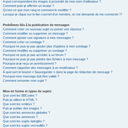
A quoi correspondent les images à proximité de mon nom d’utilisateur ?
Comment puis-je afficher un avatar ?
Qu’est-ce que mon rang et comment le modifier ?
Lorsque je clique sur le lien
courriel
d’un membre, on me demande de me connecter !?
Problèmes liés à la publication de messages
Comment créer un nouveau sujet ou poster une réponse ?
Comment modifier ou supprimer un message ?
Comment ajouter une signature à mes messages ?
Comment créer un sondage ?
Pourquoi ne puis-je pas ajouter plus d’options à mon sondage ?
Comment modifier ou supprimer un sondage ?
Pourquoi ne puis-je pas accéder à un forum ?
Pourquoi ne puis-je pas joindre des fichiers à mon message ?
Pourquoi ai-je reçu un avertissement ?
Comment rapporter des messages à un modérateur ?
À quoi sert le bouton « Sauvegarder » dans la page de rédaction de message ?
Pourquoi mon message doit être validé ?
Comment remonter mon sujet ?
Mise en forme et types de sujets
Que sont les BBCodes ?
Puis-je utiliser le HTML ?
Que sont les smileys ?
Puis-je publier des images ?
Que sont les annonces globales ?
Que sont les annonces ?
Que sont les sujets épinglés ?
Que sont les sujets verrouillés ?