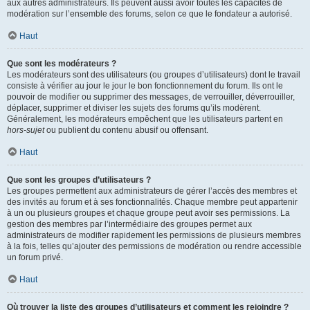
aux autres administrateurs. Ils peuvent aussi avoir toutes les capacités de
modération sur l’ensemble des forums, selon ce que le fondateur a autorisé.
Haut
Que sont les modérateurs ?
Les modérateurs sont des utilisateurs (ou groupes d’utilisateurs) dont le travail
consiste à vérifier au jour le jour le bon fonctionnement du forum. Ils ont le
pouvoir de modifier ou supprimer des messages, de verrouiller, déverrouiller,
déplacer, supprimer et diviser les sujets des forums qu’ils modèrent.
Généralement, les modérateurs empêchent que les utilisateurs partent en
hors-sujet
ou publient du contenu abusif ou offensant.
Haut
Que sont les groupes d’utilisateurs ?
Les groupes permettent aux administrateurs de gérer l’accès des membres et
des invités au forum et à ses fonctionnalités. Chaque membre peut appartenir
à un ou plusieurs groupes et chaque groupe peut avoir ses permissions. La
gestion des membres par l’intermédiaire des groupes permet aux
administrateurs de modifier rapidement les permissions de plusieurs membres
à la fois, telles qu’ajouter des permissions de modération ou rendre accessible
un forum privé.
Haut
Où trouver la liste des groupes d’utilisateurs et comment les rejoindre ?