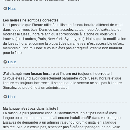
Haut
Les heures ne sont pas correctes !
Il est possible que l’heure affichée utilise un fuseau horaire différent de celui
dans lequel vous êtes. Dans ce cas, accédez au
panneau de l’utilisateur
et
modifiez le fuseau horaire afin qu’il corresponde à la zone où vous vous
trouvez (ex : Londres, Paris, New York, Sydney, etc.). Notez que la modification
du fuseau horaire, comme la plupart des paramètres, n’est accessible qu’aux
membres du forum. Donc si vous n’êtes pas enregistré, c’est le bon moment
pour le faire.
Haut
J’ai changé mon fuseau horaire et l’heure est toujours incorrecte !
Si vous êtes sûr d’avoir correctement paramétré votre fuseau horaire et que
l’heure est toujours incorrecte, il se peut que le serveur ne soit pas à l’heure.
Signalez ce problème à un administrateur.
Haut
Ma langue n’est pas dans la liste !
La raison la plus probable est que l’administrateur n’ait pas installé votre
langue ou bien que personne n’ait encore traduit phpBB dans votre langue.
Essayez de demander à un administrateur du forum d’installer la langue
désirée. Si elle n’existe pas, n’hésitez pas à créer et partager une nouvelle