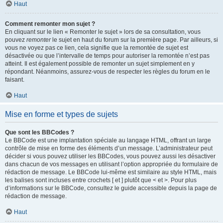
Haut
Comment remonter mon sujet ?
En cliquant sur le lien « Remonter le sujet » lors de sa consultation, vous
pouvez
remonter
le sujet en haut du forum sur la première page. Par ailleurs, si
vous ne voyez pas ce lien, cela signifie que la remontée de sujet est
désactivée ou que l’intervalle de temps pour autoriser la remontée n’est pas
atteint. Il est également possible de remonter un sujet simplement en y
répondant. Néanmoins, assurez-vous de respecter les règles du forum en le
faisant.
Haut
Mise en forme et types de sujets
Que sont les BBCodes ?
Le BBCode est une implantation spéciale au langage HTML, offrant un large
contrôle de mise en forme des éléments d’un message. L’administrateur peut
décider si vous pouvez utiliser les BBCodes, vous pouvez aussi les désactiver
dans chacun de vos messages en utilisant l’option appropriée du formulaire de
rédaction de message. Le BBCode lui-même est similaire au style HTML, mais
les balises sont incluses entre crochets [ et ] plutôt que < et >. Pour plus
d’informations sur le BBCode, consultez le guide accessible depuis la page de
rédaction de message.
Haut