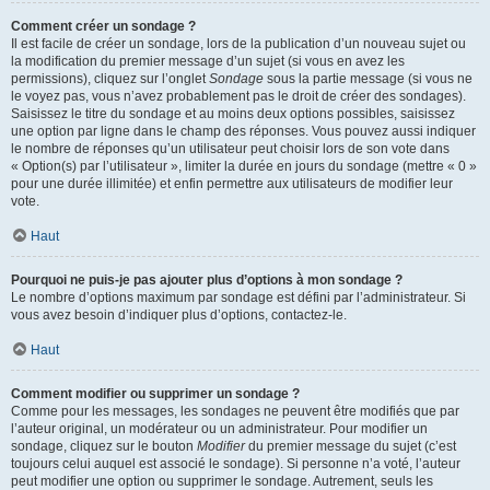
Comment créer un sondage ?
Il est facile de créer un sondage, lors de la publication d’un nouveau sujet ou
la modification du premier message d’un sujet (si vous en avez les
permissions), cliquez sur l’onglet
Sondage
sous la partie message (si vous ne
le voyez pas, vous n’avez probablement pas le droit de créer des sondages).
Saisissez le titre du sondage et au moins deux options possibles, saisissez
une option par ligne dans le champ des réponses. Vous pouvez aussi indiquer
le nombre de réponses qu’un utilisateur peut choisir lors de son vote dans
« Option(s) par l’utilisateur », limiter la durée en jours du sondage (mettre « 0 »
pour une durée illimitée) et enfin permettre aux utilisateurs de modifier leur
vote.
Haut
Pourquoi ne puis-je pas ajouter plus d’options à mon sondage ?
Le nombre d’options maximum par sondage est défini par l’administrateur. Si
vous avez besoin d’indiquer plus d’options, contactez-le.
Haut
Comment modifier ou supprimer un sondage ?
Comme pour les messages, les sondages ne peuvent être modifiés que par
l’auteur original, un modérateur ou un administrateur. Pour modifier un
sondage, cliquez sur le bouton
Modifier
du premier message du sujet (c’est
toujours celui auquel est associé le sondage). Si personne n’a voté, l’auteur
peut modifier une option ou supprimer le sondage. Autrement, seuls les