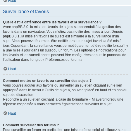
Haut
Surveillance et favoris
Quelle est la différence entre les favoris et la surveillance ?
Avec phpBB 3.0, la mise en favoris de sujets s’apparentait à la gestion des
favoris dans un navigateur. Vous n’étiez pas notifié des mises à jour. Depuis
phpBB 3.1, la mise en favoris de sujets est similaire à la surveillance d’un
sujet. Vous pouvez désormais être notifié lorsqu’un sujet favoris a été mis à
jour. Cependant, la surveillance vous permet également d’être notifié lorsqu’il y
a une mise à jour dans un sujet ou un forum. Les options de notifications pour
les favoris et les surveillances peuvent être configurées depuis le panneau de
l’utilisateur dans l’onglet « Préférences du forum ».
Haut
Comment mettre en favoris ou surveiller des sujets ?
Vous pouvez ajouter aux favoris ou surveiller un sujet en cliquant sur le lien
approprié dans le menu « Outils de sujet », souvent placé en haut et en bas du
sujet de discussion.
Répondre à un sujet en cochant la case du formulaire « M’avertir lorsqu’une
réponse est postée » vous permettra également de surveiller le sujet.
Haut
Comment surveiller des forums ?
Pour surveiller un forum en particulier, une fois entré sur celui-ci, cliquez sur le