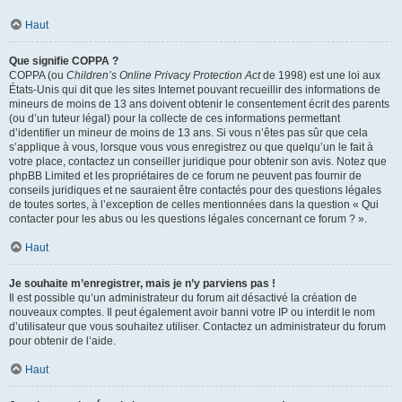
Haut
Que signifie COPPA ?
COPPA (ou
Children’s Online Privacy Protection Act
de 1998) est une loi aux
États-Unis qui dit que les sites Internet pouvant recueillir des informations de
mineurs de moins de 13 ans doivent obtenir le consentement écrit des parents
(ou d’un tuteur légal) pour la collecte de ces informations permettant
d’identifier un mineur de moins de 13 ans. Si vous n’êtes pas sûr que cela
s’applique à vous, lorsque vous vous enregistrez ou que quelqu’un le fait à
votre place, contactez un conseiller juridique pour obtenir son avis. Notez que
phpBB Limited et les propriétaires de ce forum ne peuvent pas fournir de
conseils juridiques et ne sauraient être contactés pour des questions légales
de toutes sortes, à l’exception de celles mentionnées dans la question « Qui
contacter pour les abus ou les questions légales concernant ce forum ? ».
Haut
Je souhaite m’enregistrer, mais je n’y parviens pas !
Il est possible qu’un administrateur du forum ait désactivé la création de
nouveaux comptes. Il peut également avoir banni votre IP ou interdit le nom
d’utilisateur que vous souhaitez utiliser. Contactez un administrateur du forum
pour obtenir de l’aide.
Haut