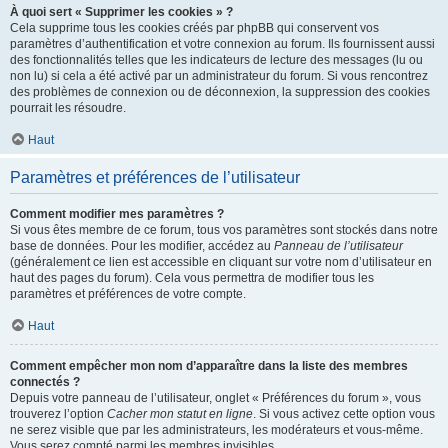
À quoi sert « Supprimer les cookies » ?
Cela supprime tous les cookies créés par phpBB qui conservent vos
paramètres d’authentification et votre connexion au forum. Ils fournissent aussi
des fonctionnalités telles que les indicateurs de lecture des messages (lu ou
non lu) si cela a été activé par un administrateur du forum. Si vous rencontrez
des problèmes de connexion ou de déconnexion, la suppression des cookies
pourrait les résoudre.
Haut
Paramètres et préférences de l’utilisateur
Comment modifier mes paramètres ?
Si vous êtes membre de ce forum, tous vos paramètres sont stockés dans notre
base de données. Pour les modifier, accédez au
Panneau de l’utilisateur
(généralement ce lien est accessible en cliquant sur votre nom d’utilisateur en
haut des pages du forum). Cela vous permettra de modifier tous les
paramètres et préférences de votre compte.
Haut
Comment empêcher mon nom d’apparaître dans la liste des membres
connectés ?
Depuis votre panneau de l’utilisateur, onglet « Préférences du forum », vous
trouverez l’option
Cacher mon statut en ligne
. Si vous activez cette option vous
ne serez visible que par les administrateurs, les modérateurs et vous-même.
Vous serez compté parmi les membres invisibles.