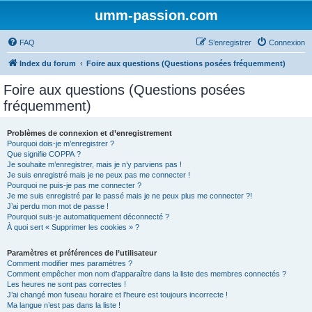
umm-passion.com
FAQ
S’enregistrer
Connexion
Index du forum
Foire aux questions (Questions posées fréquemment)
Foire aux questions (Questions posées
fréquemment)
Problèmes de connexion et d’enregistrement
Pourquoi dois-je m’enregistrer ?
Que signifie COPPA ?
Je souhaite m’enregistrer, mais je n’y parviens pas !
Je suis enregistré mais je ne peux pas me connecter !
Pourquoi ne puis-je pas me connecter ?
Je me suis enregistré par le passé mais je ne peux plus me connecter ?!
J’ai perdu mon mot de passe !
Pourquoi suis-je automatiquement déconnecté ?
À quoi sert « Supprimer les cookies » ?
Paramètres et préférences de l’utilisateur
Comment modifier mes paramètres ?
Comment empêcher mon nom d’apparaître dans la liste des membres connectés ?
Les heures ne sont pas correctes !
J’ai changé mon fuseau horaire et l’heure est toujours incorrecte !
Ma langue n’est pas dans la liste !