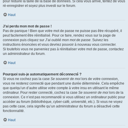
pour réduire la taille de la base de données. Si cela vous arrive, tentez de vous
ré-enregistrer et soyez plus investi sur le forum.
Haut
J’ai perdu mon mot de passe !
Pas de panique ! Bien que votre mot de passe ne puisse pas être récupéré, il
peut facilement être réinitialisé. Pour ce faire, rendez vous sur la page de
connexion puis cliquez sur
J’ai oublié mon mot de passe
. Suivez les
instructions énoncées et vous devriez pouvoir à nouveau vous connecter.
Si toutefois vous ne parveniez pas à réinitialiser votre mot de passe, contactez
un administrateur du forum.
Haut
Pourquoi suis-je automatiquement déconnecté ?
Si vous ne cochez pas la case
Se souvenir de moi
lors de votre connexion,
vous ne resterez connecté que pendant une durée déterminée. Cela empêche
que quelqu’un d’autre utilise votre compte à votre insu en utilisant le même
ordinateur. Pour rester connecté, cochez la case
Se souvenir de moi
lors de la
connexion. Ce n’est pas recommandé si vous utilisez un ordinateur public pour
accéder au forum (bibliothèque, cyber-café, université, etc.). Si vous ne voyez
pas cette case, cela signifie qu’un administrateur du forum a désactivé cette
fonctionnalité.
Haut