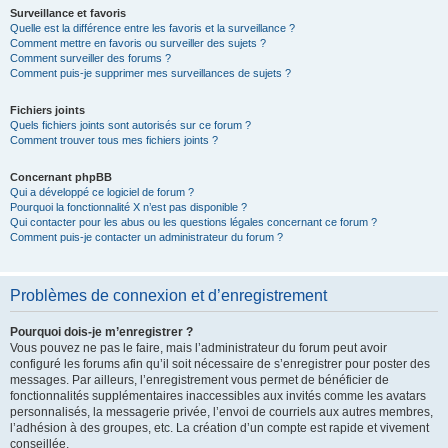
Surveillance et favoris
Quelle est la différence entre les favoris et la surveillance ?
Comment mettre en favoris ou surveiller des sujets ?
Comment surveiller des forums ?
Comment puis-je supprimer mes surveillances de sujets ?
Fichiers joints
Quels fichiers joints sont autorisés sur ce forum ?
Comment trouver tous mes fichiers joints ?
Concernant phpBB
Qui a développé ce logiciel de forum ?
Pourquoi la fonctionnalité X n’est pas disponible ?
Qui contacter pour les abus ou les questions légales concernant ce forum ?
Comment puis-je contacter un administrateur du forum ?
Problèmes de connexion et d’enregistrement
Pourquoi dois-je m’enregistrer ?
Vous pouvez ne pas le faire, mais l’administrateur du forum peut avoir
configuré les forums afin qu’il soit nécessaire de s’enregistrer pour poster des
messages. Par ailleurs, l’enregistrement vous permet de bénéficier de
fonctionnalités supplémentaires inaccessibles aux invités comme les avatars
personnalisés, la messagerie privée, l’envoi de courriels aux autres membres,
l’adhésion à des groupes, etc. La création d’un compte est rapide et vivement
conseillée.