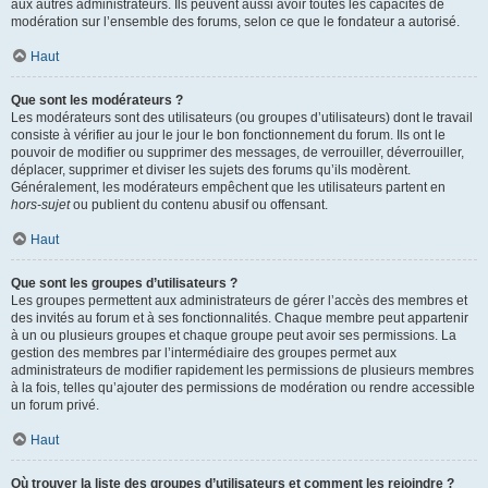
aux autres administrateurs. Ils peuvent aussi avoir toutes les capacités de
modération sur l’ensemble des forums, selon ce que le fondateur a autorisé.
Haut
Que sont les modérateurs ?
Les modérateurs sont des utilisateurs (ou groupes d’utilisateurs) dont le travail
consiste à vérifier au jour le jour le bon fonctionnement du forum. Ils ont le
pouvoir de modifier ou supprimer des messages, de verrouiller, déverrouiller,
déplacer, supprimer et diviser les sujets des forums qu’ils modèrent.
Généralement, les modérateurs empêchent que les utilisateurs partent en
hors-sujet
ou publient du contenu abusif ou offensant.
Haut
Que sont les groupes d’utilisateurs ?
Les groupes permettent aux administrateurs de gérer l’accès des membres et
des invités au forum et à ses fonctionnalités. Chaque membre peut appartenir
à un ou plusieurs groupes et chaque groupe peut avoir ses permissions. La
gestion des membres par l’intermédiaire des groupes permet aux
administrateurs de modifier rapidement les permissions de plusieurs membres
à la fois, telles qu’ajouter des permissions de modération ou rendre accessible
un forum privé.
Haut
Où trouver la liste des groupes d’utilisateurs et comment les rejoindre ?