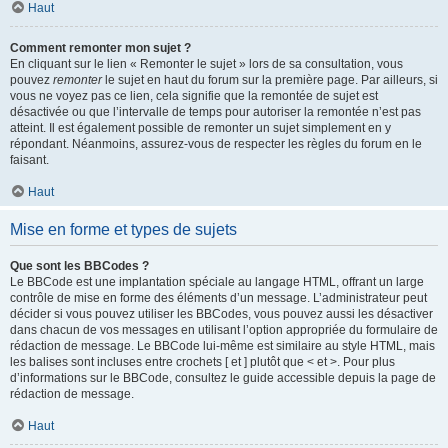
Haut
Comment remonter mon sujet ?
En cliquant sur le lien « Remonter le sujet » lors de sa consultation, vous
pouvez
remonter
le sujet en haut du forum sur la première page. Par ailleurs, si
vous ne voyez pas ce lien, cela signifie que la remontée de sujet est
désactivée ou que l’intervalle de temps pour autoriser la remontée n’est pas
atteint. Il est également possible de remonter un sujet simplement en y
répondant. Néanmoins, assurez-vous de respecter les règles du forum en le
faisant.
Haut
Mise en forme et types de sujets
Que sont les BBCodes ?
Le BBCode est une implantation spéciale au langage HTML, offrant un large
contrôle de mise en forme des éléments d’un message. L’administrateur peut
décider si vous pouvez utiliser les BBCodes, vous pouvez aussi les désactiver
dans chacun de vos messages en utilisant l’option appropriée du formulaire de
rédaction de message. Le BBCode lui-même est similaire au style HTML, mais
les balises sont incluses entre crochets [ et ] plutôt que < et >. Pour plus
d’informations sur le BBCode, consultez le guide accessible depuis la page de
rédaction de message.
Haut