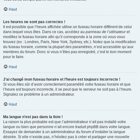
Haut
Les heures ne sont pas correctes !
Il est possible que l’heure affichée utilise un fuseau horaire différent de celui
dans lequel vous êtes. Dans ce cas, accédez au
panneau de l’utilisateur
et
modifiez le fuseau horaire afin qu’il corresponde à la zone où vous vous
trouvez (ex : Londres, Paris, New York, Sydney, etc.). Notez que la modification
du fuseau horaire, comme la plupart des paramètres, n’est accessible qu’aux
membres du forum. Donc si vous n’êtes pas enregistré, c’est le bon moment
pour le faire.
Haut
J’ai changé mon fuseau horaire et l’heure est toujours incorrecte !
Si vous êtes sûr d’avoir correctement paramétré votre fuseau horaire et que
l’heure est toujours incorrecte, il se peut que le serveur ne soit pas à l’heure.
Signalez ce problème à un administrateur.
Haut
Ma langue n’est pas dans la liste !
La raison la plus probable est que l’administrateur n’ait pas installé votre
langue ou bien que personne n’ait encore traduit phpBB dans votre langue.
Essayez de demander à un administrateur du forum d’installer la langue
désirée. Si elle n’existe pas, n’hésitez pas à créer et partager une nouvelle