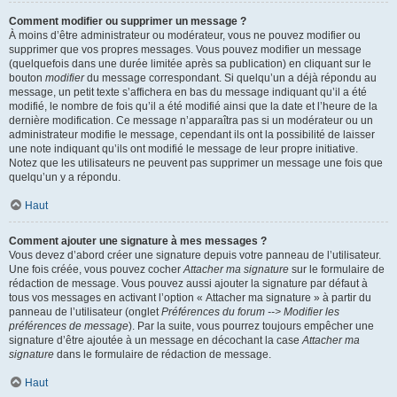
Comment modifier ou supprimer un message ?
À moins d’être administrateur ou modérateur, vous ne pouvez modifier ou
supprimer que vos propres messages. Vous pouvez modifier un message
(quelquefois dans une durée limitée après sa publication) en cliquant sur le
bouton
modifier
du message correspondant. Si quelqu’un a déjà répondu au
message, un petit texte s’affichera en bas du message indiquant qu’il a été
modifié, le nombre de fois qu’il a été modifié ainsi que la date et l’heure de la
dernière modification. Ce message n’apparaîtra pas si un modérateur ou un
administrateur modifie le message, cependant ils ont la possibilité de laisser
une note indiquant qu’ils ont modifié le message de leur propre initiative.
Notez que les utilisateurs ne peuvent pas supprimer un message une fois que
quelqu’un y a répondu.
Haut
Comment ajouter une signature à mes messages ?
Vous devez d’abord créer une signature depuis votre panneau de l’utilisateur.
Une fois créée, vous pouvez cocher
Attacher ma signature
sur le formulaire de
rédaction de message. Vous pouvez aussi ajouter la signature par défaut à
tous vos messages en activant l’option « Attacher ma signature » à partir du
panneau de l’utilisateur (onglet
Préférences du forum --> Modifier les
préférences de message
). Par la suite, vous pourrez toujours empêcher une
signature d’être ajoutée à un message en décochant la case
Attacher ma
signature
dans le formulaire de rédaction de message.
Haut