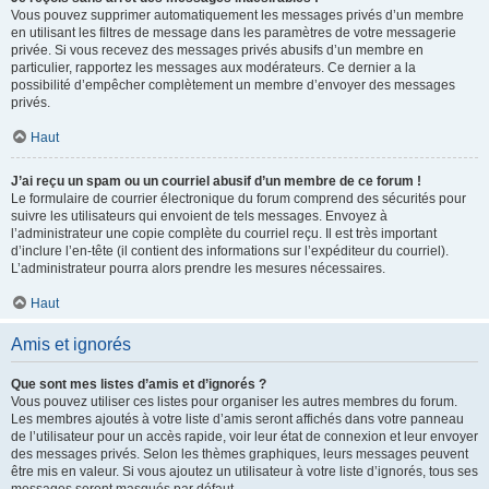
Vous pouvez supprimer automatiquement les messages privés d’un membre
en utilisant les filtres de message dans les paramètres de votre messagerie
privée. Si vous recevez des messages privés abusifs d’un membre en
particulier, rapportez les messages aux modérateurs. Ce dernier a la
possibilité d’empêcher complètement un membre d’envoyer des messages
privés.
Haut
J’ai reçu un spam ou un courriel abusif d’un membre de ce forum !
Le formulaire de courrier électronique du forum comprend des sécurités pour
suivre les utilisateurs qui envoient de tels messages. Envoyez à
l’administrateur une copie complète du courriel reçu. Il est très important
d’inclure l’en-tête (il contient des informations sur l’expéditeur du courriel).
L’administrateur pourra alors prendre les mesures nécessaires.
Haut
Amis et ignorés
Que sont mes listes d’amis et d’ignorés ?
Vous pouvez utiliser ces listes pour organiser les autres membres du forum.
Les membres ajoutés à votre liste d’amis seront affichés dans votre panneau
de l’utilisateur pour un accès rapide, voir leur état de connexion et leur envoyer
des messages privés. Selon les thèmes graphiques, leurs messages peuvent
être mis en valeur. Si vous ajoutez un utilisateur à votre liste d’ignorés, tous ses