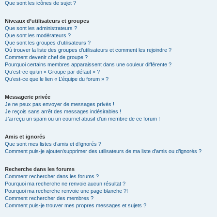
Que sont les icônes de sujet ?
Niveaux d’utilisateurs et groupes
Que sont les administrateurs ?
Que sont les modérateurs ?
Que sont les groupes d’utilisateurs ?
Où trouver la liste des groupes d’utilisateurs et comment les rejoindre ?
Comment devenir chef de groupe ?
Pourquoi certains membres apparaissent dans une couleur différente ?
Qu’est-ce qu’un « Groupe par défaut » ?
Qu’est-ce que le lien « L’équipe du forum » ?
Messagerie privée
Je ne peux pas envoyer de messages privés !
Je reçois sans arrêt des messages indésirables !
J’ai reçu un spam ou un courriel abusif d’un membre de ce forum !
Amis et ignorés
Que sont mes listes d’amis et d’ignorés ?
Comment puis-je ajouter/supprimer des utilisateurs de ma liste d’amis ou d’ignorés ?
Recherche dans les forums
Comment rechercher dans les forums ?
Pourquoi ma recherche ne renvoie aucun résultat ?
Pourquoi ma recherche renvoie une page blanche ?!
Comment rechercher des membres ?
Comment puis-je trouver mes propres messages et sujets ?