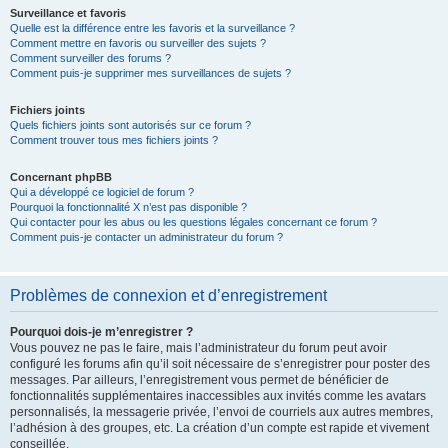
Surveillance et favoris
Quelle est la différence entre les favoris et la surveillance ?
Comment mettre en favoris ou surveiller des sujets ?
Comment surveiller des forums ?
Comment puis-je supprimer mes surveillances de sujets ?
Fichiers joints
Quels fichiers joints sont autorisés sur ce forum ?
Comment trouver tous mes fichiers joints ?
Concernant phpBB
Qui a développé ce logiciel de forum ?
Pourquoi la fonctionnalité X n’est pas disponible ?
Qui contacter pour les abus ou les questions légales concernant ce forum ?
Comment puis-je contacter un administrateur du forum ?
Problèmes de connexion et d’enregistrement
Pourquoi dois-je m’enregistrer ?
Vous pouvez ne pas le faire, mais l’administrateur du forum peut avoir
configuré les forums afin qu’il soit nécessaire de s’enregistrer pour poster des
messages. Par ailleurs, l’enregistrement vous permet de bénéficier de
fonctionnalités supplémentaires inaccessibles aux invités comme les avatars
personnalisés, la messagerie privée, l’envoi de courriels aux autres membres,
l’adhésion à des groupes, etc. La création d’un compte est rapide et vivement
conseillée.