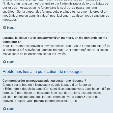
l’intitulé d’un rang car il est paramétré par l’administrateur du forum. Évitez de
poster des messages sur le forum dans le seul but de passer au rang
supérieur. Sur la plupart des forums, cette pratique est rarement tolérée et un
modérateur (ou un administrateur) peut facilement abaisser votre compteur de
messages.
Haut
Lorsque je clique sur le lien
courriel
d’un membre, on me demande de me
connecter !?
Seuls les membres peuvent s’envoyer des courriels via le formulaire intégré (si
la fonction a été activée par l’administrateur). Ceci pour empêcher l’utilisation
malveillante de la fonctionnalité par les invités.
Haut
Problèmes liés à la publication de messages
Comment créer un nouveau sujet ou poster une réponse ?
Cliquez sur le bouton « Nouveau » depuis la page d’un forum ou
« Répondre » depuis la page d’un sujet. Il se peut que vous ayez besoin d’être
enregistré pour écrire un message. Une liste des options disponibles est
affichée en bas de page des forums, exemple : Vous
pouvez
poster de
nouveaux sujets, Vous
pouvez
joindre des fichiers, etc.
Haut