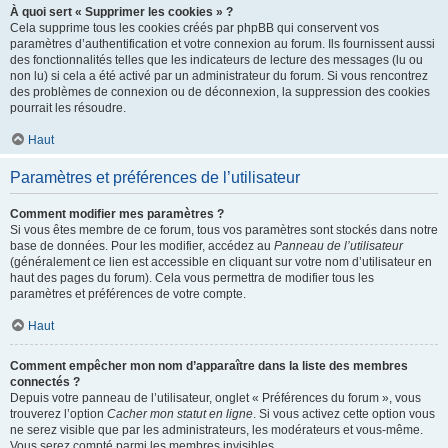
À quoi sert « Supprimer les cookies » ?
Cela supprime tous les cookies créés par phpBB qui conservent vos
paramètres d’authentification et votre connexion au forum. Ils fournissent aussi
des fonctionnalités telles que les indicateurs de lecture des messages (lu ou
non lu) si cela a été activé par un administrateur du forum. Si vous rencontrez
des problèmes de connexion ou de déconnexion, la suppression des cookies
pourrait les résoudre.
Haut
Paramètres et préférences de l’utilisateur
Comment modifier mes paramètres ?
Si vous êtes membre de ce forum, tous vos paramètres sont stockés dans notre
base de données. Pour les modifier, accédez au
Panneau de l’utilisateur
(généralement ce lien est accessible en cliquant sur votre nom d’utilisateur en
haut des pages du forum). Cela vous permettra de modifier tous les
paramètres et préférences de votre compte.
Haut
Comment empêcher mon nom d’apparaître dans la liste des membres
connectés ?
Depuis votre panneau de l’utilisateur, onglet « Préférences du forum », vous
trouverez l’option
Cacher mon statut en ligne
. Si vous activez cette option vous
ne serez visible que par les administrateurs, les modérateurs et vous-même.
Vous serez compté parmi les membres invisibles.