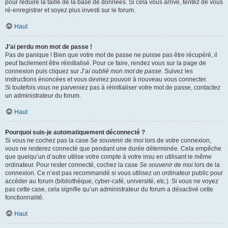
pour réduire la taille de la base de données. Si cela vous arrive, tentez de vous
ré-enregistrer et soyez plus investi sur le forum.
Haut
J’ai perdu mon mot de passe !
Pas de panique ! Bien que votre mot de passe ne puisse pas être récupéré, il
peut facilement être réinitialisé. Pour ce faire, rendez vous sur la page de
connexion puis cliquez sur
J’ai oublié mon mot de passe
. Suivez les
instructions énoncées et vous devriez pouvoir à nouveau vous connecter.
Si toutefois vous ne parveniez pas à réinitialiser votre mot de passe, contactez
un administrateur du forum.
Haut
Pourquoi suis-je automatiquement déconnecté ?
Si vous ne cochez pas la case
Se souvenir de moi
lors de votre connexion,
vous ne resterez connecté que pendant une durée déterminée. Cela empêche
que quelqu’un d’autre utilise votre compte à votre insu en utilisant le même
ordinateur. Pour rester connecté, cochez la case
Se souvenir de moi
lors de la
connexion. Ce n’est pas recommandé si vous utilisez un ordinateur public pour
accéder au forum (bibliothèque, cyber-café, université, etc.). Si vous ne voyez
pas cette case, cela signifie qu’un administrateur du forum a désactivé cette
fonctionnalité.
Haut