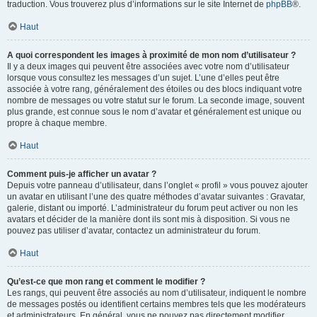
traduction. Vous trouverez plus d’informations sur le site Internet de
phpBB
®.
Haut
A quoi correspondent les images à proximité de mon nom d’utilisateur ?
Il y a deux images qui peuvent être associées avec votre nom d’utilisateur
lorsque vous consultez les messages d’un sujet. L’une d’elles peut être
associée à votre rang, généralement des étoiles ou des blocs indiquant votre
nombre de messages ou votre statut sur le forum. La seconde image, souvent
plus grande, est connue sous le nom d’avatar et généralement est unique ou
propre à chaque membre.
Haut
Comment puis-je afficher un avatar ?
Depuis votre panneau d’utilisateur, dans l’onglet « profil » vous pouvez ajouter
un avatar en utilisant l’une des quatre méthodes d’avatar suivantes : Gravatar,
galerie, distant ou importé. L’administrateur du forum peut activer ou non les
avatars et décider de la manière dont ils sont mis à disposition. Si vous ne
pouvez pas utiliser d’avatar, contactez un administrateur du forum.
Haut
Qu’est-ce que mon rang et comment le modifier ?
Les rangs, qui peuvent être associés au nom d’utilisateur, indiquent le nombre
de messages postés ou identifient certains membres tels que les modérateurs
et administrateurs. En général, vous ne pouvez pas directement modifier