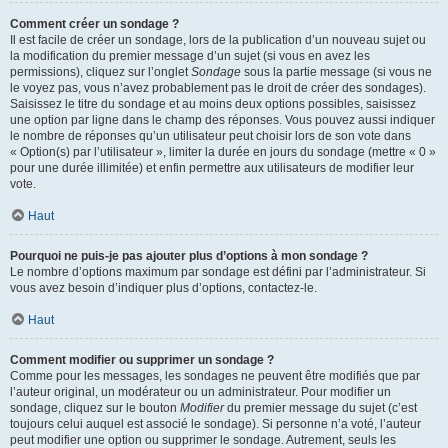
Comment créer un sondage ?
Il est facile de créer un sondage, lors de la publication d’un nouveau sujet ou
la modification du premier message d’un sujet (si vous en avez les
permissions), cliquez sur l’onglet
Sondage
sous la partie message (si vous ne
le voyez pas, vous n’avez probablement pas le droit de créer des sondages).
Saisissez le titre du sondage et au moins deux options possibles, saisissez
une option par ligne dans le champ des réponses. Vous pouvez aussi indiquer
le nombre de réponses qu’un utilisateur peut choisir lors de son vote dans
« Option(s) par l’utilisateur », limiter la durée en jours du sondage (mettre « 0 »
pour une durée illimitée) et enfin permettre aux utilisateurs de modifier leur
vote.
Haut
Pourquoi ne puis-je pas ajouter plus d’options à mon sondage ?
Le nombre d’options maximum par sondage est défini par l’administrateur. Si
vous avez besoin d’indiquer plus d’options, contactez-le.
Haut
Comment modifier ou supprimer un sondage ?
Comme pour les messages, les sondages ne peuvent être modifiés que par
l’auteur original, un modérateur ou un administrateur. Pour modifier un
sondage, cliquez sur le bouton
Modifier
du premier message du sujet (c’est
toujours celui auquel est associé le sondage). Si personne n’a voté, l’auteur
peut modifier une option ou supprimer le sondage. Autrement, seuls les