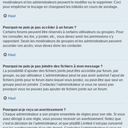
modérateurs et les administrateurs peuvent le modifier ou le supprimer. Ceci
pour empêcher le trucage en changeant les intitulés en cours de sondage.
Haut
Pourquoi ne puis-je pas accéder à un forum ?
Certains forums peuvent être réservés à certains utilisateurs ou groupes. Pour
les consulter, les lire, y poster, etc., vous devez avoir les permissions s’y
rapportant. Seuls les modérateurs de groupes et les administrateurs peuvent
accorder ces accès, vous devez donc les contacter.
Haut
Pourquoi ne puis-je pas joindre des fichiers à mon message ?
La possibilité d’ajouter des fichiers joints peut être accordée par forum, par
groupe, ou par utilisateur. L’administrateur peut ne pas avoir autorisé l’ajout de
fichiers joints pour le forum dans lequel vous postez, ou peut-être que seul un
groupe peut en joindre. Contactez l’administrateur si vous ne savez pas
pourquoi vous ne pouvez pas ajouter de fichiers joints sur un forum.
Haut
Pourquoi ai-je reçu un avertissement ?
Chaque administrateur a son propre ensemble de règles pour son site. Si vous
avez dérogé à une règle, vous pouvez recevoir un avertissement. Notez que
c’est la décision de l’administrateur, et que phpBB Limited n’est pas concerné