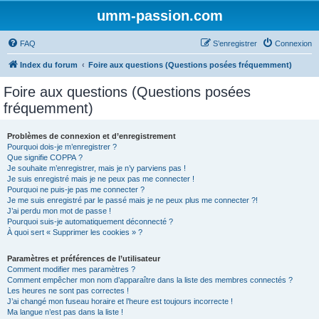
umm-passion.com
FAQ
S’enregistrer
Connexion
Index du forum
Foire aux questions (Questions posées fréquemment)
Foire aux questions (Questions posées
fréquemment)
Problèmes de connexion et d’enregistrement
Pourquoi dois-je m’enregistrer ?
Que signifie COPPA ?
Je souhaite m’enregistrer, mais je n’y parviens pas !
Je suis enregistré mais je ne peux pas me connecter !
Pourquoi ne puis-je pas me connecter ?
Je me suis enregistré par le passé mais je ne peux plus me connecter ?!
J’ai perdu mon mot de passe !
Pourquoi suis-je automatiquement déconnecté ?
À quoi sert « Supprimer les cookies » ?
Paramètres et préférences de l’utilisateur
Comment modifier mes paramètres ?
Comment empêcher mon nom d’apparaître dans la liste des membres connectés ?
Les heures ne sont pas correctes !
J’ai changé mon fuseau horaire et l’heure est toujours incorrecte !
Ma langue n’est pas dans la liste !