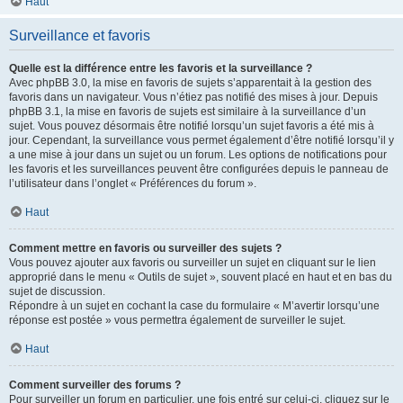
Haut
Surveillance et favoris
Quelle est la différence entre les favoris et la surveillance ?
Avec phpBB 3.0, la mise en favoris de sujets s’apparentait à la gestion des
favoris dans un navigateur. Vous n’étiez pas notifié des mises à jour. Depuis
phpBB 3.1, la mise en favoris de sujets est similaire à la surveillance d’un
sujet. Vous pouvez désormais être notifié lorsqu’un sujet favoris a été mis à
jour. Cependant, la surveillance vous permet également d’être notifié lorsqu’il y
a une mise à jour dans un sujet ou un forum. Les options de notifications pour
les favoris et les surveillances peuvent être configurées depuis le panneau de
l’utilisateur dans l’onglet « Préférences du forum ».
Haut
Comment mettre en favoris ou surveiller des sujets ?
Vous pouvez ajouter aux favoris ou surveiller un sujet en cliquant sur le lien
approprié dans le menu « Outils de sujet », souvent placé en haut et en bas du
sujet de discussion.
Répondre à un sujet en cochant la case du formulaire « M’avertir lorsqu’une
réponse est postée » vous permettra également de surveiller le sujet.
Haut
Comment surveiller des forums ?
Pour surveiller un forum en particulier, une fois entré sur celui-ci, cliquez sur le