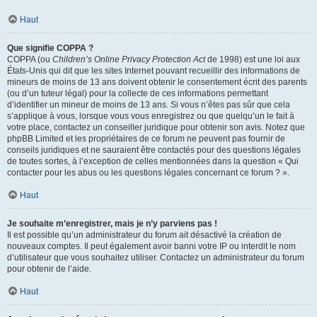
Haut
Que signifie COPPA ?
COPPA (ou
Children’s Online Privacy Protection Act
de 1998) est une loi aux
États-Unis qui dit que les sites Internet pouvant recueillir des informations de
mineurs de moins de 13 ans doivent obtenir le consentement écrit des parents
(ou d’un tuteur légal) pour la collecte de ces informations permettant
d’identifier un mineur de moins de 13 ans. Si vous n’êtes pas sûr que cela
s’applique à vous, lorsque vous vous enregistrez ou que quelqu’un le fait à
votre place, contactez un conseiller juridique pour obtenir son avis. Notez que
phpBB Limited et les propriétaires de ce forum ne peuvent pas fournir de
conseils juridiques et ne sauraient être contactés pour des questions légales
de toutes sortes, à l’exception de celles mentionnées dans la question « Qui
contacter pour les abus ou les questions légales concernant ce forum ? ».
Haut
Je souhaite m’enregistrer, mais je n’y parviens pas !
Il est possible qu’un administrateur du forum ait désactivé la création de
nouveaux comptes. Il peut également avoir banni votre IP ou interdit le nom
d’utilisateur que vous souhaitez utiliser. Contactez un administrateur du forum
pour obtenir de l’aide.
Haut