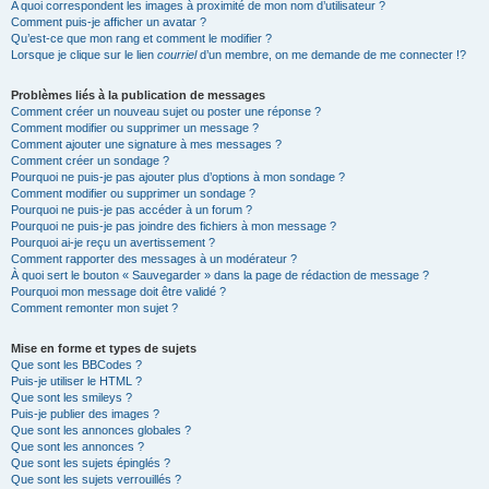
A quoi correspondent les images à proximité de mon nom d’utilisateur ?
Comment puis-je afficher un avatar ?
Qu’est-ce que mon rang et comment le modifier ?
Lorsque je clique sur le lien
courriel
d’un membre, on me demande de me connecter !?
Problèmes liés à la publication de messages
Comment créer un nouveau sujet ou poster une réponse ?
Comment modifier ou supprimer un message ?
Comment ajouter une signature à mes messages ?
Comment créer un sondage ?
Pourquoi ne puis-je pas ajouter plus d’options à mon sondage ?
Comment modifier ou supprimer un sondage ?
Pourquoi ne puis-je pas accéder à un forum ?
Pourquoi ne puis-je pas joindre des fichiers à mon message ?
Pourquoi ai-je reçu un avertissement ?
Comment rapporter des messages à un modérateur ?
À quoi sert le bouton « Sauvegarder » dans la page de rédaction de message ?
Pourquoi mon message doit être validé ?
Comment remonter mon sujet ?
Mise en forme et types de sujets
Que sont les BBCodes ?
Puis-je utiliser le HTML ?
Que sont les smileys ?
Puis-je publier des images ?
Que sont les annonces globales ?
Que sont les annonces ?
Que sont les sujets épinglés ?
Que sont les sujets verrouillés ?