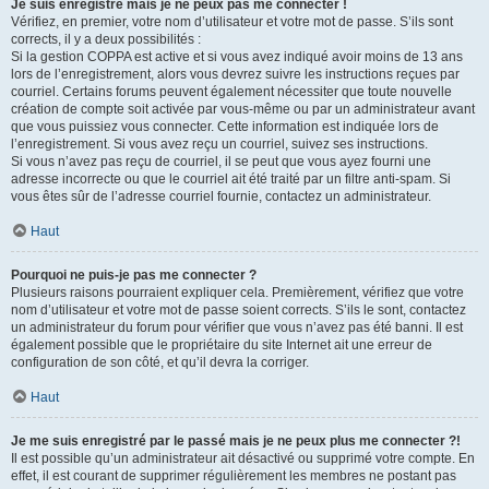
Je suis enregistré mais je ne peux pas me connecter !
Vérifiez, en premier, votre nom d’utilisateur et votre mot de passe. S’ils sont
corrects, il y a deux possibilités :
Si la gestion COPPA est active et si vous avez indiqué avoir moins de 13 ans
lors de l’enregistrement, alors vous devrez suivre les instructions reçues par
courriel. Certains forums peuvent également nécessiter que toute nouvelle
création de compte soit activée par vous-même ou par un administrateur avant
que vous puissiez vous connecter. Cette information est indiquée lors de
l’enregistrement. Si vous avez reçu un courriel, suivez ses instructions.
Si vous n’avez pas reçu de courriel, il se peut que vous ayez fourni une
adresse incorrecte ou que le courriel ait été traité par un filtre anti-spam. Si
vous êtes sûr de l’adresse courriel fournie, contactez un administrateur.
Haut
Pourquoi ne puis-je pas me connecter ?
Plusieurs raisons pourraient expliquer cela. Premièrement, vérifiez que votre
nom d’utilisateur et votre mot de passe soient corrects. S’ils le sont, contactez
un administrateur du forum pour vérifier que vous n’avez pas été banni. Il est
également possible que le propriétaire du site Internet ait une erreur de
configuration de son côté, et qu’il devra la corriger.
Haut
Je me suis enregistré par le passé mais je ne peux plus me connecter ?!
Il est possible qu’un administrateur ait désactivé ou supprimé votre compte. En
effet, il est courant de supprimer régulièrement les membres ne postant pas