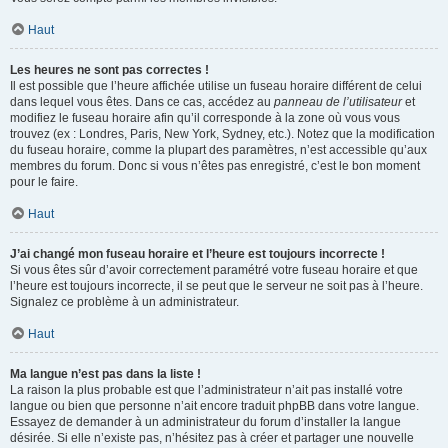
Haut
Les heures ne sont pas correctes !
Il est possible que l’heure affichée utilise un fuseau horaire différent de celui
dans lequel vous êtes. Dans ce cas, accédez au
panneau de l’utilisateur
et
modifiez le fuseau horaire afin qu’il corresponde à la zone où vous vous
trouvez (ex : Londres, Paris, New York, Sydney, etc.). Notez que la modification
du fuseau horaire, comme la plupart des paramètres, n’est accessible qu’aux
membres du forum. Donc si vous n’êtes pas enregistré, c’est le bon moment
pour le faire.
Haut
J’ai changé mon fuseau horaire et l’heure est toujours incorrecte !
Si vous êtes sûr d’avoir correctement paramétré votre fuseau horaire et que
l’heure est toujours incorrecte, il se peut que le serveur ne soit pas à l’heure.
Signalez ce problème à un administrateur.
Haut
Ma langue n’est pas dans la liste !
La raison la plus probable est que l’administrateur n’ait pas installé votre
langue ou bien que personne n’ait encore traduit phpBB dans votre langue.
Essayez de demander à un administrateur du forum d’installer la langue
désirée. Si elle n’existe pas, n’hésitez pas à créer et partager une nouvelle