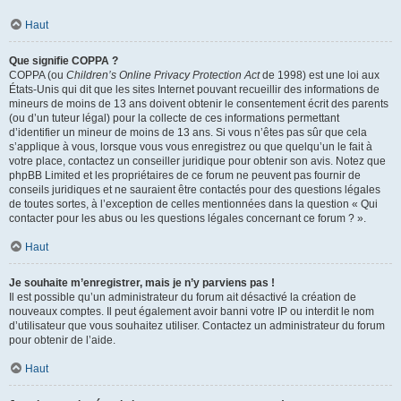
Haut
Que signifie COPPA ?
COPPA (ou
Children’s Online Privacy Protection Act
de 1998) est une loi aux
États-Unis qui dit que les sites Internet pouvant recueillir des informations de
mineurs de moins de 13 ans doivent obtenir le consentement écrit des parents
(ou d’un tuteur légal) pour la collecte de ces informations permettant
d’identifier un mineur de moins de 13 ans. Si vous n’êtes pas sûr que cela
s’applique à vous, lorsque vous vous enregistrez ou que quelqu’un le fait à
votre place, contactez un conseiller juridique pour obtenir son avis. Notez que
phpBB Limited et les propriétaires de ce forum ne peuvent pas fournir de
conseils juridiques et ne sauraient être contactés pour des questions légales
de toutes sortes, à l’exception de celles mentionnées dans la question « Qui
contacter pour les abus ou les questions légales concernant ce forum ? ».
Haut
Je souhaite m’enregistrer, mais je n’y parviens pas !
Il est possible qu’un administrateur du forum ait désactivé la création de
nouveaux comptes. Il peut également avoir banni votre IP ou interdit le nom
d’utilisateur que vous souhaitez utiliser. Contactez un administrateur du forum
pour obtenir de l’aide.
Haut