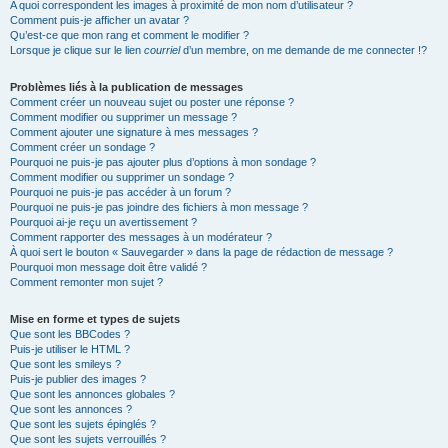
A quoi correspondent les images à proximité de mon nom d’utilisateur ?
Comment puis-je afficher un avatar ?
Qu’est-ce que mon rang et comment le modifier ?
Lorsque je clique sur le lien
courriel
d’un membre, on me demande de me connecter !?
Problèmes liés à la publication de messages
Comment créer un nouveau sujet ou poster une réponse ?
Comment modifier ou supprimer un message ?
Comment ajouter une signature à mes messages ?
Comment créer un sondage ?
Pourquoi ne puis-je pas ajouter plus d’options à mon sondage ?
Comment modifier ou supprimer un sondage ?
Pourquoi ne puis-je pas accéder à un forum ?
Pourquoi ne puis-je pas joindre des fichiers à mon message ?
Pourquoi ai-je reçu un avertissement ?
Comment rapporter des messages à un modérateur ?
À quoi sert le bouton « Sauvegarder » dans la page de rédaction de message ?
Pourquoi mon message doit être validé ?
Comment remonter mon sujet ?
Mise en forme et types de sujets
Que sont les BBCodes ?
Puis-je utiliser le HTML ?
Que sont les smileys ?
Puis-je publier des images ?
Que sont les annonces globales ?
Que sont les annonces ?
Que sont les sujets épinglés ?
Que sont les sujets verrouillés ?