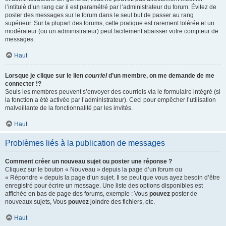
l’intitulé d’un rang car il est paramétré par l’administrateur du forum. Évitez de
poster des messages sur le forum dans le seul but de passer au rang
supérieur. Sur la plupart des forums, cette pratique est rarement tolérée et un
modérateur (ou un administrateur) peut facilement abaisser votre compteur de
messages.
Haut
Lorsque je clique sur le lien
courriel
d’un membre, on me demande de me
connecter !?
Seuls les membres peuvent s’envoyer des courriels via le formulaire intégré (si
la fonction a été activée par l’administrateur). Ceci pour empêcher l’utilisation
malveillante de la fonctionnalité par les invités.
Haut
Problèmes liés à la publication de messages
Comment créer un nouveau sujet ou poster une réponse ?
Cliquez sur le bouton « Nouveau » depuis la page d’un forum ou
« Répondre » depuis la page d’un sujet. Il se peut que vous ayez besoin d’être
enregistré pour écrire un message. Une liste des options disponibles est
affichée en bas de page des forums, exemple : Vous
pouvez
poster de
nouveaux sujets, Vous
pouvez
joindre des fichiers, etc.
Haut