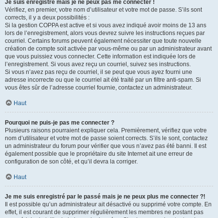
Je suis enregistré mais je ne peux pas me connecter !
Vérifiez, en premier, votre nom d’utilisateur et votre mot de passe. S’ils sont
corrects, il y a deux possibilités :
Si la gestion COPPA est active et si vous avez indiqué avoir moins de 13 ans
lors de l’enregistrement, alors vous devrez suivre les instructions reçues par
courriel. Certains forums peuvent également nécessiter que toute nouvelle
création de compte soit activée par vous-même ou par un administrateur avant
que vous puissiez vous connecter. Cette information est indiquée lors de
l’enregistrement. Si vous avez reçu un courriel, suivez ses instructions.
Si vous n’avez pas reçu de courriel, il se peut que vous ayez fourni une
adresse incorrecte ou que le courriel ait été traité par un filtre anti-spam. Si
vous êtes sûr de l’adresse courriel fournie, contactez un administrateur.
Haut
Pourquoi ne puis-je pas me connecter ?
Plusieurs raisons pourraient expliquer cela. Premièrement, vérifiez que votre
nom d’utilisateur et votre mot de passe soient corrects. S’ils le sont, contactez
un administrateur du forum pour vérifier que vous n’avez pas été banni. Il est
également possible que le propriétaire du site Internet ait une erreur de
configuration de son côté, et qu’il devra la corriger.
Haut
Je me suis enregistré par le passé mais je ne peux plus me connecter ?!
Il est possible qu’un administrateur ait désactivé ou supprimé votre compte. En
effet, il est courant de supprimer régulièrement les membres ne postant pas