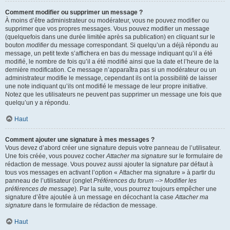
Comment modifier ou supprimer un message ?
À moins d’être administrateur ou modérateur, vous ne pouvez modifier ou
supprimer que vos propres messages. Vous pouvez modifier un message
(quelquefois dans une durée limitée après sa publication) en cliquant sur le
bouton
modifier
du message correspondant. Si quelqu’un a déjà répondu au
message, un petit texte s’affichera en bas du message indiquant qu’il a été
modifié, le nombre de fois qu’il a été modifié ainsi que la date et l’heure de la
dernière modification. Ce message n’apparaîtra pas si un modérateur ou un
administrateur modifie le message, cependant ils ont la possibilité de laisser
une note indiquant qu’ils ont modifié le message de leur propre initiative.
Notez que les utilisateurs ne peuvent pas supprimer un message une fois que
quelqu’un y a répondu.
Haut
Comment ajouter une signature à mes messages ?
Vous devez d’abord créer une signature depuis votre panneau de l’utilisateur.
Une fois créée, vous pouvez cocher
Attacher ma signature
sur le formulaire de
rédaction de message. Vous pouvez aussi ajouter la signature par défaut à
tous vos messages en activant l’option « Attacher ma signature » à partir du
panneau de l’utilisateur (onglet
Préférences du forum --> Modifier les
préférences de message
). Par la suite, vous pourrez toujours empêcher une
signature d’être ajoutée à un message en décochant la case
Attacher ma
signature
dans le formulaire de rédaction de message.
Haut