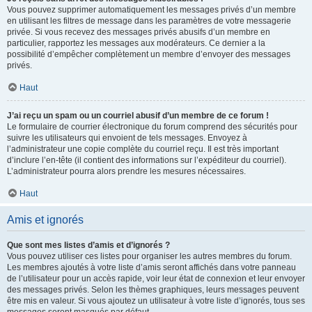
Vous pouvez supprimer automatiquement les messages privés d’un membre
en utilisant les filtres de message dans les paramètres de votre messagerie
privée. Si vous recevez des messages privés abusifs d’un membre en
particulier, rapportez les messages aux modérateurs. Ce dernier a la
possibilité d’empêcher complètement un membre d’envoyer des messages
privés.
Haut
J’ai reçu un spam ou un courriel abusif d’un membre de ce forum !
Le formulaire de courrier électronique du forum comprend des sécurités pour
suivre les utilisateurs qui envoient de tels messages. Envoyez à
l’administrateur une copie complète du courriel reçu. Il est très important
d’inclure l’en-tête (il contient des informations sur l’expéditeur du courriel).
L’administrateur pourra alors prendre les mesures nécessaires.
Haut
Amis et ignorés
Que sont mes listes d’amis et d’ignorés ?
Vous pouvez utiliser ces listes pour organiser les autres membres du forum.
Les membres ajoutés à votre liste d’amis seront affichés dans votre panneau
de l’utilisateur pour un accès rapide, voir leur état de connexion et leur envoyer
des messages privés. Selon les thèmes graphiques, leurs messages peuvent
être mis en valeur. Si vous ajoutez un utilisateur à votre liste d’ignorés, tous ses