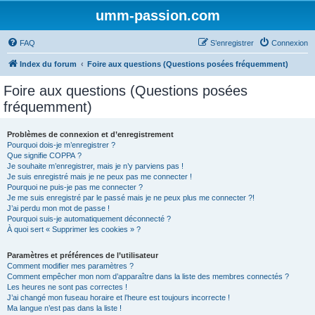
umm-passion.com
FAQ
S’enregistrer
Connexion
Index du forum
Foire aux questions (Questions posées fréquemment)
Foire aux questions (Questions posées
fréquemment)
Problèmes de connexion et d’enregistrement
Pourquoi dois-je m’enregistrer ?
Que signifie COPPA ?
Je souhaite m’enregistrer, mais je n’y parviens pas !
Je suis enregistré mais je ne peux pas me connecter !
Pourquoi ne puis-je pas me connecter ?
Je me suis enregistré par le passé mais je ne peux plus me connecter ?!
J’ai perdu mon mot de passe !
Pourquoi suis-je automatiquement déconnecté ?
À quoi sert « Supprimer les cookies » ?
Paramètres et préférences de l’utilisateur
Comment modifier mes paramètres ?
Comment empêcher mon nom d’apparaître dans la liste des membres connectés ?
Les heures ne sont pas correctes !
J’ai changé mon fuseau horaire et l’heure est toujours incorrecte !
Ma langue n’est pas dans la liste !