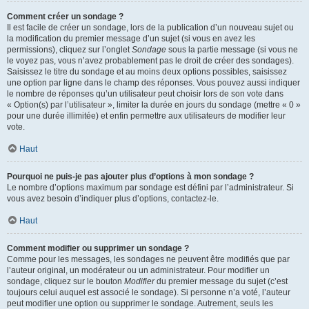
Comment créer un sondage ?
Il est facile de créer un sondage, lors de la publication d’un nouveau sujet ou
la modification du premier message d’un sujet (si vous en avez les
permissions), cliquez sur l’onglet
Sondage
sous la partie message (si vous ne
le voyez pas, vous n’avez probablement pas le droit de créer des sondages).
Saisissez le titre du sondage et au moins deux options possibles, saisissez
une option par ligne dans le champ des réponses. Vous pouvez aussi indiquer
le nombre de réponses qu’un utilisateur peut choisir lors de son vote dans
« Option(s) par l’utilisateur », limiter la durée en jours du sondage (mettre « 0 »
pour une durée illimitée) et enfin permettre aux utilisateurs de modifier leur
vote.
Haut
Pourquoi ne puis-je pas ajouter plus d’options à mon sondage ?
Le nombre d’options maximum par sondage est défini par l’administrateur. Si
vous avez besoin d’indiquer plus d’options, contactez-le.
Haut
Comment modifier ou supprimer un sondage ?
Comme pour les messages, les sondages ne peuvent être modifiés que par
l’auteur original, un modérateur ou un administrateur. Pour modifier un
sondage, cliquez sur le bouton
Modifier
du premier message du sujet (c’est
toujours celui auquel est associé le sondage). Si personne n’a voté, l’auteur
peut modifier une option ou supprimer le sondage. Autrement, seuls les