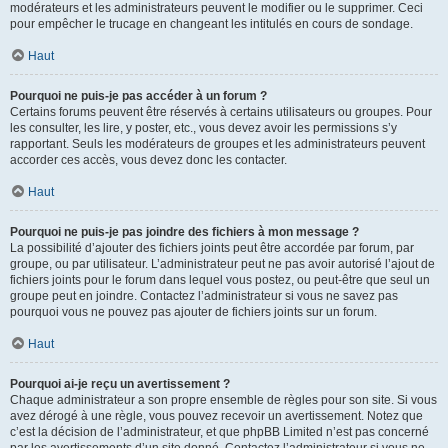
modérateurs et les administrateurs peuvent le modifier ou le supprimer. Ceci
pour empêcher le trucage en changeant les intitulés en cours de sondage.
Haut
Pourquoi ne puis-je pas accéder à un forum ?
Certains forums peuvent être réservés à certains utilisateurs ou groupes. Pour
les consulter, les lire, y poster, etc., vous devez avoir les permissions s’y
rapportant. Seuls les modérateurs de groupes et les administrateurs peuvent
accorder ces accès, vous devez donc les contacter.
Haut
Pourquoi ne puis-je pas joindre des fichiers à mon message ?
La possibilité d’ajouter des fichiers joints peut être accordée par forum, par
groupe, ou par utilisateur. L’administrateur peut ne pas avoir autorisé l’ajout de
fichiers joints pour le forum dans lequel vous postez, ou peut-être que seul un
groupe peut en joindre. Contactez l’administrateur si vous ne savez pas
pourquoi vous ne pouvez pas ajouter de fichiers joints sur un forum.
Haut
Pourquoi ai-je reçu un avertissement ?
Chaque administrateur a son propre ensemble de règles pour son site. Si vous
avez dérogé à une règle, vous pouvez recevoir un avertissement. Notez que
c’est la décision de l’administrateur, et que phpBB Limited n’est pas concerné