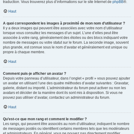
traduction. Vous trouverez plus d’informations sur le site Internet de
phpBB
®.
Haut
A quoi correspondent les images à proximité de mon nom d’utilisateur ?
Il y a deux images qui peuvent être associées avec votre nom d’utilisateur
lorsque vous consultez les messages d’un sujet. L’une d’elles peut être
associée à votre rang, généralement des étoiles ou des blocs indiquant votre
nombre de messages ou votre statut sur le forum. La seconde image, souvent
plus grande, est connue sous le nom d’avatar et généralement est unique ou
propre à chaque membre.
Haut
Comment puis-je afficher un avatar ?
Depuis votre panneau d’utilisateur, dans l’onglet « profil » vous pouvez ajouter
un avatar en utilisant l’une des quatre méthodes d’avatar suivantes : Gravatar,
galerie, distant ou importé. L’administrateur du forum peut activer ou non les
avatars et décider de la manière dont ils sont mis à disposition. Si vous ne
pouvez pas utiliser d’avatar, contactez un administrateur du forum.
Haut
Qu’est-ce que mon rang et comment le modifier ?
Les rangs, qui peuvent être associés au nom d’utilisateur, indiquent le nombre
de messages postés ou identifient certains membres tels que les modérateurs
et administrateurs. En général, vous ne pouvez pas directement modifier