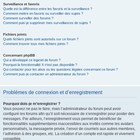
Surveillance et favoris
Quelle est la différence entre les favoris et la surveillance ?
Comment mettre en favoris ou surveiller des sujets ?
Comment surveiller des forums ?
Comment puis-je supprimer mes surveillances de sujets ?
Fichiers joints
Quels fichiers joints sont autorisés sur ce forum ?
Comment trouver tous mes fichiers joints ?
Concernant phpBB
Qui a développé ce logiciel de forum ?
Pourquoi la fonctionnalité X n’est pas disponible ?
Qui contacter pour les abus ou les questions légales concernant ce forum ?
Comment puis-je contacter un administrateur du forum ?
Problèmes de connexion et d’enregistrement
Pourquoi dois-je m’enregistrer ?
Vous pouvez ne pas le faire, mais l’administrateur du forum peut avoir
configuré les forums afin qu’il soit nécessaire de s’enregistrer pour poster des
messages. Par ailleurs, l’enregistrement vous permet de bénéficier de
fonctionnalités supplémentaires inaccessibles aux invités comme les avatars
personnalisés, la messagerie privée, l’envoi de courriels aux autres membres,
l’adhésion à des groupes, etc. La création d’un compte est rapide et vivement
conseillée.