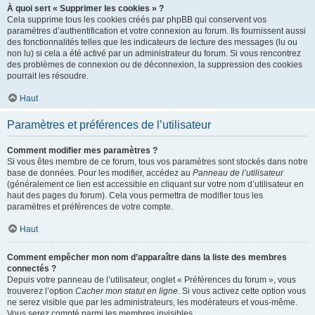
À quoi sert « Supprimer les cookies » ?
Cela supprime tous les cookies créés par phpBB qui conservent vos
paramètres d’authentification et votre connexion au forum. Ils fournissent aussi
des fonctionnalités telles que les indicateurs de lecture des messages (lu ou
non lu) si cela a été activé par un administrateur du forum. Si vous rencontrez
des problèmes de connexion ou de déconnexion, la suppression des cookies
pourrait les résoudre.
Haut
Paramètres et préférences de l’utilisateur
Comment modifier mes paramètres ?
Si vous êtes membre de ce forum, tous vos paramètres sont stockés dans notre
base de données. Pour les modifier, accédez au
Panneau de l’utilisateur
(généralement ce lien est accessible en cliquant sur votre nom d’utilisateur en
haut des pages du forum). Cela vous permettra de modifier tous les
paramètres et préférences de votre compte.
Haut
Comment empêcher mon nom d’apparaître dans la liste des membres
connectés ?
Depuis votre panneau de l’utilisateur, onglet « Préférences du forum », vous
trouverez l’option
Cacher mon statut en ligne
. Si vous activez cette option vous
ne serez visible que par les administrateurs, les modérateurs et vous-même.
Vous serez compté parmi les membres invisibles.