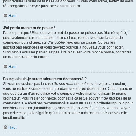
pour réduire la taille de la base de données. Si cela vous arrive, tentez de vous
ré-enregistrer et soyez plus investi sur le forum.
Haut
J’ai perdu mon mot de passe !
Pas de panique ! Bien que votre mot de passe ne puisse pas être récupéré, il
peut facilement être réinitialisé. Pour ce faire, rendez vous sur la page de
connexion puis cliquez sur
J’ai oublié mon mot de passe
. Suivez les
instructions énoncées et vous devriez pouvoir à nouveau vous connecter.
Si toutefois vous ne parveniez pas à réinitialiser votre mot de passe, contactez
un administrateur du forum.
Haut
Pourquoi suis-je automatiquement déconnecté ?
Si vous ne cochez pas la case
Se souvenir de moi
lors de votre connexion,
vous ne resterez connecté que pendant une durée déterminée. Cela empêche
que quelqu’un d’autre utilise votre compte à votre insu en utilisant le même
ordinateur. Pour rester connecté, cochez la case
Se souvenir de moi
lors de la
connexion. Ce n’est pas recommandé si vous utilisez un ordinateur public pour
accéder au forum (bibliothèque, cyber-café, université, etc.). Si vous ne voyez
pas cette case, cela signifie qu’un administrateur du forum a désactivé cette
fonctionnalité.
Haut