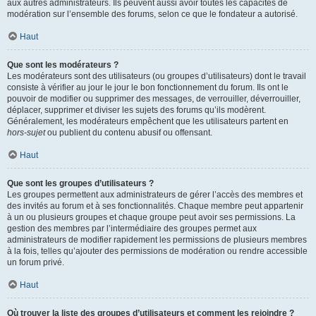
aux autres administrateurs. Ils peuvent aussi avoir toutes les capacités de
modération sur l’ensemble des forums, selon ce que le fondateur a autorisé.
Haut
Que sont les modérateurs ?
Les modérateurs sont des utilisateurs (ou groupes d’utilisateurs) dont le travail
consiste à vérifier au jour le jour le bon fonctionnement du forum. Ils ont le
pouvoir de modifier ou supprimer des messages, de verrouiller, déverrouiller,
déplacer, supprimer et diviser les sujets des forums qu’ils modèrent.
Généralement, les modérateurs empêchent que les utilisateurs partent en
hors-sujet
ou publient du contenu abusif ou offensant.
Haut
Que sont les groupes d’utilisateurs ?
Les groupes permettent aux administrateurs de gérer l’accès des membres et
des invités au forum et à ses fonctionnalités. Chaque membre peut appartenir
à un ou plusieurs groupes et chaque groupe peut avoir ses permissions. La
gestion des membres par l’intermédiaire des groupes permet aux
administrateurs de modifier rapidement les permissions de plusieurs membres
à la fois, telles qu’ajouter des permissions de modération ou rendre accessible
un forum privé.
Haut
Où trouver la liste des groupes d’utilisateurs et comment les rejoindre ?