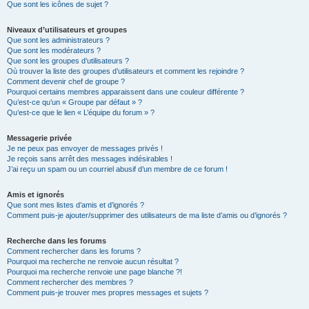
Que sont les icônes de sujet ?
Niveaux d’utilisateurs et groupes
Que sont les administrateurs ?
Que sont les modérateurs ?
Que sont les groupes d’utilisateurs ?
Où trouver la liste des groupes d’utilisateurs et comment les rejoindre ?
Comment devenir chef de groupe ?
Pourquoi certains membres apparaissent dans une couleur différente ?
Qu’est-ce qu’un « Groupe par défaut » ?
Qu’est-ce que le lien « L’équipe du forum » ?
Messagerie privée
Je ne peux pas envoyer de messages privés !
Je reçois sans arrêt des messages indésirables !
J’ai reçu un spam ou un courriel abusif d’un membre de ce forum !
Amis et ignorés
Que sont mes listes d’amis et d’ignorés ?
Comment puis-je ajouter/supprimer des utilisateurs de ma liste d’amis ou d’ignorés ?
Recherche dans les forums
Comment rechercher dans les forums ?
Pourquoi ma recherche ne renvoie aucun résultat ?
Pourquoi ma recherche renvoie une page blanche ?!
Comment rechercher des membres ?
Comment puis-je trouver mes propres messages et sujets ?