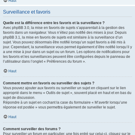
Haut
Surveillance et favoris
Quelle est la différence entre les favoris et la surveillance ?
Avec phpBB 3.0, la mise en favoris de sujets s’apparentait à la gestion des
favoris dans un navigateur. Vous n’étiez pas notifié des mises à jour. Depuis
phpBB 3.1, la mise en favoris de sujets est similaire à la surveillance d’un
sujet. Vous pouvez désormais être notifié lorsqu’un sujet favoris a été mis à
jour. Cependant, la surveillance vous permet également d’être notifié lorsqu’il y
a une mise à jour dans un sujet ou un forum. Les options de notifications pour
les favoris et les surveillances peuvent être configurées depuis le panneau de
l’utilisateur dans l’onglet « Préférences du forum ».
Haut
Comment mettre en favoris ou surveiller des sujets ?
Vous pouvez ajouter aux favoris ou surveiller un sujet en cliquant sur le lien
approprié dans le menu « Outils de sujet », souvent placé en haut et en bas du
sujet de discussion.
Répondre à un sujet en cochant la case du formulaire « M’avertir lorsqu’une
réponse est postée » vous permettra également de surveiller le sujet.
Haut
Comment surveiller des forums ?
Pour surveiller un forum en particulier, une fois entré sur celui-ci, cliquez sur le