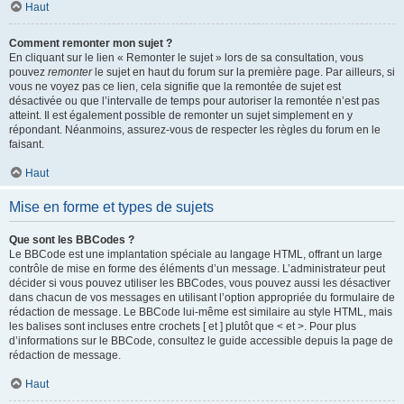
Haut
Comment remonter mon sujet ?
En cliquant sur le lien « Remonter le sujet » lors de sa consultation, vous
pouvez
remonter
le sujet en haut du forum sur la première page. Par ailleurs, si
vous ne voyez pas ce lien, cela signifie que la remontée de sujet est
désactivée ou que l’intervalle de temps pour autoriser la remontée n’est pas
atteint. Il est également possible de remonter un sujet simplement en y
répondant. Néanmoins, assurez-vous de respecter les règles du forum en le
faisant.
Haut
Mise en forme et types de sujets
Que sont les BBCodes ?
Le BBCode est une implantation spéciale au langage HTML, offrant un large
contrôle de mise en forme des éléments d’un message. L’administrateur peut
décider si vous pouvez utiliser les BBCodes, vous pouvez aussi les désactiver
dans chacun de vos messages en utilisant l’option appropriée du formulaire de
rédaction de message. Le BBCode lui-même est similaire au style HTML, mais
les balises sont incluses entre crochets [ et ] plutôt que < et >. Pour plus
d’informations sur le BBCode, consultez le guide accessible depuis la page de
rédaction de message.
Haut