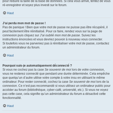
pour réduire la taille de la base de données. Si cela vous arrive, tentez de vous
ré-enregistrer et soyez plus investi sur le forum.
Haut
J’ai perdu mon mot de passe !
Pas de panique ! Bien que votre mot de passe ne puisse pas être récupéré, il
peut facilement être réinitialisé. Pour ce faire, rendez vous sur la page de
connexion puis cliquez sur
J’ai oublié mon mot de passe
. Suivez les
instructions énoncées et vous devriez pouvoir à nouveau vous connecter.
Si toutefois vous ne parveniez pas à réinitialiser votre mot de passe, contactez
un administrateur du forum.
Haut
Pourquoi suis-je automatiquement déconnecté ?
Si vous ne cochez pas la case
Se souvenir de moi
lors de votre connexion,
vous ne resterez connecté que pendant une durée déterminée. Cela empêche
que quelqu’un d’autre utilise votre compte à votre insu en utilisant le même
ordinateur. Pour rester connecté, cochez la case
Se souvenir de moi
lors de la
connexion. Ce n’est pas recommandé si vous utilisez un ordinateur public pour
accéder au forum (bibliothèque, cyber-café, université, etc.). Si vous ne voyez
pas cette case, cela signifie qu’un administrateur du forum a désactivé cette
fonctionnalité.
Haut