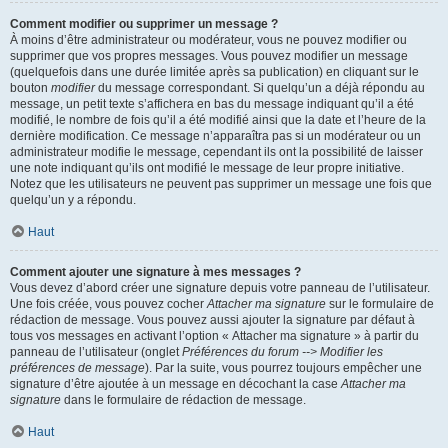
Comment modifier ou supprimer un message ?
À moins d’être administrateur ou modérateur, vous ne pouvez modifier ou
supprimer que vos propres messages. Vous pouvez modifier un message
(quelquefois dans une durée limitée après sa publication) en cliquant sur le
bouton
modifier
du message correspondant. Si quelqu’un a déjà répondu au
message, un petit texte s’affichera en bas du message indiquant qu’il a été
modifié, le nombre de fois qu’il a été modifié ainsi que la date et l’heure de la
dernière modification. Ce message n’apparaîtra pas si un modérateur ou un
administrateur modifie le message, cependant ils ont la possibilité de laisser
une note indiquant qu’ils ont modifié le message de leur propre initiative.
Notez que les utilisateurs ne peuvent pas supprimer un message une fois que
quelqu’un y a répondu.
Haut
Comment ajouter une signature à mes messages ?
Vous devez d’abord créer une signature depuis votre panneau de l’utilisateur.
Une fois créée, vous pouvez cocher
Attacher ma signature
sur le formulaire de
rédaction de message. Vous pouvez aussi ajouter la signature par défaut à
tous vos messages en activant l’option « Attacher ma signature » à partir du
panneau de l’utilisateur (onglet
Préférences du forum --> Modifier les
préférences de message
). Par la suite, vous pourrez toujours empêcher une
signature d’être ajoutée à un message en décochant la case
Attacher ma
signature
dans le formulaire de rédaction de message.
Haut