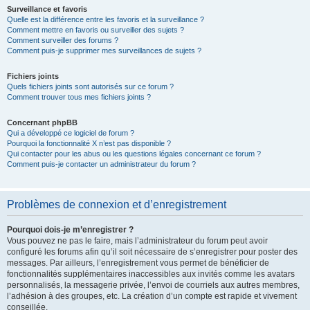
Surveillance et favoris
Quelle est la différence entre les favoris et la surveillance ?
Comment mettre en favoris ou surveiller des sujets ?
Comment surveiller des forums ?
Comment puis-je supprimer mes surveillances de sujets ?
Fichiers joints
Quels fichiers joints sont autorisés sur ce forum ?
Comment trouver tous mes fichiers joints ?
Concernant phpBB
Qui a développé ce logiciel de forum ?
Pourquoi la fonctionnalité X n’est pas disponible ?
Qui contacter pour les abus ou les questions légales concernant ce forum ?
Comment puis-je contacter un administrateur du forum ?
Problèmes de connexion et d’enregistrement
Pourquoi dois-je m’enregistrer ?
Vous pouvez ne pas le faire, mais l’administrateur du forum peut avoir
configuré les forums afin qu’il soit nécessaire de s’enregistrer pour poster des
messages. Par ailleurs, l’enregistrement vous permet de bénéficier de
fonctionnalités supplémentaires inaccessibles aux invités comme les avatars
personnalisés, la messagerie privée, l’envoi de courriels aux autres membres,
l’adhésion à des groupes, etc. La création d’un compte est rapide et vivement
conseillée.