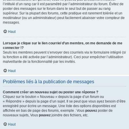
l’intitulé d’un rang car il est paramétré par l’administrateur du forum. Évitez de
poster des messages sur le forum dans le seul but de passer au rang
supérieur. Sur la plupart des forums, cette pratique est rarement tolérée et un
modérateur (ou un administrateur) peut facilement abaisser votre compteur de
messages.
Haut
Lorsque je clique sur le lien
courriel
d’un membre, on me demande de me
connecter !?
Seuls les membres peuvent s’envoyer des courriels via le formulaire intégré (si
la fonction a été activée par l’administrateur). Ceci pour empêcher l’utilisation
malveillante de la fonctionnalité par les invités.
Haut
Problèmes liés à la publication de messages
Comment créer un nouveau sujet ou poster une réponse ?
Cliquez sur le bouton « Nouveau » depuis la page d’un forum ou
« Répondre » depuis la page d’un sujet. Il se peut que vous ayez besoin d’être
enregistré pour écrire un message. Une liste des options disponibles est
affichée en bas de page des forums, exemple : Vous
pouvez
poster de
nouveaux sujets, Vous
pouvez
joindre des fichiers, etc.
Haut