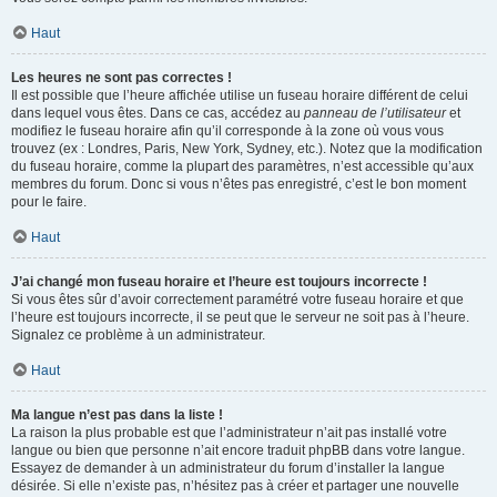
Haut
Les heures ne sont pas correctes !
Il est possible que l’heure affichée utilise un fuseau horaire différent de celui
dans lequel vous êtes. Dans ce cas, accédez au
panneau de l’utilisateur
et
modifiez le fuseau horaire afin qu’il corresponde à la zone où vous vous
trouvez (ex : Londres, Paris, New York, Sydney, etc.). Notez que la modification
du fuseau horaire, comme la plupart des paramètres, n’est accessible qu’aux
membres du forum. Donc si vous n’êtes pas enregistré, c’est le bon moment
pour le faire.
Haut
J’ai changé mon fuseau horaire et l’heure est toujours incorrecte !
Si vous êtes sûr d’avoir correctement paramétré votre fuseau horaire et que
l’heure est toujours incorrecte, il se peut que le serveur ne soit pas à l’heure.
Signalez ce problème à un administrateur.
Haut
Ma langue n’est pas dans la liste !
La raison la plus probable est que l’administrateur n’ait pas installé votre
langue ou bien que personne n’ait encore traduit phpBB dans votre langue.
Essayez de demander à un administrateur du forum d’installer la langue
désirée. Si elle n’existe pas, n’hésitez pas à créer et partager une nouvelle