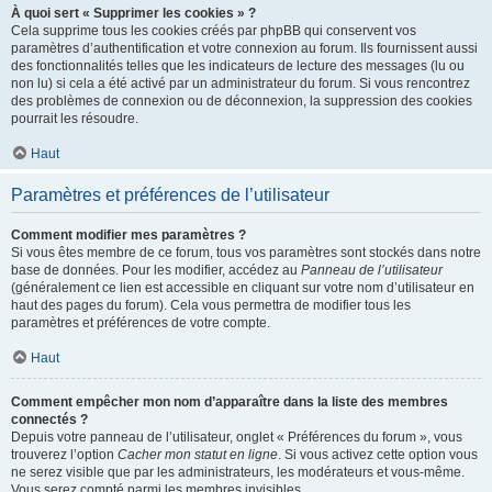
À quoi sert « Supprimer les cookies » ?
Cela supprime tous les cookies créés par phpBB qui conservent vos
paramètres d’authentification et votre connexion au forum. Ils fournissent aussi
des fonctionnalités telles que les indicateurs de lecture des messages (lu ou
non lu) si cela a été activé par un administrateur du forum. Si vous rencontrez
des problèmes de connexion ou de déconnexion, la suppression des cookies
pourrait les résoudre.
Haut
Paramètres et préférences de l’utilisateur
Comment modifier mes paramètres ?
Si vous êtes membre de ce forum, tous vos paramètres sont stockés dans notre
base de données. Pour les modifier, accédez au
Panneau de l’utilisateur
(généralement ce lien est accessible en cliquant sur votre nom d’utilisateur en
haut des pages du forum). Cela vous permettra de modifier tous les
paramètres et préférences de votre compte.
Haut
Comment empêcher mon nom d’apparaître dans la liste des membres
connectés ?
Depuis votre panneau de l’utilisateur, onglet « Préférences du forum », vous
trouverez l’option
Cacher mon statut en ligne
. Si vous activez cette option vous
ne serez visible que par les administrateurs, les modérateurs et vous-même.
Vous serez compté parmi les membres invisibles.