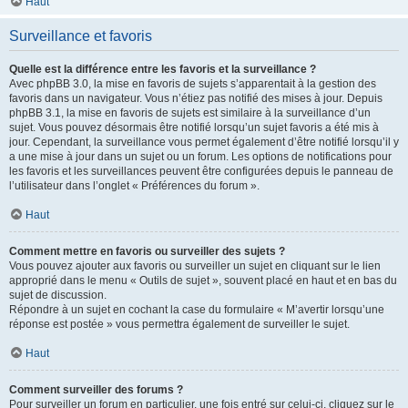
Haut
Surveillance et favoris
Quelle est la différence entre les favoris et la surveillance ?
Avec phpBB 3.0, la mise en favoris de sujets s’apparentait à la gestion des
favoris dans un navigateur. Vous n’étiez pas notifié des mises à jour. Depuis
phpBB 3.1, la mise en favoris de sujets est similaire à la surveillance d’un
sujet. Vous pouvez désormais être notifié lorsqu’un sujet favoris a été mis à
jour. Cependant, la surveillance vous permet également d’être notifié lorsqu’il y
a une mise à jour dans un sujet ou un forum. Les options de notifications pour
les favoris et les surveillances peuvent être configurées depuis le panneau de
l’utilisateur dans l’onglet « Préférences du forum ».
Haut
Comment mettre en favoris ou surveiller des sujets ?
Vous pouvez ajouter aux favoris ou surveiller un sujet en cliquant sur le lien
approprié dans le menu « Outils de sujet », souvent placé en haut et en bas du
sujet de discussion.
Répondre à un sujet en cochant la case du formulaire « M’avertir lorsqu’une
réponse est postée » vous permettra également de surveiller le sujet.
Haut
Comment surveiller des forums ?
Pour surveiller un forum en particulier, une fois entré sur celui-ci, cliquez sur le