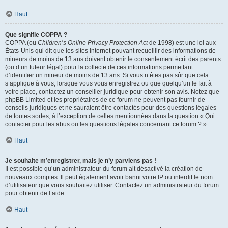
Haut
Que signifie COPPA ?
COPPA (ou
Children’s Online Privacy Protection Act
de 1998) est une loi aux
États-Unis qui dit que les sites Internet pouvant recueillir des informations de
mineurs de moins de 13 ans doivent obtenir le consentement écrit des parents
(ou d’un tuteur légal) pour la collecte de ces informations permettant
d’identifier un mineur de moins de 13 ans. Si vous n’êtes pas sûr que cela
s’applique à vous, lorsque vous vous enregistrez ou que quelqu’un le fait à
votre place, contactez un conseiller juridique pour obtenir son avis. Notez que
phpBB Limited et les propriétaires de ce forum ne peuvent pas fournir de
conseils juridiques et ne sauraient être contactés pour des questions légales
de toutes sortes, à l’exception de celles mentionnées dans la question « Qui
contacter pour les abus ou les questions légales concernant ce forum ? ».
Haut
Je souhaite m’enregistrer, mais je n’y parviens pas !
Il est possible qu’un administrateur du forum ait désactivé la création de
nouveaux comptes. Il peut également avoir banni votre IP ou interdit le nom
d’utilisateur que vous souhaitez utiliser. Contactez un administrateur du forum
pour obtenir de l’aide.
Haut