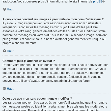
traduction. Vous trouverez plus d’informations sur le site Internet de
phpBB
®.
Haut
A quoi correspondent les images à proximité de mon nom d’utilisateur ?
Il y a deux images qui peuvent être associées avec votre nom d’utilisateur
lorsque vous consultez les messages d’un sujet. L’une d’elles peut être
associée à votre rang, généralement des étoiles ou des blocs indiquant votre
nombre de messages ou votre statut sur le forum. La seconde image, souvent
plus grande, est connue sous le nom d’avatar et généralement est unique ou
propre à chaque membre.
Haut
Comment puis-je afficher un avatar ?
Depuis votre panneau d’utilisateur, dans l’onglet « profil » vous pouvez ajouter
un avatar en utilisant l’une des quatre méthodes d’avatar suivantes : Gravatar,
galerie, distant ou importé. L’administrateur du forum peut activer ou non les
avatars et décider de la manière dont ils sont mis à disposition. Si vous ne
pouvez pas utiliser d’avatar, contactez un administrateur du forum.
Haut
Qu’est-ce que mon rang et comment le modifier ?
Les rangs, qui peuvent être associés au nom d’utilisateur, indiquent le nombre
de messages postés ou identifient certains membres tels que les modérateurs
et administrateurs. En général, vous ne pouvez pas directement modifier