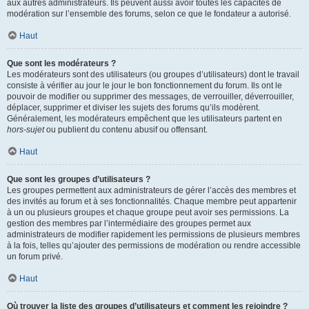
aux autres administrateurs. Ils peuvent aussi avoir toutes les capacités de
modération sur l’ensemble des forums, selon ce que le fondateur a autorisé.
Haut
Que sont les modérateurs ?
Les modérateurs sont des utilisateurs (ou groupes d’utilisateurs) dont le travail
consiste à vérifier au jour le jour le bon fonctionnement du forum. Ils ont le
pouvoir de modifier ou supprimer des messages, de verrouiller, déverrouiller,
déplacer, supprimer et diviser les sujets des forums qu’ils modèrent.
Généralement, les modérateurs empêchent que les utilisateurs partent en
hors-sujet
ou publient du contenu abusif ou offensant.
Haut
Que sont les groupes d’utilisateurs ?
Les groupes permettent aux administrateurs de gérer l’accès des membres et
des invités au forum et à ses fonctionnalités. Chaque membre peut appartenir
à un ou plusieurs groupes et chaque groupe peut avoir ses permissions. La
gestion des membres par l’intermédiaire des groupes permet aux
administrateurs de modifier rapidement les permissions de plusieurs membres
à la fois, telles qu’ajouter des permissions de modération ou rendre accessible
un forum privé.
Haut
Où trouver la liste des groupes d’utilisateurs et comment les rejoindre ?