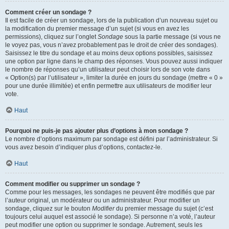
Comment créer un sondage ?
Il est facile de créer un sondage, lors de la publication d’un nouveau sujet ou
la modification du premier message d’un sujet (si vous en avez les
permissions), cliquez sur l’onglet
Sondage
sous la partie message (si vous ne
le voyez pas, vous n’avez probablement pas le droit de créer des sondages).
Saisissez le titre du sondage et au moins deux options possibles, saisissez
une option par ligne dans le champ des réponses. Vous pouvez aussi indiquer
le nombre de réponses qu’un utilisateur peut choisir lors de son vote dans
« Option(s) par l’utilisateur », limiter la durée en jours du sondage (mettre « 0 »
pour une durée illimitée) et enfin permettre aux utilisateurs de modifier leur
vote.
Haut
Pourquoi ne puis-je pas ajouter plus d’options à mon sondage ?
Le nombre d’options maximum par sondage est défini par l’administrateur. Si
vous avez besoin d’indiquer plus d’options, contactez-le.
Haut
Comment modifier ou supprimer un sondage ?
Comme pour les messages, les sondages ne peuvent être modifiés que par
l’auteur original, un modérateur ou un administrateur. Pour modifier un
sondage, cliquez sur le bouton
Modifier
du premier message du sujet (c’est
toujours celui auquel est associé le sondage). Si personne n’a voté, l’auteur
peut modifier une option ou supprimer le sondage. Autrement, seuls les