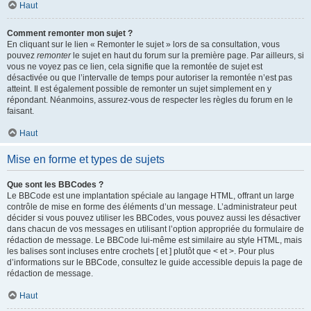
Haut
Comment remonter mon sujet ?
En cliquant sur le lien « Remonter le sujet » lors de sa consultation, vous
pouvez
remonter
le sujet en haut du forum sur la première page. Par ailleurs, si
vous ne voyez pas ce lien, cela signifie que la remontée de sujet est
désactivée ou que l’intervalle de temps pour autoriser la remontée n’est pas
atteint. Il est également possible de remonter un sujet simplement en y
répondant. Néanmoins, assurez-vous de respecter les règles du forum en le
faisant.
Haut
Mise en forme et types de sujets
Que sont les BBCodes ?
Le BBCode est une implantation spéciale au langage HTML, offrant un large
contrôle de mise en forme des éléments d’un message. L’administrateur peut
décider si vous pouvez utiliser les BBCodes, vous pouvez aussi les désactiver
dans chacun de vos messages en utilisant l’option appropriée du formulaire de
rédaction de message. Le BBCode lui-même est similaire au style HTML, mais
les balises sont incluses entre crochets [ et ] plutôt que < et >. Pour plus
d’informations sur le BBCode, consultez le guide accessible depuis la page de
rédaction de message.
Haut