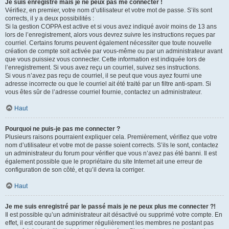
Je suis enregistré mais je ne peux pas me connecter !
Vérifiez, en premier, votre nom d’utilisateur et votre mot de passe. S’ils sont
corrects, il y a deux possibilités :
Si la gestion COPPA est active et si vous avez indiqué avoir moins de 13 ans
lors de l’enregistrement, alors vous devrez suivre les instructions reçues par
courriel. Certains forums peuvent également nécessiter que toute nouvelle
création de compte soit activée par vous-même ou par un administrateur avant
que vous puissiez vous connecter. Cette information est indiquée lors de
l’enregistrement. Si vous avez reçu un courriel, suivez ses instructions.
Si vous n’avez pas reçu de courriel, il se peut que vous ayez fourni une
adresse incorrecte ou que le courriel ait été traité par un filtre anti-spam. Si
vous êtes sûr de l’adresse courriel fournie, contactez un administrateur.
Haut
Pourquoi ne puis-je pas me connecter ?
Plusieurs raisons pourraient expliquer cela. Premièrement, vérifiez que votre
nom d’utilisateur et votre mot de passe soient corrects. S’ils le sont, contactez
un administrateur du forum pour vérifier que vous n’avez pas été banni. Il est
également possible que le propriétaire du site Internet ait une erreur de
configuration de son côté, et qu’il devra la corriger.
Haut
Je me suis enregistré par le passé mais je ne peux plus me connecter ?!
Il est possible qu’un administrateur ait désactivé ou supprimé votre compte. En
effet, il est courant de supprimer régulièrement les membres ne postant pas