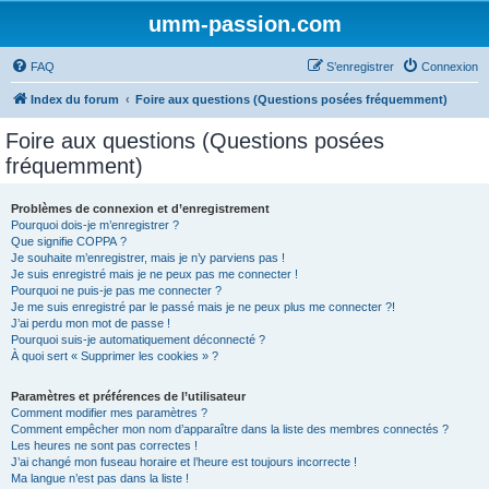
umm-passion.com
FAQ
S’enregistrer
Connexion
Index du forum
Foire aux questions (Questions posées fréquemment)
Foire aux questions (Questions posées
fréquemment)
Problèmes de connexion et d’enregistrement
Pourquoi dois-je m’enregistrer ?
Que signifie COPPA ?
Je souhaite m’enregistrer, mais je n’y parviens pas !
Je suis enregistré mais je ne peux pas me connecter !
Pourquoi ne puis-je pas me connecter ?
Je me suis enregistré par le passé mais je ne peux plus me connecter ?!
J’ai perdu mon mot de passe !
Pourquoi suis-je automatiquement déconnecté ?
À quoi sert « Supprimer les cookies » ?
Paramètres et préférences de l’utilisateur
Comment modifier mes paramètres ?
Comment empêcher mon nom d’apparaître dans la liste des membres connectés ?
Les heures ne sont pas correctes !
J’ai changé mon fuseau horaire et l’heure est toujours incorrecte !
Ma langue n’est pas dans la liste !