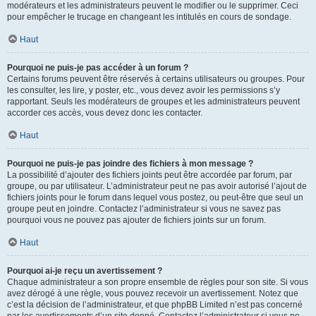
modérateurs et les administrateurs peuvent le modifier ou le supprimer. Ceci
pour empêcher le trucage en changeant les intitulés en cours de sondage.
Haut
Pourquoi ne puis-je pas accéder à un forum ?
Certains forums peuvent être réservés à certains utilisateurs ou groupes. Pour
les consulter, les lire, y poster, etc., vous devez avoir les permissions s’y
rapportant. Seuls les modérateurs de groupes et les administrateurs peuvent
accorder ces accès, vous devez donc les contacter.
Haut
Pourquoi ne puis-je pas joindre des fichiers à mon message ?
La possibilité d’ajouter des fichiers joints peut être accordée par forum, par
groupe, ou par utilisateur. L’administrateur peut ne pas avoir autorisé l’ajout de
fichiers joints pour le forum dans lequel vous postez, ou peut-être que seul un
groupe peut en joindre. Contactez l’administrateur si vous ne savez pas
pourquoi vous ne pouvez pas ajouter de fichiers joints sur un forum.
Haut
Pourquoi ai-je reçu un avertissement ?
Chaque administrateur a son propre ensemble de règles pour son site. Si vous
avez dérogé à une règle, vous pouvez recevoir un avertissement. Notez que
c’est la décision de l’administrateur, et que phpBB Limited n’est pas concerné