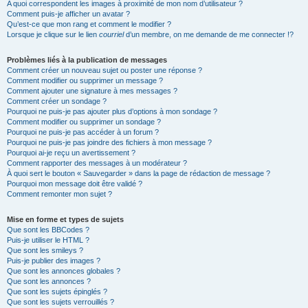
A quoi correspondent les images à proximité de mon nom d’utilisateur ?
Comment puis-je afficher un avatar ?
Qu’est-ce que mon rang et comment le modifier ?
Lorsque je clique sur le lien
courriel
d’un membre, on me demande de me connecter !?
Problèmes liés à la publication de messages
Comment créer un nouveau sujet ou poster une réponse ?
Comment modifier ou supprimer un message ?
Comment ajouter une signature à mes messages ?
Comment créer un sondage ?
Pourquoi ne puis-je pas ajouter plus d’options à mon sondage ?
Comment modifier ou supprimer un sondage ?
Pourquoi ne puis-je pas accéder à un forum ?
Pourquoi ne puis-je pas joindre des fichiers à mon message ?
Pourquoi ai-je reçu un avertissement ?
Comment rapporter des messages à un modérateur ?
À quoi sert le bouton « Sauvegarder » dans la page de rédaction de message ?
Pourquoi mon message doit être validé ?
Comment remonter mon sujet ?
Mise en forme et types de sujets
Que sont les BBCodes ?
Puis-je utiliser le HTML ?
Que sont les smileys ?
Puis-je publier des images ?
Que sont les annonces globales ?
Que sont les annonces ?
Que sont les sujets épinglés ?
Que sont les sujets verrouillés ?