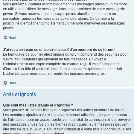
Vous pouvez supprimer automatiquement les messages privés d’un membre
en utilisant les filtres de message dans les paramètres de votre messagerie
privée. Si vous recevez des messages privés abusifs d’un membre en
particulier, rapportez les messages aux modérateurs. Ce dernier a la
possibilité d’empêcher complètement un membre d’envoyer des messages
privés.
Haut
J’ai reçu un spam ou un courriel abusif d’un membre de ce forum !
Le formulaire de courrier électronique du forum comprend des sécurités pour
suivre les utilisateurs qui envoient de tels messages. Envoyez à
l’administrateur une copie complète du courriel reçu. Il est très important
d’inclure l’en-tête (il contient des informations sur l’expéditeur du courriel).
L’administrateur pourra alors prendre les mesures nécessaires.
Haut
Amis et ignorés
Que sont mes listes d’amis et d’ignorés ?
Vous pouvez utiliser ces listes pour organiser les autres membres du forum.
Les membres ajoutés à votre liste d’amis seront affichés dans votre panneau
de l’utilisateur pour un accès rapide, voir leur état de connexion et leur envoyer
des messages privés. Selon les thèmes graphiques, leurs messages peuvent
être mis en valeur. Si vous ajoutez un utilisateur à votre liste d’ignorés, tous ses