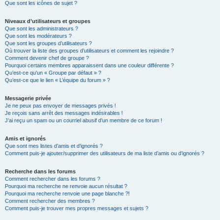
Que sont les icônes de sujet ?
Niveaux d’utilisateurs et groupes
Que sont les administrateurs ?
Que sont les modérateurs ?
Que sont les groupes d’utilisateurs ?
Où trouver la liste des groupes d’utilisateurs et comment les rejoindre ?
Comment devenir chef de groupe ?
Pourquoi certains membres apparaissent dans une couleur différente ?
Qu’est-ce qu’un « Groupe par défaut » ?
Qu’est-ce que le lien « L’équipe du forum » ?
Messagerie privée
Je ne peux pas envoyer de messages privés !
Je reçois sans arrêt des messages indésirables !
J’ai reçu un spam ou un courriel abusif d’un membre de ce forum !
Amis et ignorés
Que sont mes listes d’amis et d’ignorés ?
Comment puis-je ajouter/supprimer des utilisateurs de ma liste d’amis ou d’ignorés ?
Recherche dans les forums
Comment rechercher dans les forums ?
Pourquoi ma recherche ne renvoie aucun résultat ?
Pourquoi ma recherche renvoie une page blanche ?!
Comment rechercher des membres ?
Comment puis-je trouver mes propres messages et sujets ?