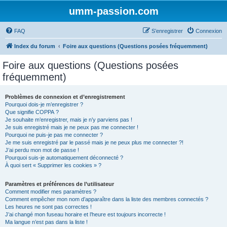
umm-passion.com
FAQ
S’enregistrer
Connexion
Index du forum
Foire aux questions (Questions posées fréquemment)
Foire aux questions (Questions posées
fréquemment)
Problèmes de connexion et d’enregistrement
Pourquoi dois-je m’enregistrer ?
Que signifie COPPA ?
Je souhaite m’enregistrer, mais je n’y parviens pas !
Je suis enregistré mais je ne peux pas me connecter !
Pourquoi ne puis-je pas me connecter ?
Je me suis enregistré par le passé mais je ne peux plus me connecter ?!
J’ai perdu mon mot de passe !
Pourquoi suis-je automatiquement déconnecté ?
À quoi sert « Supprimer les cookies » ?
Paramètres et préférences de l’utilisateur
Comment modifier mes paramètres ?
Comment empêcher mon nom d’apparaître dans la liste des membres connectés ?
Les heures ne sont pas correctes !
J’ai changé mon fuseau horaire et l’heure est toujours incorrecte !
Ma langue n’est pas dans la liste !