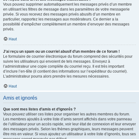
Vous pouvez supprimer automatiquement les messages privés d’un membre
en utilisant les filtres de message dans les paramètres de votre messagerie
privée. Si vous recevez des messages privés abusifs d’un membre en
particulier, rapportez les messages aux modérateurs. Ce dernier a la
possibilité d’empêcher complètement un membre d’envoyer des messages
privés.
Haut
J’ai reçu un spam ou un courriel abusif d’un membre de ce forum !
Le formulaire de courrier électronique du forum comprend des sécurités pour
suivre les utilisateurs qui envoient de tels messages. Envoyez à
l’administrateur une copie complète du courriel reçu. Il est très important
d’inclure l’en-tête (il contient des informations sur l’expéditeur du courriel).
L’administrateur pourra alors prendre les mesures nécessaires.
Haut
Amis et ignorés
Que sont mes listes d’amis et d’ignorés ?
Vous pouvez utiliser ces listes pour organiser les autres membres du forum.
Les membres ajoutés à votre liste d’amis seront affichés dans votre panneau
de l’utilisateur pour un accès rapide, voir leur état de connexion et leur envoyer
des messages privés. Selon les thèmes graphiques, leurs messages peuvent
être mis en valeur. Si vous ajoutez un utilisateur à votre liste d’ignorés, tous ses