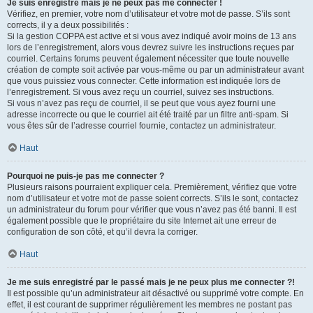
Je suis enregistré mais je ne peux pas me connecter !
Vérifiez, en premier, votre nom d’utilisateur et votre mot de passe. S’ils sont
corrects, il y a deux possibilités :
Si la gestion COPPA est active et si vous avez indiqué avoir moins de 13 ans
lors de l’enregistrement, alors vous devrez suivre les instructions reçues par
courriel. Certains forums peuvent également nécessiter que toute nouvelle
création de compte soit activée par vous-même ou par un administrateur avant
que vous puissiez vous connecter. Cette information est indiquée lors de
l’enregistrement. Si vous avez reçu un courriel, suivez ses instructions.
Si vous n’avez pas reçu de courriel, il se peut que vous ayez fourni une
adresse incorrecte ou que le courriel ait été traité par un filtre anti-spam. Si
vous êtes sûr de l’adresse courriel fournie, contactez un administrateur.
Haut
Pourquoi ne puis-je pas me connecter ?
Plusieurs raisons pourraient expliquer cela. Premièrement, vérifiez que votre
nom d’utilisateur et votre mot de passe soient corrects. S’ils le sont, contactez
un administrateur du forum pour vérifier que vous n’avez pas été banni. Il est
également possible que le propriétaire du site Internet ait une erreur de
configuration de son côté, et qu’il devra la corriger.
Haut
Je me suis enregistré par le passé mais je ne peux plus me connecter ?!
Il est possible qu’un administrateur ait désactivé ou supprimé votre compte. En
effet, il est courant de supprimer régulièrement les membres ne postant pas