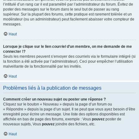
l’intitulé d’un rang car il est paramétré par l’administrateur du forum. Évitez de
poster des messages sur le forum dans le seul but de passer au rang
supérieur. Sur la plupart des forums, cette pratique est rarement tolérée et un
modérateur (ou un administrateur) peut facilement abaisser votre compteur de
messages.
Haut
Lorsque je clique sur le lien
courriel
d’un membre, on me demande de me
connecter !?
Seuls les membres peuvent s’envoyer des courriels via le formulaire intégré (si
la fonction a été activée par l’administrateur). Ceci pour empêcher l’utilisation
malveillante de la fonctionnalité par les invités.
Haut
Problèmes liés à la publication de messages
Comment créer un nouveau sujet ou poster une réponse ?
Cliquez sur le bouton « Nouveau » depuis la page d’un forum ou
« Répondre » depuis la page d’un sujet. Il se peut que vous ayez besoin d’être
enregistré pour écrire un message. Une liste des options disponibles est
affichée en bas de page des forums, exemple : Vous
pouvez
poster de
nouveaux sujets, Vous
pouvez
joindre des fichiers, etc.
Haut