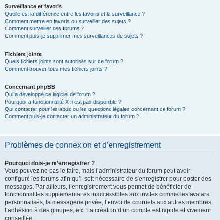
Surveillance et favoris
Quelle est la différence entre les favoris et la surveillance ?
Comment mettre en favoris ou surveiller des sujets ?
Comment surveiller des forums ?
Comment puis-je supprimer mes surveillances de sujets ?
Fichiers joints
Quels fichiers joints sont autorisés sur ce forum ?
Comment trouver tous mes fichiers joints ?
Concernant phpBB
Qui a développé ce logiciel de forum ?
Pourquoi la fonctionnalité X n’est pas disponible ?
Qui contacter pour les abus ou les questions légales concernant ce forum ?
Comment puis-je contacter un administrateur du forum ?
Problèmes de connexion et d’enregistrement
Pourquoi dois-je m’enregistrer ?
Vous pouvez ne pas le faire, mais l’administrateur du forum peut avoir
configuré les forums afin qu’il soit nécessaire de s’enregistrer pour poster des
messages. Par ailleurs, l’enregistrement vous permet de bénéficier de
fonctionnalités supplémentaires inaccessibles aux invités comme les avatars
personnalisés, la messagerie privée, l’envoi de courriels aux autres membres,
l’adhésion à des groupes, etc. La création d’un compte est rapide et vivement
conseillée.