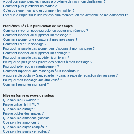
A quoi correspondent les images à proximité de mon nom d’utilisateur ?
Comment puis-je afficher un avatar ?
Qu’est-ce que mon rang et comment le modifier ?
Lorsque je clique sur le lien
courriel
d’un membre, on me demande de me connecter !?
Problèmes liés à la publication de messages
Comment créer un nouveau sujet ou poster une réponse ?
Comment modifier ou supprimer un message ?
Comment ajouter une signature à mes messages ?
Comment créer un sondage ?
Pourquoi ne puis-je pas ajouter plus d’options à mon sondage ?
Comment modifier ou supprimer un sondage ?
Pourquoi ne puis-je pas accéder à un forum ?
Pourquoi ne puis-je pas joindre des fichiers à mon message ?
Pourquoi ai-je reçu un avertissement ?
Comment rapporter des messages à un modérateur ?
À quoi sert le bouton « Sauvegarder » dans la page de rédaction de message ?
Pourquoi mon message doit être validé ?
Comment remonter mon sujet ?
Mise en forme et types de sujets
Que sont les BBCodes ?
Puis-je utiliser le HTML ?
Que sont les smileys ?
Puis-je publier des images ?
Que sont les annonces globales ?
Que sont les annonces ?
Que sont les sujets épinglés ?
Que sont les sujets verrouillés ?