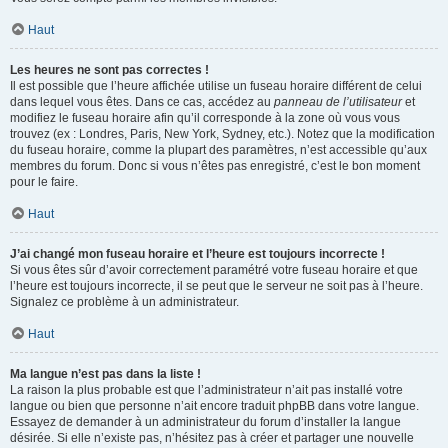
Haut
Les heures ne sont pas correctes !
Il est possible que l’heure affichée utilise un fuseau horaire différent de celui
dans lequel vous êtes. Dans ce cas, accédez au
panneau de l’utilisateur
et
modifiez le fuseau horaire afin qu’il corresponde à la zone où vous vous
trouvez (ex : Londres, Paris, New York, Sydney, etc.). Notez que la modification
du fuseau horaire, comme la plupart des paramètres, n’est accessible qu’aux
membres du forum. Donc si vous n’êtes pas enregistré, c’est le bon moment
pour le faire.
Haut
J’ai changé mon fuseau horaire et l’heure est toujours incorrecte !
Si vous êtes sûr d’avoir correctement paramétré votre fuseau horaire et que
l’heure est toujours incorrecte, il se peut que le serveur ne soit pas à l’heure.
Signalez ce problème à un administrateur.
Haut
Ma langue n’est pas dans la liste !
La raison la plus probable est que l’administrateur n’ait pas installé votre
langue ou bien que personne n’ait encore traduit phpBB dans votre langue.
Essayez de demander à un administrateur du forum d’installer la langue
désirée. Si elle n’existe pas, n’hésitez pas à créer et partager une nouvelle