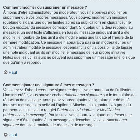
Comment modifier ou supprimer un message ?
À moins d’être administrateur ou modérateur, vous ne pouvez modifier ou
supprimer que vos propres messages. Vous pouvez modifier un message
(quelquefois dans une durée limitée après sa publication) en cliquant sur le
bouton
modifier
du message correspondant. Si quelqu’un a déjà répondu au
message, un petit texte s’affichera en bas du message indiquant qu’il a été
modifié, le nombre de fois qu’il a été modifié ainsi que la date et l’heure de la
dernière modification. Ce message n’apparaîtra pas si un modérateur ou un
administrateur modifie le message, cependant ils ont la possibilité de laisser
une note indiquant qu’ils ont modifié le message de leur propre initiative.
Notez que les utilisateurs ne peuvent pas supprimer un message une fois que
quelqu’un y a répondu.
Haut
Comment ajouter une signature à mes messages ?
Vous devez d’abord créer une signature depuis votre panneau de l’utilisateur.
Une fois créée, vous pouvez cocher
Attacher ma signature
sur le formulaire de
rédaction de message. Vous pouvez aussi ajouter la signature par défaut à
tous vos messages en activant l’option « Attacher ma signature » à partir du
panneau de l’utilisateur (onglet
Préférences du forum --> Modifier les
préférences de message
). Par la suite, vous pourrez toujours empêcher une
signature d’être ajoutée à un message en décochant la case
Attacher ma
signature
dans le formulaire de rédaction de message.
Haut