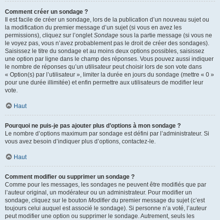
Comment créer un sondage ?
Il est facile de créer un sondage, lors de la publication d’un nouveau sujet ou
la modification du premier message d’un sujet (si vous en avez les
permissions), cliquez sur l’onglet
Sondage
sous la partie message (si vous ne
le voyez pas, vous n’avez probablement pas le droit de créer des sondages).
Saisissez le titre du sondage et au moins deux options possibles, saisissez
une option par ligne dans le champ des réponses. Vous pouvez aussi indiquer
le nombre de réponses qu’un utilisateur peut choisir lors de son vote dans
« Option(s) par l’utilisateur », limiter la durée en jours du sondage (mettre « 0 »
pour une durée illimitée) et enfin permettre aux utilisateurs de modifier leur
vote.
Haut
Pourquoi ne puis-je pas ajouter plus d’options à mon sondage ?
Le nombre d’options maximum par sondage est défini par l’administrateur. Si
vous avez besoin d’indiquer plus d’options, contactez-le.
Haut
Comment modifier ou supprimer un sondage ?
Comme pour les messages, les sondages ne peuvent être modifiés que par
l’auteur original, un modérateur ou un administrateur. Pour modifier un
sondage, cliquez sur le bouton
Modifier
du premier message du sujet (c’est
toujours celui auquel est associé le sondage). Si personne n’a voté, l’auteur
peut modifier une option ou supprimer le sondage. Autrement, seuls les