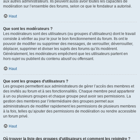
aux autres administrateurs. Ils peuvent aussi avoir toutes les capacités de
modération sur l’ensemble des forums, selon ce que le fondateur a autorisé.
Haut
Que sont les modérateurs ?
Les modérateurs sont des utilisateurs (ou groupes d’utilisateurs) dont le travail
consiste à vérifier au jour le jour le bon fonctionnement du forum. Ils ont le
pouvoir de modifier ou supprimer des messages, de verrouiller, déverrouiller,
déplacer, supprimer et diviser les sujets des forums qu’ils modèrent.
Généralement, les modérateurs empêchent que les utilisateurs partent en
hors-sujet
ou publient du contenu abusif ou offensant.
Haut
Que sont les groupes d’utilisateurs ?
Les groupes permettent aux administrateurs de gérer l’accès des membres et
des invités au forum et à ses fonctionnalités. Chaque membre peut appartenir
à un ou plusieurs groupes et chaque groupe peut avoir ses permissions. La
gestion des membres par l’intermédiaire des groupes permet aux
administrateurs de modifier rapidement les permissions de plusieurs membres
à la fois, telles qu’ajouter des permissions de modération ou rendre accessible
un forum privé.
Haut
Où trouver la liste des groupes d’utilisateurs et comment les rejoindre ?