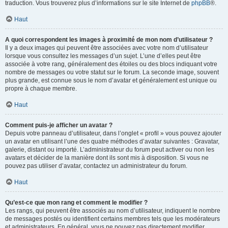
traduction. Vous trouverez plus d’informations sur le site Internet de
phpBB
®.
Haut
A quoi correspondent les images à proximité de mon nom d’utilisateur ?
Il y a deux images qui peuvent être associées avec votre nom d’utilisateur
lorsque vous consultez les messages d’un sujet. L’une d’elles peut être
associée à votre rang, généralement des étoiles ou des blocs indiquant votre
nombre de messages ou votre statut sur le forum. La seconde image, souvent
plus grande, est connue sous le nom d’avatar et généralement est unique ou
propre à chaque membre.
Haut
Comment puis-je afficher un avatar ?
Depuis votre panneau d’utilisateur, dans l’onglet « profil » vous pouvez ajouter
un avatar en utilisant l’une des quatre méthodes d’avatar suivantes : Gravatar,
galerie, distant ou importé. L’administrateur du forum peut activer ou non les
avatars et décider de la manière dont ils sont mis à disposition. Si vous ne
pouvez pas utiliser d’avatar, contactez un administrateur du forum.
Haut
Qu’est-ce que mon rang et comment le modifier ?
Les rangs, qui peuvent être associés au nom d’utilisateur, indiquent le nombre
de messages postés ou identifient certains membres tels que les modérateurs
et administrateurs. En général, vous ne pouvez pas directement modifier