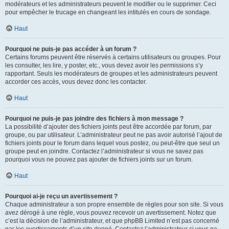
modérateurs et les administrateurs peuvent le modifier ou le supprimer. Ceci
pour empêcher le trucage en changeant les intitulés en cours de sondage.
Haut
Pourquoi ne puis-je pas accéder à un forum ?
Certains forums peuvent être réservés à certains utilisateurs ou groupes. Pour
les consulter, les lire, y poster, etc., vous devez avoir les permissions s’y
rapportant. Seuls les modérateurs de groupes et les administrateurs peuvent
accorder ces accès, vous devez donc les contacter.
Haut
Pourquoi ne puis-je pas joindre des fichiers à mon message ?
La possibilité d’ajouter des fichiers joints peut être accordée par forum, par
groupe, ou par utilisateur. L’administrateur peut ne pas avoir autorisé l’ajout de
fichiers joints pour le forum dans lequel vous postez, ou peut-être que seul un
groupe peut en joindre. Contactez l’administrateur si vous ne savez pas
pourquoi vous ne pouvez pas ajouter de fichiers joints sur un forum.
Haut
Pourquoi ai-je reçu un avertissement ?
Chaque administrateur a son propre ensemble de règles pour son site. Si vous
avez dérogé à une règle, vous pouvez recevoir un avertissement. Notez que
c’est la décision de l’administrateur, et que phpBB Limited n’est pas concerné