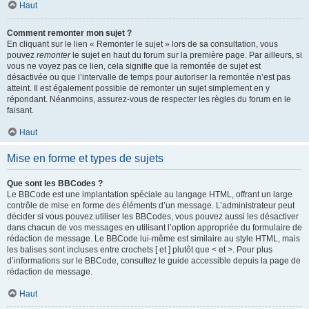
Haut
Comment remonter mon sujet ?
En cliquant sur le lien « Remonter le sujet » lors de sa consultation, vous
pouvez
remonter
le sujet en haut du forum sur la première page. Par ailleurs, si
vous ne voyez pas ce lien, cela signifie que la remontée de sujet est
désactivée ou que l’intervalle de temps pour autoriser la remontée n’est pas
atteint. Il est également possible de remonter un sujet simplement en y
répondant. Néanmoins, assurez-vous de respecter les règles du forum en le
faisant.
Haut
Mise en forme et types de sujets
Que sont les BBCodes ?
Le BBCode est une implantation spéciale au langage HTML, offrant un large
contrôle de mise en forme des éléments d’un message. L’administrateur peut
décider si vous pouvez utiliser les BBCodes, vous pouvez aussi les désactiver
dans chacun de vos messages en utilisant l’option appropriée du formulaire de
rédaction de message. Le BBCode lui-même est similaire au style HTML, mais
les balises sont incluses entre crochets [ et ] plutôt que < et >. Pour plus
d’informations sur le BBCode, consultez le guide accessible depuis la page de
rédaction de message.
Haut