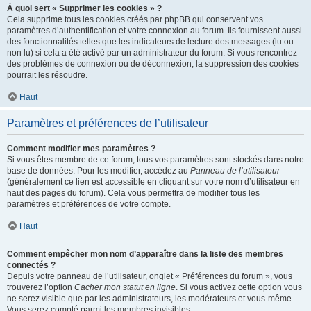
À quoi sert « Supprimer les cookies » ?
Cela supprime tous les cookies créés par phpBB qui conservent vos
paramètres d’authentification et votre connexion au forum. Ils fournissent aussi
des fonctionnalités telles que les indicateurs de lecture des messages (lu ou
non lu) si cela a été activé par un administrateur du forum. Si vous rencontrez
des problèmes de connexion ou de déconnexion, la suppression des cookies
pourrait les résoudre.
Haut
Paramètres et préférences de l’utilisateur
Comment modifier mes paramètres ?
Si vous êtes membre de ce forum, tous vos paramètres sont stockés dans notre
base de données. Pour les modifier, accédez au
Panneau de l’utilisateur
(généralement ce lien est accessible en cliquant sur votre nom d’utilisateur en
haut des pages du forum). Cela vous permettra de modifier tous les
paramètres et préférences de votre compte.
Haut
Comment empêcher mon nom d’apparaître dans la liste des membres
connectés ?
Depuis votre panneau de l’utilisateur, onglet « Préférences du forum », vous
trouverez l’option
Cacher mon statut en ligne
. Si vous activez cette option vous
ne serez visible que par les administrateurs, les modérateurs et vous-même.
Vous serez compté parmi les membres invisibles.