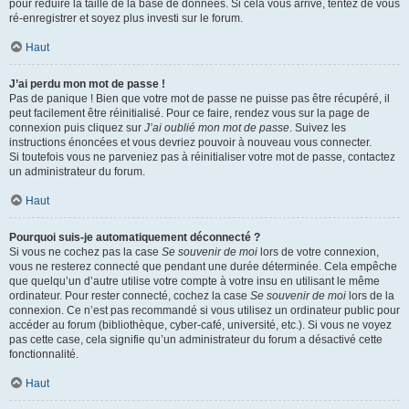
pour réduire la taille de la base de données. Si cela vous arrive, tentez de vous
ré-enregistrer et soyez plus investi sur le forum.
Haut
J’ai perdu mon mot de passe !
Pas de panique ! Bien que votre mot de passe ne puisse pas être récupéré, il
peut facilement être réinitialisé. Pour ce faire, rendez vous sur la page de
connexion puis cliquez sur
J’ai oublié mon mot de passe
. Suivez les
instructions énoncées et vous devriez pouvoir à nouveau vous connecter.
Si toutefois vous ne parveniez pas à réinitialiser votre mot de passe, contactez
un administrateur du forum.
Haut
Pourquoi suis-je automatiquement déconnecté ?
Si vous ne cochez pas la case
Se souvenir de moi
lors de votre connexion,
vous ne resterez connecté que pendant une durée déterminée. Cela empêche
que quelqu’un d’autre utilise votre compte à votre insu en utilisant le même
ordinateur. Pour rester connecté, cochez la case
Se souvenir de moi
lors de la
connexion. Ce n’est pas recommandé si vous utilisez un ordinateur public pour
accéder au forum (bibliothèque, cyber-café, université, etc.). Si vous ne voyez
pas cette case, cela signifie qu’un administrateur du forum a désactivé cette
fonctionnalité.
Haut