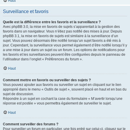
Haut
Surveillance et favoris
Quelle est la différence entre les favoris et la surveillance ?
Avec phpBB 3.0, la mise en favoris de sujets s’apparentait à la gestion des
favoris dans un navigateur. Vous n’étiez pas notifié des mises à jour. Depuis
phpBB 3.1, la mise en favoris de sujets est similaire à la surveillance d’un
sujet. Vous pouvez désormais être notifié lorsqu’un sujet favoris a été mis à
jour. Cependant, la surveillance vous permet également d’être notifié lorsqu’il y
a une mise à jour dans un sujet ou un forum. Les options de notifications pour
les favoris et les surveillances peuvent être configurées depuis le panneau de
l’utilisateur dans l’onglet « Préférences du forum ».
Haut
Comment mettre en favoris ou surveiller des sujets ?
Vous pouvez ajouter aux favoris ou surveiller un sujet en cliquant sur le lien
approprié dans le menu « Outils de sujet », souvent placé en haut et en bas du
sujet de discussion.
Répondre à un sujet en cochant la case du formulaire « M’avertir lorsqu’une
réponse est postée » vous permettra également de surveiller le sujet.
Haut
Comment surveiller des forums ?
Pour surveiller un forum en particulier, une fois entré sur celui-ci, cliquez sur le