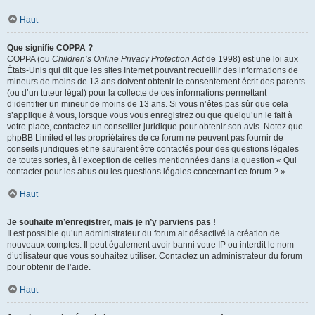
Haut
Que signifie COPPA ?
COPPA (ou
Children’s Online Privacy Protection Act
de 1998) est une loi aux
États-Unis qui dit que les sites Internet pouvant recueillir des informations de
mineurs de moins de 13 ans doivent obtenir le consentement écrit des parents
(ou d’un tuteur légal) pour la collecte de ces informations permettant
d’identifier un mineur de moins de 13 ans. Si vous n’êtes pas sûr que cela
s’applique à vous, lorsque vous vous enregistrez ou que quelqu’un le fait à
votre place, contactez un conseiller juridique pour obtenir son avis. Notez que
phpBB Limited et les propriétaires de ce forum ne peuvent pas fournir de
conseils juridiques et ne sauraient être contactés pour des questions légales
de toutes sortes, à l’exception de celles mentionnées dans la question « Qui
contacter pour les abus ou les questions légales concernant ce forum ? ».
Haut
Je souhaite m’enregistrer, mais je n’y parviens pas !
Il est possible qu’un administrateur du forum ait désactivé la création de
nouveaux comptes. Il peut également avoir banni votre IP ou interdit le nom
d’utilisateur que vous souhaitez utiliser. Contactez un administrateur du forum
pour obtenir de l’aide.
Haut