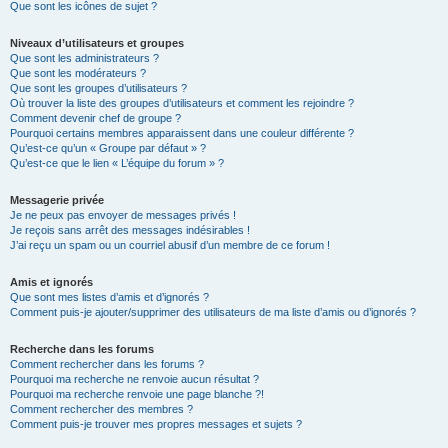
Que sont les icônes de sujet ?
Niveaux d’utilisateurs et groupes
Que sont les administrateurs ?
Que sont les modérateurs ?
Que sont les groupes d’utilisateurs ?
Où trouver la liste des groupes d’utilisateurs et comment les rejoindre ?
Comment devenir chef de groupe ?
Pourquoi certains membres apparaissent dans une couleur différente ?
Qu’est-ce qu’un « Groupe par défaut » ?
Qu’est-ce que le lien « L’équipe du forum » ?
Messagerie privée
Je ne peux pas envoyer de messages privés !
Je reçois sans arrêt des messages indésirables !
J’ai reçu un spam ou un courriel abusif d’un membre de ce forum !
Amis et ignorés
Que sont mes listes d’amis et d’ignorés ?
Comment puis-je ajouter/supprimer des utilisateurs de ma liste d’amis ou d’ignorés ?
Recherche dans les forums
Comment rechercher dans les forums ?
Pourquoi ma recherche ne renvoie aucun résultat ?
Pourquoi ma recherche renvoie une page blanche ?!
Comment rechercher des membres ?
Comment puis-je trouver mes propres messages et sujets ?