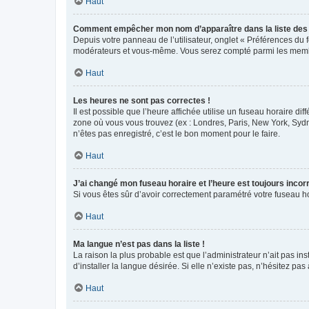
Haut
Comment empêcher mon nom d’apparaître dans la liste de
Depuis votre panneau de l’utilisateur, onglet « Préférences du 
modérateurs et vous-même. Vous serez compté parmi les membr
Haut
Les heures ne sont pas correctes !
Il est possible que l’heure affichée utilise un fuseau horaire d
zone où vous vous trouvez (ex : Londres, Paris, New York, Syd
n’êtes pas enregistré, c’est le bon moment pour le faire.
Haut
J’ai changé mon fuseau horaire et l’heure est toujours incorr
Si vous êtes sûr d’avoir correctement paramétré votre fuseau hor
Haut
Ma langue n’est pas dans la liste !
La raison la plus probable est que l’administrateur n’ait pas 
d’installer la langue désirée. Si elle n’existe pas, n’hésitez pa
Haut