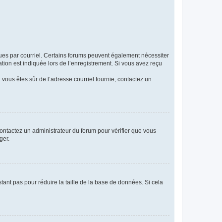
eçues par courriel. Certains forums peuvent également nécessiter
ion est indiquée lors de l’enregistrement. Si vous avez reçu
i vous êtes sûr de l’adresse courriel fournie, contactez un
 contactez un administrateur du forum pour vérifier que vous
ger.
tant pas pour réduire la taille de la base de données. Si cela