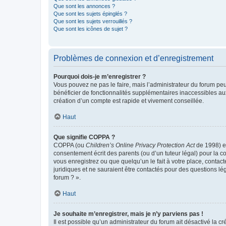
Que sont les annonces ?
Que sont les sujets épinglés ?
Que sont les sujets verrouillés ?
Que sont les icônes de sujet ?
Problèmes de connexion et d’enregistrement
Pourquoi dois-je m’enregistrer ?
Vous pouvez ne pas le faire, mais l’administrateur du forum peu
bénéficier de fonctionnalités supplémentaires inaccessibles au
création d’un compte est rapide et vivement conseillée.
Haut
Que signifie COPPA ?
COPPA (ou
Children’s Online Privacy Protection Act
de 1998) es
consentement écrit des parents (ou d’un tuteur légal) pour la c
vous enregistrez ou que quelqu’un le fait à votre place, contac
juridiques et ne sauraient être contactés pour des questions lé
forum ? ».
Haut
Je souhaite m’enregistrer, mais je n’y parviens pas !
Il est possible qu’un administrateur du forum ait désactivé la c