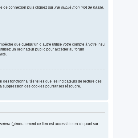
age de connexion puis cliquez sur
J’ai oublié mon mot de passe
.
pêche que quelqu’un d’autre utilise votre compte à votre insu
tilisez un ordinateur public pour accéder au forum
lité.
 des fonctionnalités telles que les indicateurs de lecture des
a suppression des cookies pourrait les résoudre.
isateur
(généralement ce lien est accessible en cliquant sur