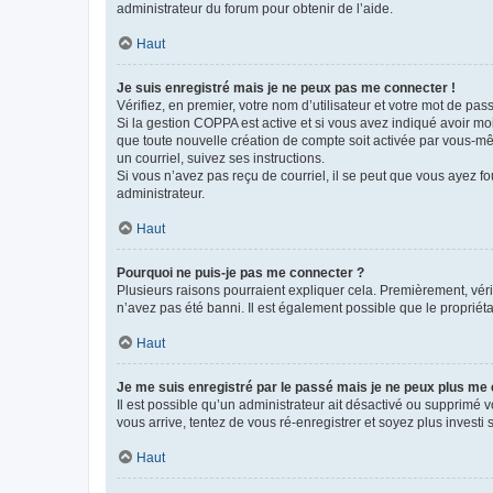
administrateur du forum pour obtenir de l’aide.
Haut
Je suis enregistré mais je ne peux pas me connecter !
Vérifiez, en premier, votre nom d’utilisateur et votre mot de passe.
Si la gestion COPPA est active et si vous avez indiqué avoir mo
que toute nouvelle création de compte soit activée par vous-mê
un courriel, suivez ses instructions.
Si vous n’avez pas reçu de courriel, il se peut que vous ayez fou
administrateur.
Haut
Pourquoi ne puis-je pas me connecter ?
Plusieurs raisons pourraient expliquer cela. Premièrement, vérif
n’avez pas été banni. Il est également possible que le propriétair
Haut
Je me suis enregistré par le passé mais je ne peux plus me
Il est possible qu’un administrateur ait désactivé ou supprimé 
vous arrive, tentez de vous ré-enregistrer et soyez plus investi s
Haut