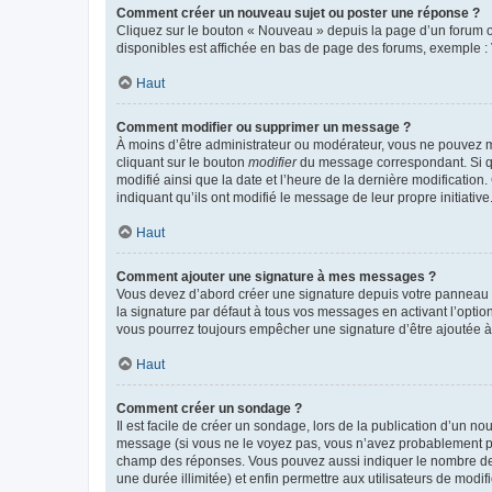
Comment créer un nouveau sujet ou poster une réponse ?
Cliquez sur le bouton « Nouveau » depuis la page d’un forum ou
disponibles est affichée en bas de page des forums, exemple 
Haut
Comment modifier ou supprimer un message ?
À moins d’être administrateur ou modérateur, vous ne pouvez 
cliquant sur le bouton
modifier
du message correspondant. Si que
modifié ainsi que la date et l’heure de la dernière modificatio
indiquant qu’ils ont modifié le message de leur propre initiat
Haut
Comment ajouter une signature à mes messages ?
Vous devez d’abord créer une signature depuis votre panneau d
la signature par défaut à tous vos messages en activant l’option
vous pourrez toujours empêcher une signature d’être ajoutée
Haut
Comment créer un sondage ?
Il est facile de créer un sondage, lors de la publication d’un n
message (si vous ne le voyez pas, vous n’avez probablement pas
champ des réponses. Vous pouvez aussi indiquer le nombre de rép
une durée illimitée) et enfin permettre aux utilisateurs de modifi