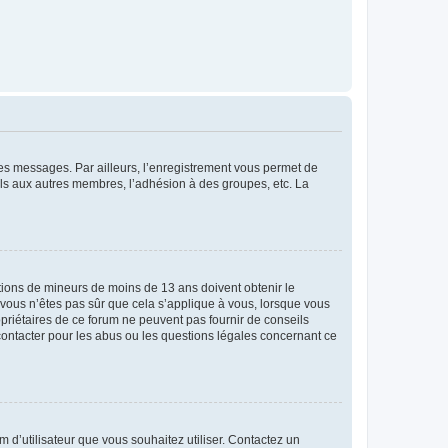
 des messages. Par ailleurs, l’enregistrement vous permet de
els aux autres membres, l’adhésion à des groupes, etc. La
mations de mineurs de moins de 13 ans doivent obtenir le
i vous n’êtes pas sûr que cela s’applique à vous, lorsque vous
opriétaires de ce forum ne peuvent pas fournir de conseils
 contacter pour les abus ou les questions légales concernant ce
m d’utilisateur que vous souhaitez utiliser. Contactez un