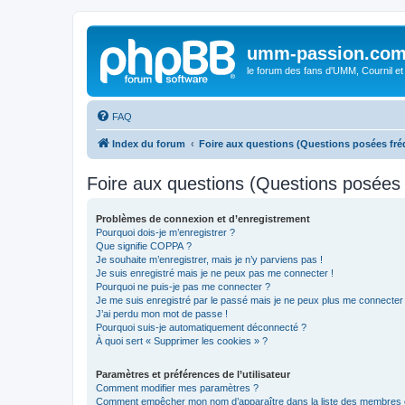
umm-passion.co
le forum des fans d'UMM, Cournil et
FAQ
Index du forum
Foire aux questions (Questions posées f
Foire aux questions (Questions posée
Problèmes de connexion et d’enregistrement
Pourquoi dois-je m’enregistrer ?
Que signifie COPPA ?
Je souhaite m’enregistrer, mais je n’y parviens pas !
Je suis enregistré mais je ne peux pas me connecter !
Pourquoi ne puis-je pas me connecter ?
Je me suis enregistré par le passé mais je ne peux plus me connecter
J’ai perdu mon mot de passe !
Pourquoi suis-je automatiquement déconnecté ?
À quoi sert « Supprimer les cookies » ?
Paramètres et préférences de l’utilisateur
Comment modifier mes paramètres ?
Comment empêcher mon nom d’apparaître dans la liste des membres