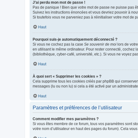
J’ai perdu mon mot de passe !
Pas de panique ! Bien que votre mot de passe ne puisse pas être
Suivez les instructions énoncées et vous devriez pouvoir à no
Si toutefois vous ne parveniez pas à réinitialiser votre mot de 
Haut
Pourquoi suis-je automatiquement déconnecté ?
Si vous ne cochez pas la case
Se souvenir de moi
lors de votr
en utilisant le même ordinateur. Pour rester connecté, cochez 
(bibliothèque, cyber-café, université, etc.). Si vous ne voyez pa
Haut
À quoi sert « Supprimer les cookies » ?
Cela supprime tous les cookies créés par phpBB qui conservent v
messages (lu ou non lu) si cela a été activé par un administra
Haut
Paramètres et préférences de l’utilisateur
Comment modifier mes paramètres ?
Si vous êtes membre de ce forum, tous vos paramètres sont st
votre nom d’utilisateur en haut des pages du forum). Cela vous