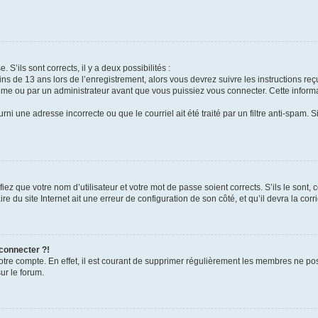
 S’ils sont corrects, il y a deux possibilités :
ins de 13 ans lors de l’enregistrement, alors vous devrez suivre les instructions r
me ou par un administrateur avant que vous puissiez vous connecter. Cette informat
rni une adresse incorrecte ou que le courriel ait été traité par un filtre anti-spam. S
iez que votre nom d’utilisateur et votre mot de passe soient corrects. S’ils le sont,
e du site Internet ait une erreur de configuration de son côté, et qu’il devra la corri
 connecter ?!
votre compte. En effet, il est courant de supprimer régulièrement les membres ne pos
ur le forum.