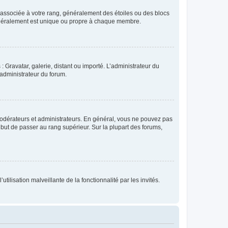
e associée à votre rang, généralement des étoiles ou des blocs
généralement est unique ou propre à chaque membre.
: Gravatar, galerie, distant ou importé. L’administrateur du
 administrateur du forum.
modérateurs et administrateurs. En général, vous ne pouvez pas
l but de passer au rang supérieur. Sur la plupart des forums,
tilisation malveillante de la fonctionnalité par les invités.