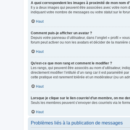
A quoi correspondent les images à proximité de mon nom d’u
Il y a deux images qui peuvent être associées avec votre nom d’
indiquant votre nombre de messages ou votre statut sur le fo
Haut
Comment puis-je afficher un avatar ?
Depuis votre panneau d’utilisateur, dans l’onglet « profil » vou
forum peut activer ou non les avatars et décider de la manière d
Haut
Qu’est-ce que mon rang et comment le modifier ?
Les rangs, qui peuvent être associés au nom d’utilisateur, ind
directement modifier l’intitulé d’un rang car il est paramétré p
cette pratique est rarement tolérée et un modérateur (ou un ad
Haut
Lorsque je clique sur le lien
courriel
d’un membre, on me de
Seuls les membres peuvent s’envoyer des courriels via le formulai
Haut
Problèmes liés à la publication de messages