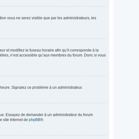
ption vous ne serez visible que par les administrateurs, les
teur
et modifiez le fuseau horaire afin qu’il corresponde à la
mètres, n’est accessible qu’aux membres du forum. Donc si vous
 l’heure. Signalez ce problème à un administrateur.
angue. Essayez de demander à un administrateur du forum
e site Internet de
phpBB
®.