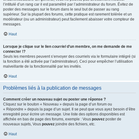
l’intitulé d’un rang car il est paramétré par l’administrateur du forum. Évitez de
poster des messages sur le forum dans le seul but de passer au rang
supérieur. Sur la plupart des forums, cette pratique est rarement tolérée et un
modérateur (ou un administrateur) peut facilement abaisser votre compteur de
messages.
Haut
Lorsque je clique sur le lien
courriel
d’un membre, on me demande de me
connecter !?
Seuls les membres peuvent s’envoyer des courriels via le formulaire intégré (si
la fonction a été activée par l’administrateur). Ceci pour empêcher l’utilisation
malveillante de la fonctionnalité par les invités.
Haut
Problèmes liés à la publication de messages
Comment créer un nouveau sujet ou poster une réponse ?
Cliquez sur le bouton « Nouveau » depuis la page d’un forum ou
« Répondre » depuis la page d’un sujet. Il se peut que vous ayez besoin d’être
enregistré pour écrire un message. Une liste des options disponibles est
affichée en bas de page des forums, exemple : Vous
pouvez
poster de
nouveaux sujets, Vous
pouvez
joindre des fichiers, etc.
Haut