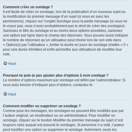
Comment créer un sondage ?
Il est facile de créer un sondage, lors de la publication d’un nouveau sujet ou
la modification du premier message d’un sujet (si vous en avez les
permissions), cliquez sur l’onglet
Sondage
sous la partie message (si vous ne
le voyez pas, vous n’avez probablement pas le droit de créer des sondages).
Saisissez le titre du sondage et au moins deux options possibles, saisissez
une option par ligne dans le champ des réponses. Vous pouvez aussi indiquer
le nombre de réponses qu’un utilisateur peut choisir lors de son vote dans
« Option(s) par l’utilisateur », limiter la durée en jours du sondage (mettre « 0 »
pour une durée illimitée) et enfin permettre aux utilisateurs de modifier leur
vote.
Haut
Pourquoi ne puis-je pas ajouter plus d’options à mon sondage ?
Le nombre d’options maximum par sondage est défini par l’administrateur. Si
vous avez besoin d’indiquer plus d’options, contactez-le.
Haut
Comment modifier ou supprimer un sondage ?
Comme pour les messages, les sondages ne peuvent être modifiés que par
l’auteur original, un modérateur ou un administrateur. Pour modifier un
sondage, cliquez sur le bouton
Modifier
du premier message du sujet (c’est
toujours celui auquel est associé le sondage). Si personne n’a voté, l’auteur
peut modifier une option ou supprimer le sondage. Autrement, seuls les