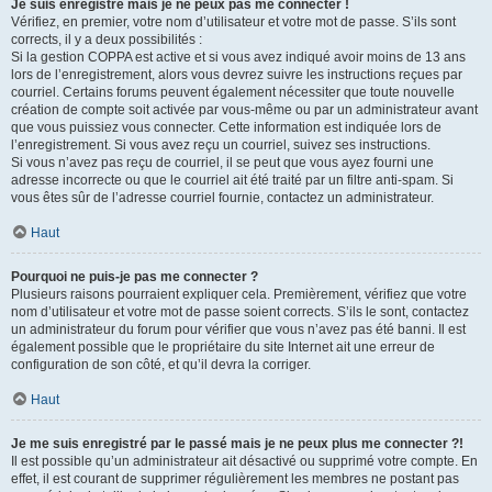
Je suis enregistré mais je ne peux pas me connecter !
Vérifiez, en premier, votre nom d’utilisateur et votre mot de passe. S’ils sont
corrects, il y a deux possibilités :
Si la gestion COPPA est active et si vous avez indiqué avoir moins de 13 ans
lors de l’enregistrement, alors vous devrez suivre les instructions reçues par
courriel. Certains forums peuvent également nécessiter que toute nouvelle
création de compte soit activée par vous-même ou par un administrateur avant
que vous puissiez vous connecter. Cette information est indiquée lors de
l’enregistrement. Si vous avez reçu un courriel, suivez ses instructions.
Si vous n’avez pas reçu de courriel, il se peut que vous ayez fourni une
adresse incorrecte ou que le courriel ait été traité par un filtre anti-spam. Si
vous êtes sûr de l’adresse courriel fournie, contactez un administrateur.
Haut
Pourquoi ne puis-je pas me connecter ?
Plusieurs raisons pourraient expliquer cela. Premièrement, vérifiez que votre
nom d’utilisateur et votre mot de passe soient corrects. S’ils le sont, contactez
un administrateur du forum pour vérifier que vous n’avez pas été banni. Il est
également possible que le propriétaire du site Internet ait une erreur de
configuration de son côté, et qu’il devra la corriger.
Haut
Je me suis enregistré par le passé mais je ne peux plus me connecter ?!
Il est possible qu’un administrateur ait désactivé ou supprimé votre compte. En
effet, il est courant de supprimer régulièrement les membres ne postant pas