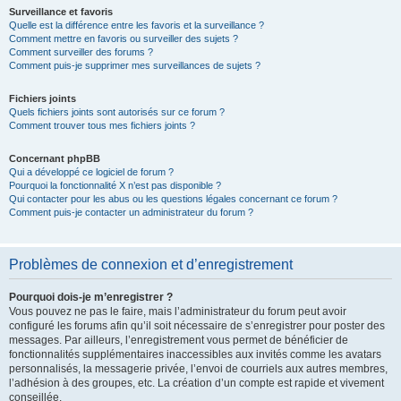
Surveillance et favoris
Quelle est la différence entre les favoris et la surveillance ?
Comment mettre en favoris ou surveiller des sujets ?
Comment surveiller des forums ?
Comment puis-je supprimer mes surveillances de sujets ?
Fichiers joints
Quels fichiers joints sont autorisés sur ce forum ?
Comment trouver tous mes fichiers joints ?
Concernant phpBB
Qui a développé ce logiciel de forum ?
Pourquoi la fonctionnalité X n’est pas disponible ?
Qui contacter pour les abus ou les questions légales concernant ce forum ?
Comment puis-je contacter un administrateur du forum ?
Problèmes de connexion et d’enregistrement
Pourquoi dois-je m’enregistrer ?
Vous pouvez ne pas le faire, mais l’administrateur du forum peut avoir
configuré les forums afin qu’il soit nécessaire de s’enregistrer pour poster des
messages. Par ailleurs, l’enregistrement vous permet de bénéficier de
fonctionnalités supplémentaires inaccessibles aux invités comme les avatars
personnalisés, la messagerie privée, l’envoi de courriels aux autres membres,
l’adhésion à des groupes, etc. La création d’un compte est rapide et vivement
conseillée.