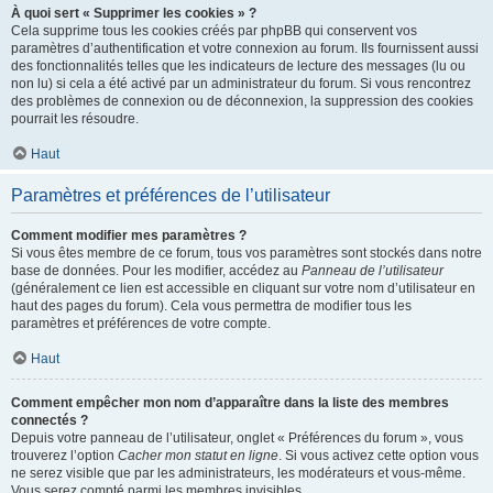
À quoi sert « Supprimer les cookies » ?
Cela supprime tous les cookies créés par phpBB qui conservent vos
paramètres d’authentification et votre connexion au forum. Ils fournissent aussi
des fonctionnalités telles que les indicateurs de lecture des messages (lu ou
non lu) si cela a été activé par un administrateur du forum. Si vous rencontrez
des problèmes de connexion ou de déconnexion, la suppression des cookies
pourrait les résoudre.
Haut
Paramètres et préférences de l’utilisateur
Comment modifier mes paramètres ?
Si vous êtes membre de ce forum, tous vos paramètres sont stockés dans notre
base de données. Pour les modifier, accédez au
Panneau de l’utilisateur
(généralement ce lien est accessible en cliquant sur votre nom d’utilisateur en
haut des pages du forum). Cela vous permettra de modifier tous les
paramètres et préférences de votre compte.
Haut
Comment empêcher mon nom d’apparaître dans la liste des membres
connectés ?
Depuis votre panneau de l’utilisateur, onglet « Préférences du forum », vous
trouverez l’option
Cacher mon statut en ligne
. Si vous activez cette option vous
ne serez visible que par les administrateurs, les modérateurs et vous-même.
Vous serez compté parmi les membres invisibles.