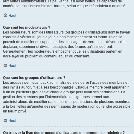
aux autres administrateurs. Ils peuvent aussi avoir toutes les capacités de
modération sur l’ensemble des forums, selon ce que le fondateur a autorisé.
Haut
Que sont les modérateurs ?
Les modérateurs sont des utilisateurs (ou groupes d’utilisateurs) dont le travail
consiste à vérifier au jour le jour le bon fonctionnement du forum. Ils ont le
pouvoir de modifier ou supprimer des messages, de verrouiller, déverrouiller,
déplacer, supprimer et diviser les sujets des forums qu’ils modèrent.
Généralement, les modérateurs empêchent que les utilisateurs partent en
hors-sujet
ou publient du contenu abusif ou offensant.
Haut
Que sont les groupes d’utilisateurs ?
Les groupes permettent aux administrateurs de gérer l’accès des membres et
des invités au forum et à ses fonctionnalités. Chaque membre peut appartenir
à un ou plusieurs groupes et chaque groupe peut avoir ses permissions. La
gestion des membres par l’intermédiaire des groupes permet aux
administrateurs de modifier rapidement les permissions de plusieurs membres
à la fois, telles qu’ajouter des permissions de modération ou rendre accessible
un forum privé.
Haut
Où trouver la liste des groupes d’utilisateurs et comment les rejoindre ?