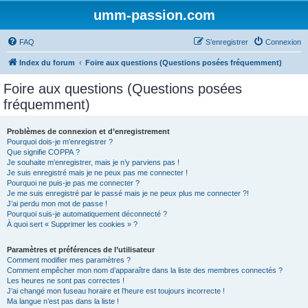
umm-passion.com
FAQ
S’enregistrer
Connexion
Index du forum
Foire aux questions (Questions posées fréquemment)
Foire aux questions (Questions posées
fréquemment)
Problèmes de connexion et d’enregistrement
Pourquoi dois-je m’enregistrer ?
Que signifie COPPA ?
Je souhaite m’enregistrer, mais je n’y parviens pas !
Je suis enregistré mais je ne peux pas me connecter !
Pourquoi ne puis-je pas me connecter ?
Je me suis enregistré par le passé mais je ne peux plus me connecter ?!
J’ai perdu mon mot de passe !
Pourquoi suis-je automatiquement déconnecté ?
À quoi sert « Supprimer les cookies » ?
Paramètres et préférences de l’utilisateur
Comment modifier mes paramètres ?
Comment empêcher mon nom d’apparaître dans la liste des membres connectés ?
Les heures ne sont pas correctes !
J’ai changé mon fuseau horaire et l’heure est toujours incorrecte !
Ma langue n’est pas dans la liste !