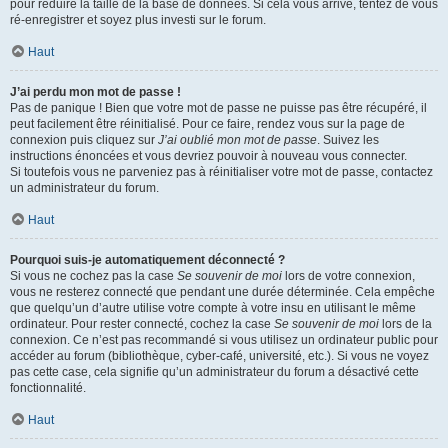
pour réduire la taille de la base de données. Si cela vous arrive, tentez de vous
ré-enregistrer et soyez plus investi sur le forum.
Haut
J’ai perdu mon mot de passe !
Pas de panique ! Bien que votre mot de passe ne puisse pas être récupéré, il
peut facilement être réinitialisé. Pour ce faire, rendez vous sur la page de
connexion puis cliquez sur
J’ai oublié mon mot de passe
. Suivez les
instructions énoncées et vous devriez pouvoir à nouveau vous connecter.
Si toutefois vous ne parveniez pas à réinitialiser votre mot de passe, contactez
un administrateur du forum.
Haut
Pourquoi suis-je automatiquement déconnecté ?
Si vous ne cochez pas la case
Se souvenir de moi
lors de votre connexion,
vous ne resterez connecté que pendant une durée déterminée. Cela empêche
que quelqu’un d’autre utilise votre compte à votre insu en utilisant le même
ordinateur. Pour rester connecté, cochez la case
Se souvenir de moi
lors de la
connexion. Ce n’est pas recommandé si vous utilisez un ordinateur public pour
accéder au forum (bibliothèque, cyber-café, université, etc.). Si vous ne voyez
pas cette case, cela signifie qu’un administrateur du forum a désactivé cette
fonctionnalité.
Haut