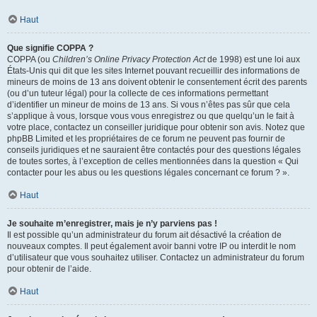
Haut
Que signifie COPPA ?
COPPA (ou
Children’s Online Privacy Protection Act
de 1998) est une loi aux
États-Unis qui dit que les sites Internet pouvant recueillir des informations de
mineurs de moins de 13 ans doivent obtenir le consentement écrit des parents
(ou d’un tuteur légal) pour la collecte de ces informations permettant
d’identifier un mineur de moins de 13 ans. Si vous n’êtes pas sûr que cela
s’applique à vous, lorsque vous vous enregistrez ou que quelqu’un le fait à
votre place, contactez un conseiller juridique pour obtenir son avis. Notez que
phpBB Limited et les propriétaires de ce forum ne peuvent pas fournir de
conseils juridiques et ne sauraient être contactés pour des questions légales
de toutes sortes, à l’exception de celles mentionnées dans la question « Qui
contacter pour les abus ou les questions légales concernant ce forum ? ».
Haut
Je souhaite m’enregistrer, mais je n’y parviens pas !
Il est possible qu’un administrateur du forum ait désactivé la création de
nouveaux comptes. Il peut également avoir banni votre IP ou interdit le nom
d’utilisateur que vous souhaitez utiliser. Contactez un administrateur du forum
pour obtenir de l’aide.
Haut