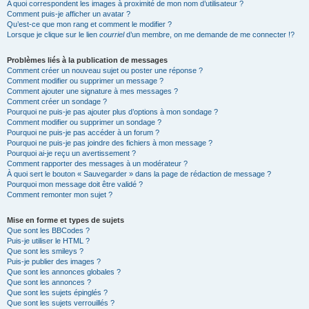
A quoi correspondent les images à proximité de mon nom d’utilisateur ?
Comment puis-je afficher un avatar ?
Qu’est-ce que mon rang et comment le modifier ?
Lorsque je clique sur le lien
courriel
d’un membre, on me demande de me connecter !?
Problèmes liés à la publication de messages
Comment créer un nouveau sujet ou poster une réponse ?
Comment modifier ou supprimer un message ?
Comment ajouter une signature à mes messages ?
Comment créer un sondage ?
Pourquoi ne puis-je pas ajouter plus d’options à mon sondage ?
Comment modifier ou supprimer un sondage ?
Pourquoi ne puis-je pas accéder à un forum ?
Pourquoi ne puis-je pas joindre des fichiers à mon message ?
Pourquoi ai-je reçu un avertissement ?
Comment rapporter des messages à un modérateur ?
À quoi sert le bouton « Sauvegarder » dans la page de rédaction de message ?
Pourquoi mon message doit être validé ?
Comment remonter mon sujet ?
Mise en forme et types de sujets
Que sont les BBCodes ?
Puis-je utiliser le HTML ?
Que sont les smileys ?
Puis-je publier des images ?
Que sont les annonces globales ?
Que sont les annonces ?
Que sont les sujets épinglés ?
Que sont les sujets verrouillés ?