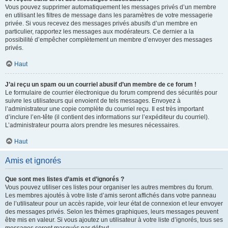
Vous pouvez supprimer automatiquement les messages privés d’un membre
en utilisant les filtres de message dans les paramètres de votre messagerie
privée. Si vous recevez des messages privés abusifs d’un membre en
particulier, rapportez les messages aux modérateurs. Ce dernier a la
possibilité d’empêcher complètement un membre d’envoyer des messages
privés.
Haut
J’ai reçu un spam ou un courriel abusif d’un membre de ce forum !
Le formulaire de courrier électronique du forum comprend des sécurités pour
suivre les utilisateurs qui envoient de tels messages. Envoyez à
l’administrateur une copie complète du courriel reçu. Il est très important
d’inclure l’en-tête (il contient des informations sur l’expéditeur du courriel).
L’administrateur pourra alors prendre les mesures nécessaires.
Haut
Amis et ignorés
Que sont mes listes d’amis et d’ignorés ?
Vous pouvez utiliser ces listes pour organiser les autres membres du forum.
Les membres ajoutés à votre liste d’amis seront affichés dans votre panneau
de l’utilisateur pour un accès rapide, voir leur état de connexion et leur envoyer
des messages privés. Selon les thèmes graphiques, leurs messages peuvent
être mis en valeur. Si vous ajoutez un utilisateur à votre liste d’ignorés, tous ses