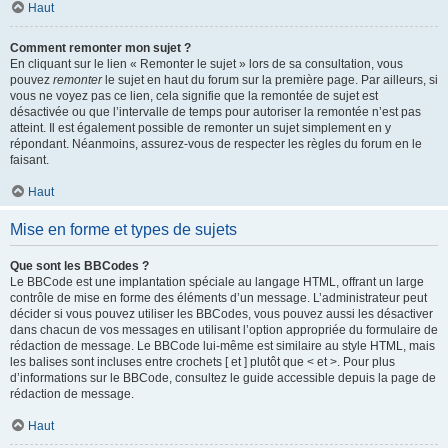
Haut
Comment remonter mon sujet ?
En cliquant sur le lien « Remonter le sujet » lors de sa consultation, vous
pouvez
remonter
le sujet en haut du forum sur la première page. Par ailleurs, si
vous ne voyez pas ce lien, cela signifie que la remontée de sujet est
désactivée ou que l’intervalle de temps pour autoriser la remontée n’est pas
atteint. Il est également possible de remonter un sujet simplement en y
répondant. Néanmoins, assurez-vous de respecter les règles du forum en le
faisant.
Haut
Mise en forme et types de sujets
Que sont les BBCodes ?
Le BBCode est une implantation spéciale au langage HTML, offrant un large
contrôle de mise en forme des éléments d’un message. L’administrateur peut
décider si vous pouvez utiliser les BBCodes, vous pouvez aussi les désactiver
dans chacun de vos messages en utilisant l’option appropriée du formulaire de
rédaction de message. Le BBCode lui-même est similaire au style HTML, mais
les balises sont incluses entre crochets [ et ] plutôt que < et >. Pour plus
d’informations sur le BBCode, consultez le guide accessible depuis la page de
rédaction de message.
Haut