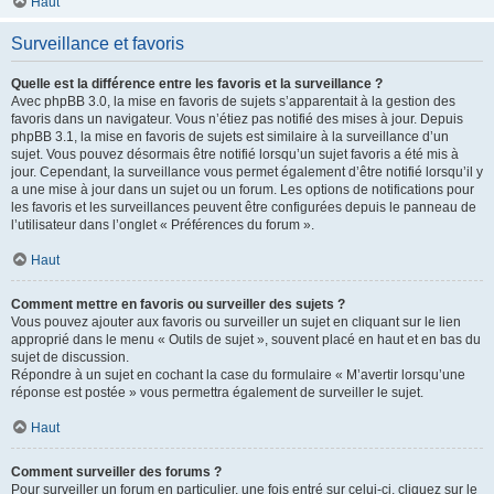
Haut
Surveillance et favoris
Quelle est la différence entre les favoris et la surveillance ?
Avec phpBB 3.0, la mise en favoris de sujets s’apparentait à la gestion des
favoris dans un navigateur. Vous n’étiez pas notifié des mises à jour. Depuis
phpBB 3.1, la mise en favoris de sujets est similaire à la surveillance d’un
sujet. Vous pouvez désormais être notifié lorsqu’un sujet favoris a été mis à
jour. Cependant, la surveillance vous permet également d’être notifié lorsqu’il y
a une mise à jour dans un sujet ou un forum. Les options de notifications pour
les favoris et les surveillances peuvent être configurées depuis le panneau de
l’utilisateur dans l’onglet « Préférences du forum ».
Haut
Comment mettre en favoris ou surveiller des sujets ?
Vous pouvez ajouter aux favoris ou surveiller un sujet en cliquant sur le lien
approprié dans le menu « Outils de sujet », souvent placé en haut et en bas du
sujet de discussion.
Répondre à un sujet en cochant la case du formulaire « M’avertir lorsqu’une
réponse est postée » vous permettra également de surveiller le sujet.
Haut
Comment surveiller des forums ?
Pour surveiller un forum en particulier, une fois entré sur celui-ci, cliquez sur le