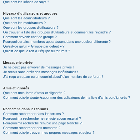
Que sont les icônes de sujet ?
Niveaux d’utilisateurs et groupes
Que sont les administrateurs ?
Que sont les modérateurs ?
Que sont les groupes d’utilisateurs ?
Où trouver la liste des groupes d’utilisateurs et comment les rejoindre ?
Comment devenir chef de groupe ?
Pourquoi certains membres apparaissent dans une couleur différente ?
Qu’est-ce qu’un « Groupe par défaut » ?
Qu’est-ce que le lien « L’équipe du forum » ?
Messagerie privée
Je ne peux pas envoyer de messages privés !
Je reçois sans arrêt des messages indésirables !
J’ai reçu un spam ou un courriel abusif d’un membre de ce forum !
Amis et ignorés
Que sont mes listes d’amis et d’ignorés ?
Comment puis-je ajouter/supprimer des utilisateurs de ma liste d’amis ou d’ignorés ?
Recherche dans les forums
Comment rechercher dans les forums ?
Pourquoi ma recherche ne renvoie aucun résultat ?
Pourquoi ma recherche renvoie une page blanche ?!
Comment rechercher des membres ?
Comment puis-je trouver mes propres messages et sujets ?