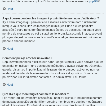
traduction. Vous trouverez plus d’informations sur le site Internet de
phpBB
®.
Haut
A quoi correspondent les images à proximité de mon nom d’utilisateur ?
Il y a deux images qui peuvent être associées avec votre nom d’utilisateur
lorsque vous consultez les messages d’un sujet. L’une d’elles peut être
associée à votre rang, généralement des étoiles ou des blocs indiquant votre
nombre de messages ou votre statut sur le forum. La seconde image, souvent
plus grande, est connue sous le nom d’avatar et généralement est unique ou
propre à chaque membre.
Haut
Comment puis-je afficher un avatar ?
Depuis votre panneau d’utilisateur, dans l’onglet « profil » vous pouvez ajouter
un avatar en utilisant l’une des quatre méthodes d’avatar suivantes : Gravatar,
galerie, distant ou importé. L’administrateur du forum peut activer ou non les
avatars et décider de la manière dont ils sont mis à disposition. Si vous ne
pouvez pas utiliser d’avatar, contactez un administrateur du forum.
Haut
Qu’est-ce que mon rang et comment le modifier ?
Les rangs, qui peuvent être associés au nom d’utilisateur, indiquent le nombre
de messages postés ou identifient certains membres tels que les modérateurs
et administrateurs. En général, vous ne pouvez pas directement modifier