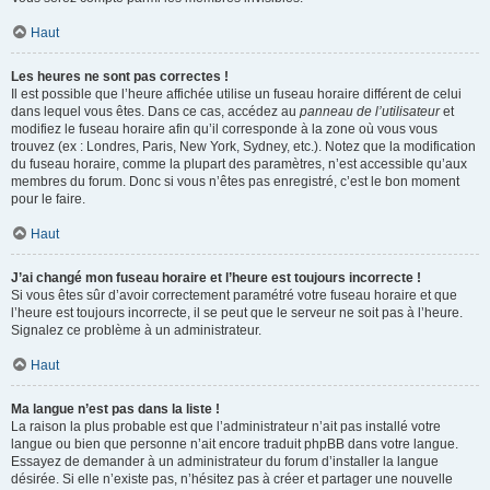
Haut
Les heures ne sont pas correctes !
Il est possible que l’heure affichée utilise un fuseau horaire différent de celui
dans lequel vous êtes. Dans ce cas, accédez au
panneau de l’utilisateur
et
modifiez le fuseau horaire afin qu’il corresponde à la zone où vous vous
trouvez (ex : Londres, Paris, New York, Sydney, etc.). Notez que la modification
du fuseau horaire, comme la plupart des paramètres, n’est accessible qu’aux
membres du forum. Donc si vous n’êtes pas enregistré, c’est le bon moment
pour le faire.
Haut
J’ai changé mon fuseau horaire et l’heure est toujours incorrecte !
Si vous êtes sûr d’avoir correctement paramétré votre fuseau horaire et que
l’heure est toujours incorrecte, il se peut que le serveur ne soit pas à l’heure.
Signalez ce problème à un administrateur.
Haut
Ma langue n’est pas dans la liste !
La raison la plus probable est que l’administrateur n’ait pas installé votre
langue ou bien que personne n’ait encore traduit phpBB dans votre langue.
Essayez de demander à un administrateur du forum d’installer la langue
désirée. Si elle n’existe pas, n’hésitez pas à créer et partager une nouvelle