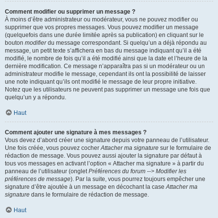
Comment modifier ou supprimer un message ?
À moins d’être administrateur ou modérateur, vous ne pouvez modifier ou
supprimer que vos propres messages. Vous pouvez modifier un message
(quelquefois dans une durée limitée après sa publication) en cliquant sur le
bouton
modifier
du message correspondant. Si quelqu’un a déjà répondu au
message, un petit texte s’affichera en bas du message indiquant qu’il a été
modifié, le nombre de fois qu’il a été modifié ainsi que la date et l’heure de la
dernière modification. Ce message n’apparaîtra pas si un modérateur ou un
administrateur modifie le message, cependant ils ont la possibilité de laisser
une note indiquant qu’ils ont modifié le message de leur propre initiative.
Notez que les utilisateurs ne peuvent pas supprimer un message une fois que
quelqu’un y a répondu.
Haut
Comment ajouter une signature à mes messages ?
Vous devez d’abord créer une signature depuis votre panneau de l’utilisateur.
Une fois créée, vous pouvez cocher
Attacher ma signature
sur le formulaire de
rédaction de message. Vous pouvez aussi ajouter la signature par défaut à
tous vos messages en activant l’option « Attacher ma signature » à partir du
panneau de l’utilisateur (onglet
Préférences du forum --> Modifier les
préférences de message
). Par la suite, vous pourrez toujours empêcher une
signature d’être ajoutée à un message en décochant la case
Attacher ma
signature
dans le formulaire de rédaction de message.
Haut