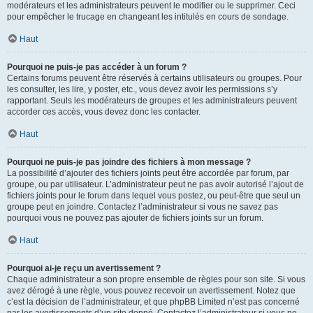
modérateurs et les administrateurs peuvent le modifier ou le supprimer. Ceci
pour empêcher le trucage en changeant les intitulés en cours de sondage.
Haut
Pourquoi ne puis-je pas accéder à un forum ?
Certains forums peuvent être réservés à certains utilisateurs ou groupes. Pour
les consulter, les lire, y poster, etc., vous devez avoir les permissions s’y
rapportant. Seuls les modérateurs de groupes et les administrateurs peuvent
accorder ces accès, vous devez donc les contacter.
Haut
Pourquoi ne puis-je pas joindre des fichiers à mon message ?
La possibilité d’ajouter des fichiers joints peut être accordée par forum, par
groupe, ou par utilisateur. L’administrateur peut ne pas avoir autorisé l’ajout de
fichiers joints pour le forum dans lequel vous postez, ou peut-être que seul un
groupe peut en joindre. Contactez l’administrateur si vous ne savez pas
pourquoi vous ne pouvez pas ajouter de fichiers joints sur un forum.
Haut
Pourquoi ai-je reçu un avertissement ?
Chaque administrateur a son propre ensemble de règles pour son site. Si vous
avez dérogé à une règle, vous pouvez recevoir un avertissement. Notez que
c’est la décision de l’administrateur, et que phpBB Limited n’est pas concerné