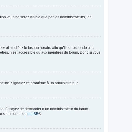
ption vous ne serez visible que par les administrateurs, les
teur
et modifiez le fuseau horaire afin qu’il corresponde à la
mètres, n’est accessible qu’aux membres du forum. Donc si vous
 l’heure. Signalez ce problème à un administrateur.
angue. Essayez de demander à un administrateur du forum
e site Internet de
phpBB
®.