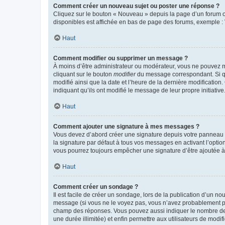
Comment créer un nouveau sujet ou poster une réponse ?
Cliquez sur le bouton « Nouveau » depuis la page d’un forum ou
disponibles est affichée en bas de page des forums, exemple 
Haut
Comment modifier ou supprimer un message ?
À moins d’être administrateur ou modérateur, vous ne pouvez 
cliquant sur le bouton
modifier
du message correspondant. Si que
modifié ainsi que la date et l’heure de la dernière modificatio
indiquant qu’ils ont modifié le message de leur propre initiat
Haut
Comment ajouter une signature à mes messages ?
Vous devez d’abord créer une signature depuis votre panneau d
la signature par défaut à tous vos messages en activant l’option
vous pourrez toujours empêcher une signature d’être ajoutée
Haut
Comment créer un sondage ?
Il est facile de créer un sondage, lors de la publication d’un n
message (si vous ne le voyez pas, vous n’avez probablement pas
champ des réponses. Vous pouvez aussi indiquer le nombre de rép
une durée illimitée) et enfin permettre aux utilisateurs de modifi