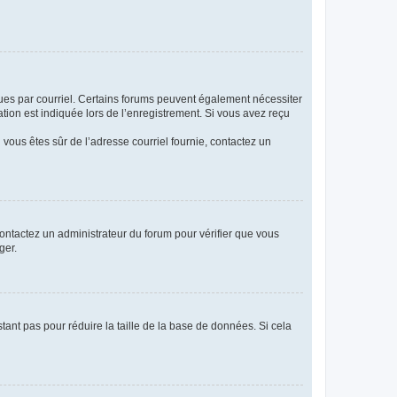
eçues par courriel. Certains forums peuvent également nécessiter
ion est indiquée lors de l’enregistrement. Si vous avez reçu
i vous êtes sûr de l’adresse courriel fournie, contactez un
 contactez un administrateur du forum pour vérifier que vous
ger.
tant pas pour réduire la taille de la base de données. Si cela