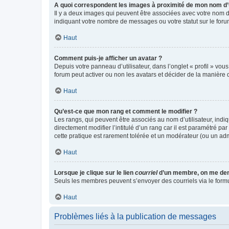
A quoi correspondent les images à proximité de mon nom d’u
Il y a deux images qui peuvent être associées avec votre nom d’
indiquant votre nombre de messages ou votre statut sur le fo
Haut
Comment puis-je afficher un avatar ?
Depuis votre panneau d’utilisateur, dans l’onglet « profil » vou
forum peut activer ou non les avatars et décider de la manière d
Haut
Qu’est-ce que mon rang et comment le modifier ?
Les rangs, qui peuvent être associés au nom d’utilisateur, ind
directement modifier l’intitulé d’un rang car il est paramétré p
cette pratique est rarement tolérée et un modérateur (ou un ad
Haut
Lorsque je clique sur le lien
courriel
d’un membre, on me de
Seuls les membres peuvent s’envoyer des courriels via le formulai
Haut
Problèmes liés à la publication de messages