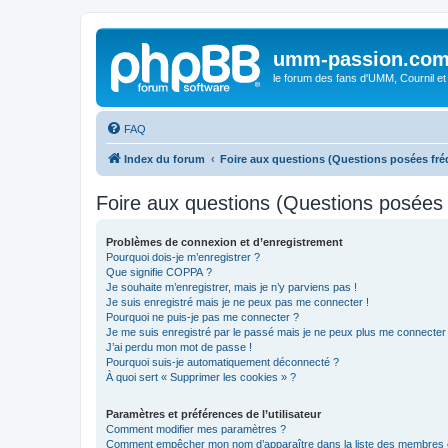
umm-passion.co
le forum des fans d'UMM, Cournil et
FAQ
Index du forum
Foire aux questions (Questions posées f
Foire aux questions (Questions posée
Problèmes de connexion et d’enregistrement
Pourquoi dois-je m’enregistrer ?
Que signifie COPPA ?
Je souhaite m’enregistrer, mais je n’y parviens pas !
Je suis enregistré mais je ne peux pas me connecter !
Pourquoi ne puis-je pas me connecter ?
Je me suis enregistré par le passé mais je ne peux plus me connecter
J’ai perdu mon mot de passe !
Pourquoi suis-je automatiquement déconnecté ?
À quoi sert « Supprimer les cookies » ?
Paramètres et préférences de l’utilisateur
Comment modifier mes paramètres ?
Comment empêcher mon nom d’apparaître dans la liste des membres