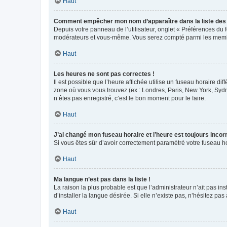
Haut
Comment empêcher mon nom d’apparaître dans la liste de
Depuis votre panneau de l’utilisateur, onglet « Préférences du 
modérateurs et vous-même. Vous serez compté parmi les membr
Haut
Les heures ne sont pas correctes !
Il est possible que l’heure affichée utilise un fuseau horaire d
zone où vous vous trouvez (ex : Londres, Paris, New York, Syd
n’êtes pas enregistré, c’est le bon moment pour le faire.
Haut
J’ai changé mon fuseau horaire et l’heure est toujours incorr
Si vous êtes sûr d’avoir correctement paramétré votre fuseau hor
Haut
Ma langue n’est pas dans la liste !
La raison la plus probable est que l’administrateur n’ait pas 
d’installer la langue désirée. Si elle n’existe pas, n’hésitez pa
Haut