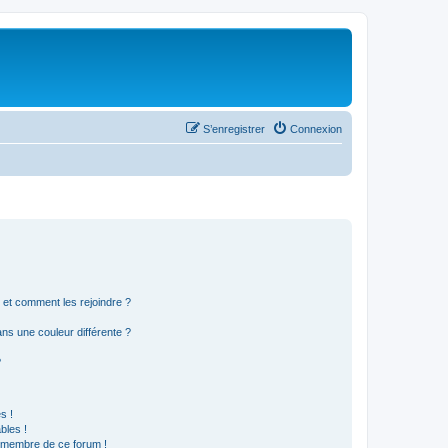
S’enregistrer
Connexion
s et comment les rejoindre ?
s une couleur différente ?
?
s !
bles !
n membre de ce forum !