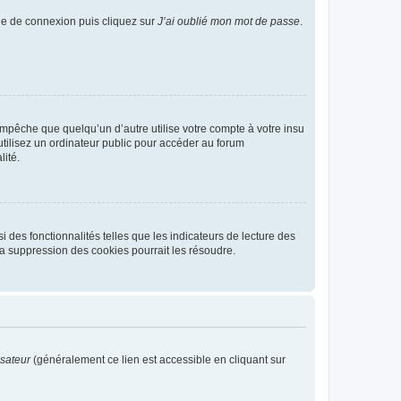
age de connexion puis cliquez sur
J’ai oublié mon mot de passe
.
pêche que quelqu’un d’autre utilise votre compte à votre insu
tilisez un ordinateur public pour accéder au forum
lité.
 des fonctionnalités telles que les indicateurs de lecture des
a suppression des cookies pourrait les résoudre.
isateur
(généralement ce lien est accessible en cliquant sur