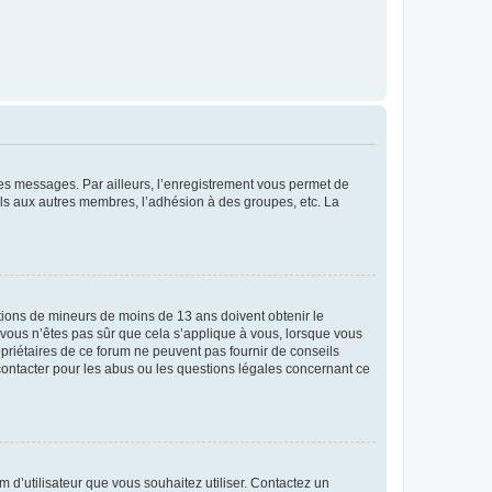
 des messages. Par ailleurs, l’enregistrement vous permet de
els aux autres membres, l’adhésion à des groupes, etc. La
mations de mineurs de moins de 13 ans doivent obtenir le
i vous n’êtes pas sûr que cela s’applique à vous, lorsque vous
opriétaires de ce forum ne peuvent pas fournir de conseils
 contacter pour les abus ou les questions légales concernant ce
m d’utilisateur que vous souhaitez utiliser. Contactez un