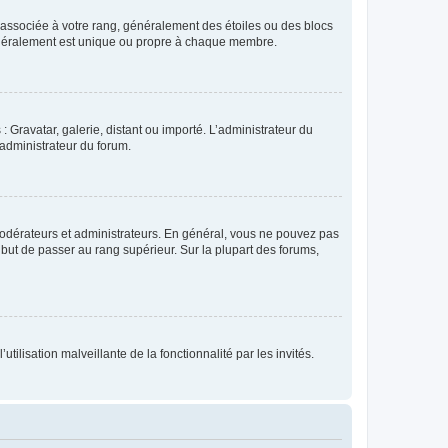
e associée à votre rang, généralement des étoiles ou des blocs
généralement est unique ou propre à chaque membre.
: Gravatar, galerie, distant ou importé. L’administrateur du
 administrateur du forum.
modérateurs et administrateurs. En général, vous ne pouvez pas
l but de passer au rang supérieur. Sur la plupart des forums,
tilisation malveillante de la fonctionnalité par les invités.