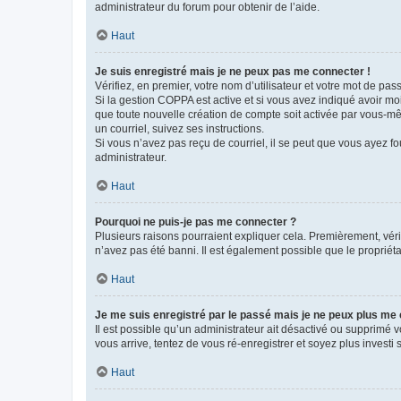
administrateur du forum pour obtenir de l’aide.
Haut
Je suis enregistré mais je ne peux pas me connecter !
Vérifiez, en premier, votre nom d’utilisateur et votre mot de passe.
Si la gestion COPPA est active et si vous avez indiqué avoir mo
que toute nouvelle création de compte soit activée par vous-mê
un courriel, suivez ses instructions.
Si vous n’avez pas reçu de courriel, il se peut que vous ayez fou
administrateur.
Haut
Pourquoi ne puis-je pas me connecter ?
Plusieurs raisons pourraient expliquer cela. Premièrement, vérif
n’avez pas été banni. Il est également possible que le propriétair
Haut
Je me suis enregistré par le passé mais je ne peux plus me
Il est possible qu’un administrateur ait désactivé ou supprimé 
vous arrive, tentez de vous ré-enregistrer et soyez plus investi s
Haut