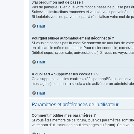
J’ai perdu mon mot de passe !
Pas de panique ! Bien que votre mot de passe ne puisse pas être
Suivez les instructions énoncées et vous devriez pouvoir à no
Si toutefois vous ne parveniez pas à réinitialiser votre mot de 
Haut
Pourquoi suis-je automatiquement déconnecté ?
Si vous ne cochez pas la case
Se souvenir de moi
lors de votr
en utilisant le même ordinateur. Pour rester connecté, cochez 
(bibliothèque, cyber-café, université, etc.). Si vous ne voyez pa
Haut
À quoi sert « Supprimer les cookies » ?
Cela supprime tous les cookies créés par phpBB qui conservent v
messages (lu ou non lu) si cela a été activé par un administra
Haut
Paramètres et préférences de l’utilisateur
Comment modifier mes paramètres ?
Si vous êtes membre de ce forum, tous vos paramètres sont st
votre nom d’utilisateur en haut des pages du forum). Cela vous