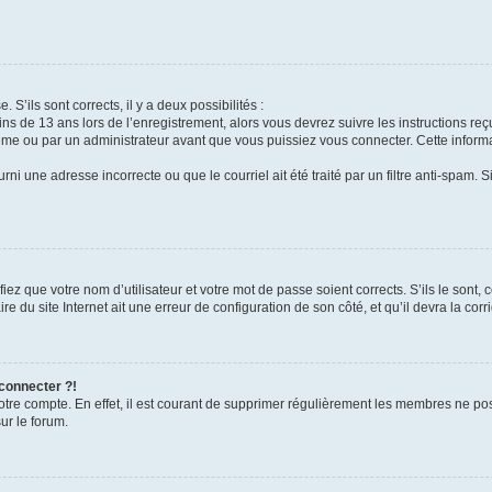
 S’ils sont corrects, il y a deux possibilités :
ins de 13 ans lors de l’enregistrement, alors vous devrez suivre les instructions r
me ou par un administrateur avant que vous puissiez vous connecter. Cette informat
rni une adresse incorrecte ou que le courriel ait été traité par un filtre anti-spam. S
iez que votre nom d’utilisateur et votre mot de passe soient corrects. S’ils le sont,
e du site Internet ait une erreur de configuration de son côté, et qu’il devra la corri
 connecter ?!
votre compte. En effet, il est courant de supprimer régulièrement les membres ne pos
ur le forum.