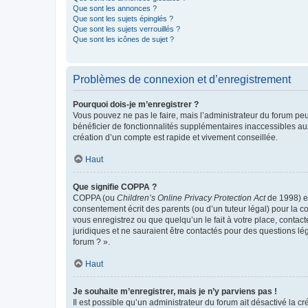
Que sont les annonces ?
Que sont les sujets épinglés ?
Que sont les sujets verrouillés ?
Que sont les icônes de sujet ?
Problèmes de connexion et d’enregistrement
Pourquoi dois-je m’enregistrer ?
Vous pouvez ne pas le faire, mais l’administrateur du forum peu
bénéficier de fonctionnalités supplémentaires inaccessibles au
création d’un compte est rapide et vivement conseillée.
Haut
Que signifie COPPA ?
COPPA (ou
Children’s Online Privacy Protection Act
de 1998) es
consentement écrit des parents (ou d’un tuteur légal) pour la c
vous enregistrez ou que quelqu’un le fait à votre place, contac
juridiques et ne sauraient être contactés pour des questions lé
forum ? ».
Haut
Je souhaite m’enregistrer, mais je n’y parviens pas !
Il est possible qu’un administrateur du forum ait désactivé la c