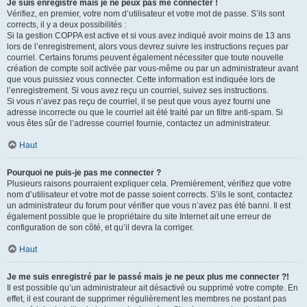
Je suis enregistré mais je ne peux pas me connecter !
Vérifiez, en premier, votre nom d’utilisateur et votre mot de passe. S’ils sont
corrects, il y a deux possibilités :
Si la gestion COPPA est active et si vous avez indiqué avoir moins de 13 ans
lors de l’enregistrement, alors vous devrez suivre les instructions reçues par
courriel. Certains forums peuvent également nécessiter que toute nouvelle
création de compte soit activée par vous-même ou par un administrateur avant
que vous puissiez vous connecter. Cette information est indiquée lors de
l’enregistrement. Si vous avez reçu un courriel, suivez ses instructions.
Si vous n’avez pas reçu de courriel, il se peut que vous ayez fourni une
adresse incorrecte ou que le courriel ait été traité par un filtre anti-spam. Si
vous êtes sûr de l’adresse courriel fournie, contactez un administrateur.
Haut
Pourquoi ne puis-je pas me connecter ?
Plusieurs raisons pourraient expliquer cela. Premièrement, vérifiez que votre
nom d’utilisateur et votre mot de passe soient corrects. S’ils le sont, contactez
un administrateur du forum pour vérifier que vous n’avez pas été banni. Il est
également possible que le propriétaire du site Internet ait une erreur de
configuration de son côté, et qu’il devra la corriger.
Haut
Je me suis enregistré par le passé mais je ne peux plus me connecter ?!
Il est possible qu’un administrateur ait désactivé ou supprimé votre compte. En
effet, il est courant de supprimer régulièrement les membres ne postant pas