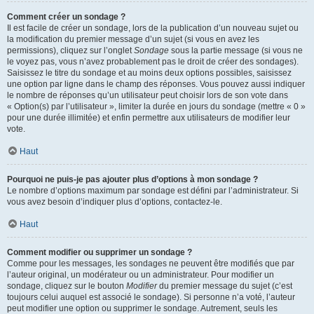
Comment créer un sondage ?
Il est facile de créer un sondage, lors de la publication d’un nouveau sujet ou
la modification du premier message d’un sujet (si vous en avez les
permissions), cliquez sur l’onglet
Sondage
sous la partie message (si vous ne
le voyez pas, vous n’avez probablement pas le droit de créer des sondages).
Saisissez le titre du sondage et au moins deux options possibles, saisissez
une option par ligne dans le champ des réponses. Vous pouvez aussi indiquer
le nombre de réponses qu’un utilisateur peut choisir lors de son vote dans
« Option(s) par l’utilisateur », limiter la durée en jours du sondage (mettre « 0 »
pour une durée illimitée) et enfin permettre aux utilisateurs de modifier leur
vote.
Haut
Pourquoi ne puis-je pas ajouter plus d’options à mon sondage ?
Le nombre d’options maximum par sondage est défini par l’administrateur. Si
vous avez besoin d’indiquer plus d’options, contactez-le.
Haut
Comment modifier ou supprimer un sondage ?
Comme pour les messages, les sondages ne peuvent être modifiés que par
l’auteur original, un modérateur ou un administrateur. Pour modifier un
sondage, cliquez sur le bouton
Modifier
du premier message du sujet (c’est
toujours celui auquel est associé le sondage). Si personne n’a voté, l’auteur
peut modifier une option ou supprimer le sondage. Autrement, seuls les