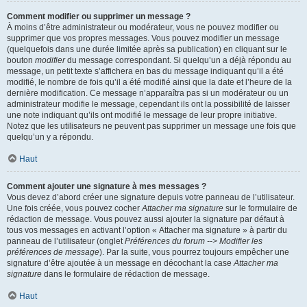
Comment modifier ou supprimer un message ?
À moins d’être administrateur ou modérateur, vous ne pouvez modifier ou
supprimer que vos propres messages. Vous pouvez modifier un message
(quelquefois dans une durée limitée après sa publication) en cliquant sur le
bouton
modifier
du message correspondant. Si quelqu’un a déjà répondu au
message, un petit texte s’affichera en bas du message indiquant qu’il a été
modifié, le nombre de fois qu’il a été modifié ainsi que la date et l’heure de la
dernière modification. Ce message n’apparaîtra pas si un modérateur ou un
administrateur modifie le message, cependant ils ont la possibilité de laisser
une note indiquant qu’ils ont modifié le message de leur propre initiative.
Notez que les utilisateurs ne peuvent pas supprimer un message une fois que
quelqu’un y a répondu.
Haut
Comment ajouter une signature à mes messages ?
Vous devez d’abord créer une signature depuis votre panneau de l’utilisateur.
Une fois créée, vous pouvez cocher
Attacher ma signature
sur le formulaire de
rédaction de message. Vous pouvez aussi ajouter la signature par défaut à
tous vos messages en activant l’option « Attacher ma signature » à partir du
panneau de l’utilisateur (onglet
Préférences du forum --> Modifier les
préférences de message
). Par la suite, vous pourrez toujours empêcher une
signature d’être ajoutée à un message en décochant la case
Attacher ma
signature
dans le formulaire de rédaction de message.
Haut