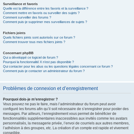
Surveillance et favoris
Quelle est la différence entre les favoris et la surveillance ?
Comment mettre en favoris ou surveiller des sujets ?
Comment surveiller des forums ?
Comment puis-je supprimer mes surveillances de sujets ?
Fichiers joints
Quels fichiers joints sont autorisés sur ce forum ?
Comment trouver tous mes fichiers joints ?
Concernant phpBB
Qui a développé ce logiciel de forum ?
Pourquoi la fonctionnalité X n’est pas disponible ?
Qui contacter pour les abus ou les questions légales concernant ce forum ?
Comment puis-je contacter un administrateur du forum ?
Problèmes de connexion et d’enregistrement
Pourquoi dois-je m’enregistrer ?
Vous pouvez ne pas le faire, mais l’administrateur du forum peut avoir
configuré les forums afin qu’il soit nécessaire de s’enregistrer pour poster des
messages. Par ailleurs, l’enregistrement vous permet de bénéficier de
fonctionnalités supplémentaires inaccessibles aux invités comme les avatars
personnalisés, la messagerie privée, l’envoi de courriels aux autres membres,
l’adhésion à des groupes, etc. La création d’un compte est rapide et vivement
conseillée.