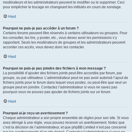
modérateurs et les administrateurs peuvent le modifier ou le supprimer. Ceci
pour empêcher le trucage en changeant les intitulés en cours de sondage.
Haut
Pourquoi ne puis-je pas accéder à un forum ?
Certains forums peuvent être réservés à certains utilisateurs ou groupes. Pour
les consulter, les lire, y poster, etc., vous devez avoir les permissions s’y
rapportant. Seuls les modérateurs de groupes et les administrateurs peuvent
accorder ces accès, vous devez donc les contacter.
Haut
Pourquoi ne puis-je pas joindre des fichiers à mon message ?
La possibilité d’ajouter des fichiers joints peut être accordée par forum, par
groupe, ou par utilisateur. L’administrateur peut ne pas avoir autorisé l’ajout de
fichiers joints pour le forum dans lequel vous postez, ou peut-être que seul un
groupe peut en joindre. Contactez l’administrateur si vous ne savez pas
pourquoi vous ne pouvez pas ajouter de fichiers joints sur un forum.
Haut
Pourquoi ai-je reçu un avertissement ?
Chaque administrateur a son propre ensemble de règles pour son site. Si vous
avez dérogé à une règle, vous pouvez recevoir un avertissement. Notez que
c’est la décision de l’administrateur, et que phpBB Limited n’est pas concerné