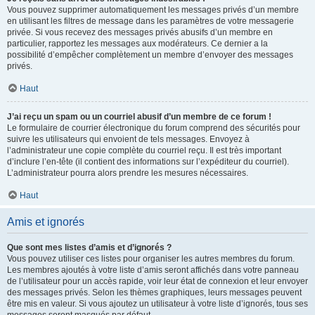
Vous pouvez supprimer automatiquement les messages privés d’un membre
en utilisant les filtres de message dans les paramètres de votre messagerie
privée. Si vous recevez des messages privés abusifs d’un membre en
particulier, rapportez les messages aux modérateurs. Ce dernier a la
possibilité d’empêcher complètement un membre d’envoyer des messages
privés.
Haut
J’ai reçu un spam ou un courriel abusif d’un membre de ce forum !
Le formulaire de courrier électronique du forum comprend des sécurités pour
suivre les utilisateurs qui envoient de tels messages. Envoyez à
l’administrateur une copie complète du courriel reçu. Il est très important
d’inclure l’en-tête (il contient des informations sur l’expéditeur du courriel).
L’administrateur pourra alors prendre les mesures nécessaires.
Haut
Amis et ignorés
Que sont mes listes d’amis et d’ignorés ?
Vous pouvez utiliser ces listes pour organiser les autres membres du forum.
Les membres ajoutés à votre liste d’amis seront affichés dans votre panneau
de l’utilisateur pour un accès rapide, voir leur état de connexion et leur envoyer
des messages privés. Selon les thèmes graphiques, leurs messages peuvent
être mis en valeur. Si vous ajoutez un utilisateur à votre liste d’ignorés, tous ses