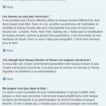
Haut
Les heures ne sont pas correctes !
Il est possible que l’heure affichée utilise un fuseau horaire différent de celui
dans lequel vous êtes. Dans ce cas, accédez au
panneau de l’utilisateur
et
modifiez le fuseau horaire afin qu’il corresponde à la zone où vous vous
trouvez (ex : Londres, Paris, New York, Sydney, etc.). Notez que la modification
du fuseau horaire, comme la plupart des paramètres, n’est accessible qu’aux
membres du forum. Donc si vous n’êtes pas enregistré, c’est le bon moment
pour le faire.
Haut
J’ai changé mon fuseau horaire et l’heure est toujours incorrecte !
Si vous êtes sûr d’avoir correctement paramétré votre fuseau horaire et que
l’heure est toujours incorrecte, il se peut que le serveur ne soit pas à l’heure.
Signalez ce problème à un administrateur.
Haut
Ma langue n’est pas dans la liste !
La raison la plus probable est que l’administrateur n’ait pas installé votre
langue ou bien que personne n’ait encore traduit phpBB dans votre langue.
Essayez de demander à un administrateur du forum d’installer la langue
désirée. Si elle n’existe pas, n’hésitez pas à créer et partager une nouvelle