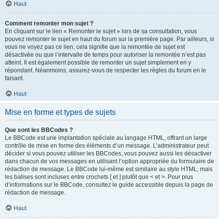
Haut
Comment remonter mon sujet ?
En cliquant sur le lien « Remonter le sujet » lors de sa consultation, vous
pouvez
remonter
le sujet en haut du forum sur la première page. Par ailleurs, si
vous ne voyez pas ce lien, cela signifie que la remontée de sujet est
désactivée ou que l’intervalle de temps pour autoriser la remontée n’est pas
atteint. Il est également possible de remonter un sujet simplement en y
répondant. Néanmoins, assurez-vous de respecter les règles du forum en le
faisant.
Haut
Mise en forme et types de sujets
Que sont les BBCodes ?
Le BBCode est une implantation spéciale au langage HTML, offrant un large
contrôle de mise en forme des éléments d’un message. L’administrateur peut
décider si vous pouvez utiliser les BBCodes, vous pouvez aussi les désactiver
dans chacun de vos messages en utilisant l’option appropriée du formulaire de
rédaction de message. Le BBCode lui-même est similaire au style HTML, mais
les balises sont incluses entre crochets [ et ] plutôt que < et >. Pour plus
d’informations sur le BBCode, consultez le guide accessible depuis la page de
rédaction de message.
Haut