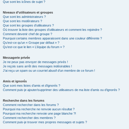
Que sont les icônes de sujet ?
Niveaux d’utilisateurs et groupes
Que sont les administrateurs ?
Que sont les modérateurs ?
Que sont les groupes d’utilisateurs ?
Où trouver la liste des groupes d’utilisateurs et comment les rejoindre ?
Comment devenir chef de groupe ?
Pourquoi certains membres apparaissent dans une couleur différente ?
Qu’est-ce qu’un « Groupe par défaut » ?
Qu’est-ce que le lien « L’équipe du forum » ?
Messagerie privée
Je ne peux pas envoyer de messages privés !
Je reçois sans arrêt des messages indésirables !
J’ai reçu un spam ou un courriel abusif d’un membre de ce forum !
Amis et ignorés
Que sont mes listes d’amis et d’ignorés ?
Comment puis-je ajouter/supprimer des utilisateurs de ma liste d’amis ou d’ignorés ?
Recherche dans les forums
Comment rechercher dans les forums ?
Pourquoi ma recherche ne renvoie aucun résultat ?
Pourquoi ma recherche renvoie une page blanche ?!
Comment rechercher des membres ?
Comment puis-je trouver mes propres messages et sujets ?