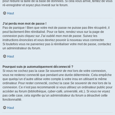
pour réduire la taille de la base de données. Si cela vous arrive, tentez de vous
ré-enregistrer et soyez plus investi sur le forum.
Haut
J’ai perdu mon mot de passe !
Pas de panique ! Bien que votre mot de passe ne puisse pas être récupéré, il
peut facilement être réinitialisé. Pour ce faire, rendez vous sur la page de
connexion puis cliquez sur
J’ai oublié mon mot de passe
. Suivez les
instructions énoncées et vous devriez pouvoir à nouveau vous connecter.
Si toutefois vous ne parveniez pas à réinitialiser votre mot de passe, contactez
un administrateur du forum.
Haut
Pourquoi suis-je automatiquement déconnecté ?
Si vous ne cochez pas la case
Se souvenir de moi
lors de votre connexion,
vous ne resterez connecté que pendant une durée déterminée. Cela empêche
que quelqu’un d’autre utilise votre compte à votre insu en utilisant le même
ordinateur. Pour rester connecté, cochez la case
Se souvenir de moi
lors de la
connexion. Ce n’est pas recommandé si vous utilisez un ordinateur public pour
accéder au forum (bibliothèque, cyber-café, université, etc.). Si vous ne voyez
pas cette case, cela signifie qu’un administrateur du forum a désactivé cette
fonctionnalité.
Haut