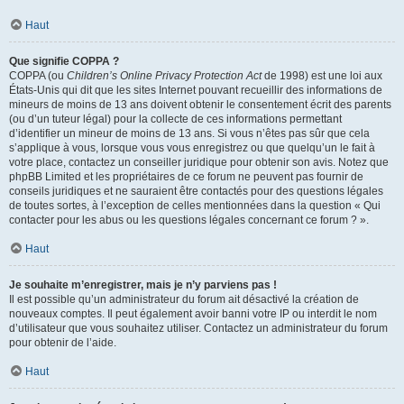
Haut
Que signifie COPPA ?
COPPA (ou
Children’s Online Privacy Protection Act
de 1998) est une loi aux
États-Unis qui dit que les sites Internet pouvant recueillir des informations de
mineurs de moins de 13 ans doivent obtenir le consentement écrit des parents
(ou d’un tuteur légal) pour la collecte de ces informations permettant
d’identifier un mineur de moins de 13 ans. Si vous n’êtes pas sûr que cela
s’applique à vous, lorsque vous vous enregistrez ou que quelqu’un le fait à
votre place, contactez un conseiller juridique pour obtenir son avis. Notez que
phpBB Limited et les propriétaires de ce forum ne peuvent pas fournir de
conseils juridiques et ne sauraient être contactés pour des questions légales
de toutes sortes, à l’exception de celles mentionnées dans la question « Qui
contacter pour les abus ou les questions légales concernant ce forum ? ».
Haut
Je souhaite m’enregistrer, mais je n’y parviens pas !
Il est possible qu’un administrateur du forum ait désactivé la création de
nouveaux comptes. Il peut également avoir banni votre IP ou interdit le nom
d’utilisateur que vous souhaitez utiliser. Contactez un administrateur du forum
pour obtenir de l’aide.
Haut