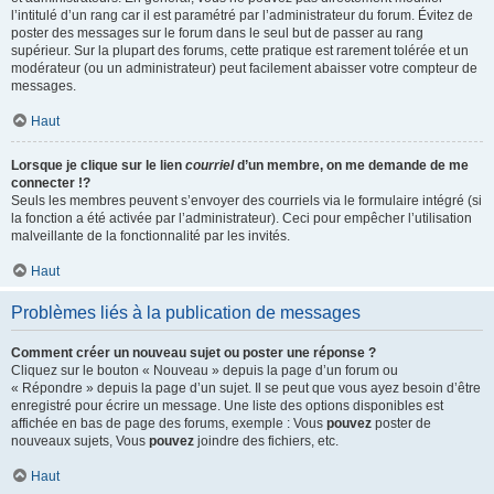
l’intitulé d’un rang car il est paramétré par l’administrateur du forum. Évitez de
poster des messages sur le forum dans le seul but de passer au rang
supérieur. Sur la plupart des forums, cette pratique est rarement tolérée et un
modérateur (ou un administrateur) peut facilement abaisser votre compteur de
messages.
Haut
Lorsque je clique sur le lien
courriel
d’un membre, on me demande de me
connecter !?
Seuls les membres peuvent s’envoyer des courriels via le formulaire intégré (si
la fonction a été activée par l’administrateur). Ceci pour empêcher l’utilisation
malveillante de la fonctionnalité par les invités.
Haut
Problèmes liés à la publication de messages
Comment créer un nouveau sujet ou poster une réponse ?
Cliquez sur le bouton « Nouveau » depuis la page d’un forum ou
« Répondre » depuis la page d’un sujet. Il se peut que vous ayez besoin d’être
enregistré pour écrire un message. Une liste des options disponibles est
affichée en bas de page des forums, exemple : Vous
pouvez
poster de
nouveaux sujets, Vous
pouvez
joindre des fichiers, etc.
Haut