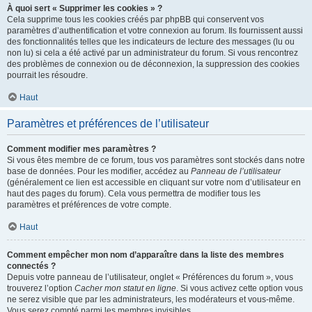
À quoi sert « Supprimer les cookies » ?
Cela supprime tous les cookies créés par phpBB qui conservent vos
paramètres d’authentification et votre connexion au forum. Ils fournissent aussi
des fonctionnalités telles que les indicateurs de lecture des messages (lu ou
non lu) si cela a été activé par un administrateur du forum. Si vous rencontrez
des problèmes de connexion ou de déconnexion, la suppression des cookies
pourrait les résoudre.
Haut
Paramètres et préférences de l’utilisateur
Comment modifier mes paramètres ?
Si vous êtes membre de ce forum, tous vos paramètres sont stockés dans notre
base de données. Pour les modifier, accédez au
Panneau de l’utilisateur
(généralement ce lien est accessible en cliquant sur votre nom d’utilisateur en
haut des pages du forum). Cela vous permettra de modifier tous les
paramètres et préférences de votre compte.
Haut
Comment empêcher mon nom d’apparaître dans la liste des membres
connectés ?
Depuis votre panneau de l’utilisateur, onglet « Préférences du forum », vous
trouverez l’option
Cacher mon statut en ligne
. Si vous activez cette option vous
ne serez visible que par les administrateurs, les modérateurs et vous-même.
Vous serez compté parmi les membres invisibles.