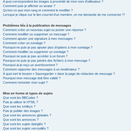
A quoi correspondent les images à proximité de mon nom d’utilisateur ?
Comment puis-je afficher un avatar ?
Qu’est-ce que mon rang et comment le modifier ?
Lorsque je clique sur le lien
courriel
d’un membre, on me demande de me connecter !?
Problèmes liés à la publication de messages
Comment créer un nouveau sujet ou poster une réponse ?
Comment modifier ou supprimer un message ?
Comment ajouter une signature à mes messages ?
Comment créer un sondage ?
Pourquoi ne puis-je pas ajouter plus d’options à mon sondage ?
Comment modifier ou supprimer un sondage ?
Pourquoi ne puis-je pas accéder à un forum ?
Pourquoi ne puis-je pas joindre des fichiers à mon message ?
Pourquoi ai-je reçu un avertissement ?
Comment rapporter des messages à un modérateur ?
À quoi sert le bouton « Sauvegarder » dans la page de rédaction de message ?
Pourquoi mon message doit être validé ?
Comment remonter mon sujet ?
Mise en forme et types de sujets
Que sont les BBCodes ?
Puis-je utiliser le HTML ?
Que sont les smileys ?
Puis-je publier des images ?
Que sont les annonces globales ?
Que sont les annonces ?
Que sont les sujets épinglés ?
Que sont les sujets verrouillés ?