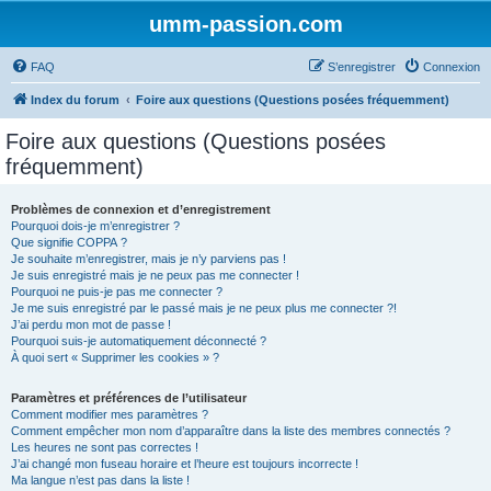
umm-passion.com
FAQ
S’enregistrer
Connexion
Index du forum
Foire aux questions (Questions posées fréquemment)
Foire aux questions (Questions posées
fréquemment)
Problèmes de connexion et d’enregistrement
Pourquoi dois-je m’enregistrer ?
Que signifie COPPA ?
Je souhaite m’enregistrer, mais je n’y parviens pas !
Je suis enregistré mais je ne peux pas me connecter !
Pourquoi ne puis-je pas me connecter ?
Je me suis enregistré par le passé mais je ne peux plus me connecter ?!
J’ai perdu mon mot de passe !
Pourquoi suis-je automatiquement déconnecté ?
À quoi sert « Supprimer les cookies » ?
Paramètres et préférences de l’utilisateur
Comment modifier mes paramètres ?
Comment empêcher mon nom d’apparaître dans la liste des membres connectés ?
Les heures ne sont pas correctes !
J’ai changé mon fuseau horaire et l’heure est toujours incorrecte !
Ma langue n’est pas dans la liste !