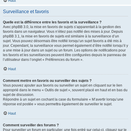
Haut
Surveillance et favoris
Quelle est la différence entre les favoris et la surveillance ?
Avec phpBB 3.0, la mise en favoris de sujets s’apparentait à la gestion des
favoris dans un navigateur. Vous n’étiez pas notifié des mises à jour. Depuis
phpBB 3.1, la mise en favoris de sujets est similaire à la surveillance d’un
sujet. Vous pouvez désormais être notifié lorsqu’un sujet favoris a été mis à
jour. Cependant, la surveillance vous permet également d’être notifié lorsqu’il y
a une mise à jour dans un sujet ou un forum. Les options de notifications pour
les favoris et les surveillances peuvent être configurées depuis le panneau de
l’utilisateur dans l’onglet « Préférences du forum ».
Haut
Comment mettre en favoris ou surveiller des sujets ?
Vous pouvez ajouter aux favoris ou surveiller un sujet en cliquant sur le lien
approprié dans le menu « Outils de sujet », souvent placé en haut et en bas du
sujet de discussion.
Répondre à un sujet en cochant la case du formulaire « M’avertir lorsqu’une
réponse est postée » vous permettra également de surveiller le sujet.
Haut
Comment surveiller des forums ?
Pour surveiller un forum en particulier, une fois entré sur celui-ci, cliquez sur le