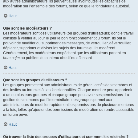
aux autres administrateurs. Ils peuvent aussi avoir toutes les capacités de
modération sur l’ensemble des forums, selon ce que le fondateur a autorisé.
Haut
Que sont les modérateurs ?
Les modérateurs sont des utilisateurs (ou groupes d’utilisateurs) dont le travail
consiste à vérifier au jour le jour le bon fonctionnement du forum. Ils ont le
pouvoir de modifier ou supprimer des messages, de verrouiller, déverrouiller,
déplacer, supprimer et diviser les sujets des forums qu’ils modèrent.
Généralement, les modérateurs empêchent que les utilisateurs partent en
hors-sujet
ou publient du contenu abusif ou offensant.
Haut
Que sont les groupes d’utilisateurs ?
Les groupes permettent aux administrateurs de gérer l’accès des membres et
des invités au forum et à ses fonctionnalités. Chaque membre peut appartenir
à un ou plusieurs groupes et chaque groupe peut avoir ses permissions. La
gestion des membres par l’intermédiaire des groupes permet aux
administrateurs de modifier rapidement les permissions de plusieurs membres
à la fois, telles qu’ajouter des permissions de modération ou rendre accessible
un forum privé.
Haut
Où trouver la liste des groupes d’utilisateurs et comment les rejoindre ?