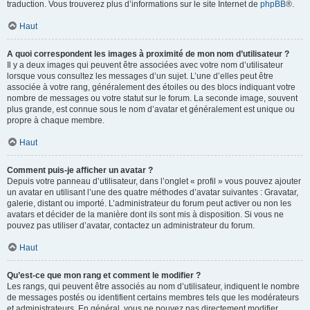
traduction. Vous trouverez plus d’informations sur le site Internet de
phpBB
®.
Haut
A quoi correspondent les images à proximité de mon nom d’utilisateur ?
Il y a deux images qui peuvent être associées avec votre nom d’utilisateur
lorsque vous consultez les messages d’un sujet. L’une d’elles peut être
associée à votre rang, généralement des étoiles ou des blocs indiquant votre
nombre de messages ou votre statut sur le forum. La seconde image, souvent
plus grande, est connue sous le nom d’avatar et généralement est unique ou
propre à chaque membre.
Haut
Comment puis-je afficher un avatar ?
Depuis votre panneau d’utilisateur, dans l’onglet « profil » vous pouvez ajouter
un avatar en utilisant l’une des quatre méthodes d’avatar suivantes : Gravatar,
galerie, distant ou importé. L’administrateur du forum peut activer ou non les
avatars et décider de la manière dont ils sont mis à disposition. Si vous ne
pouvez pas utiliser d’avatar, contactez un administrateur du forum.
Haut
Qu’est-ce que mon rang et comment le modifier ?
Les rangs, qui peuvent être associés au nom d’utilisateur, indiquent le nombre
de messages postés ou identifient certains membres tels que les modérateurs
et administrateurs. En général, vous ne pouvez pas directement modifier