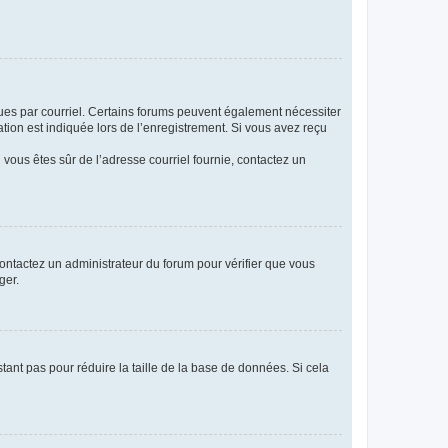
eçues par courriel. Certains forums peuvent également nécessiter
ion est indiquée lors de l’enregistrement. Si vous avez reçu
i vous êtes sûr de l’adresse courriel fournie, contactez un
 contactez un administrateur du forum pour vérifier que vous
ger.
tant pas pour réduire la taille de la base de données. Si cela