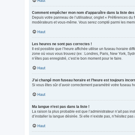
Haut
Comment empêcher mon nom d’apparaître dans la liste de
Depuis votre panneau de l’utilisateur, onglet « Préférences du 
modérateurs et vous-même. Vous serez compté parmi les membr
Haut
Les heures ne sont pas correctes !
Il est possible que l’heure affichée utilise un fuseau horaire d
zone où vous vous trouvez (ex : Londres, Paris, New York, Syd
n’êtes pas enregistré, c’est le bon moment pour le faire.
Haut
J’ai changé mon fuseau horaire et l’heure est toujours incorr
Si vous êtes sûr d’avoir correctement paramétré votre fuseau hor
Haut
Ma langue n’est pas dans la liste !
La raison la plus probable est que l’administrateur n’ait pas 
d’installer la langue désirée. Si elle n’existe pas, n’hésitez pa
Haut