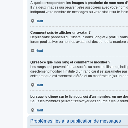
A quoi correspondent les images à proximité de mon nom d’u
Il y a deux images qui peuvent être associées avec votre nom d’
indiquant votre nombre de messages ou votre statut sur le fo
Haut
Comment puis-je afficher un avatar ?
Depuis votre panneau d’utilisateur, dans l’onglet « profil » vou
forum peut activer ou non les avatars et décider de la manière d
Haut
Qu’est-ce que mon rang et comment le modifier ?
Les rangs, qui peuvent être associés au nom d’utilisateur, ind
directement modifier l’intitulé d’un rang car il est paramétré p
cette pratique est rarement tolérée et un modérateur (ou un ad
Haut
Lorsque je clique sur le lien
courriel
d’un membre, on me de
Seuls les membres peuvent s’envoyer des courriels via le formulai
Haut
Problèmes liés à la publication de messages