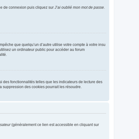
age de connexion puis cliquez sur
J’ai oublié mon mot de passe
.
pêche que quelqu’un d’autre utilise votre compte à votre insu
tilisez un ordinateur public pour accéder au forum
lité.
 des fonctionnalités telles que les indicateurs de lecture des
a suppression des cookies pourrait les résoudre.
isateur
(généralement ce lien est accessible en cliquant sur