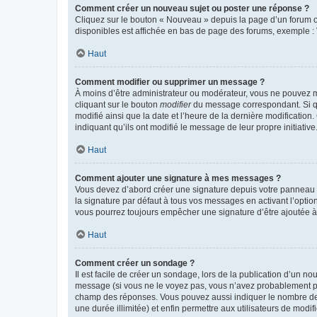
Comment créer un nouveau sujet ou poster une réponse ?
Cliquez sur le bouton « Nouveau » depuis la page d’un forum ou
disponibles est affichée en bas de page des forums, exemple 
Haut
Comment modifier ou supprimer un message ?
À moins d’être administrateur ou modérateur, vous ne pouvez 
cliquant sur le bouton
modifier
du message correspondant. Si que
modifié ainsi que la date et l’heure de la dernière modificatio
indiquant qu’ils ont modifié le message de leur propre initiat
Haut
Comment ajouter une signature à mes messages ?
Vous devez d’abord créer une signature depuis votre panneau d
la signature par défaut à tous vos messages en activant l’option
vous pourrez toujours empêcher une signature d’être ajoutée
Haut
Comment créer un sondage ?
Il est facile de créer un sondage, lors de la publication d’un n
message (si vous ne le voyez pas, vous n’avez probablement pas
champ des réponses. Vous pouvez aussi indiquer le nombre de rép
une durée illimitée) et enfin permettre aux utilisateurs de modifi