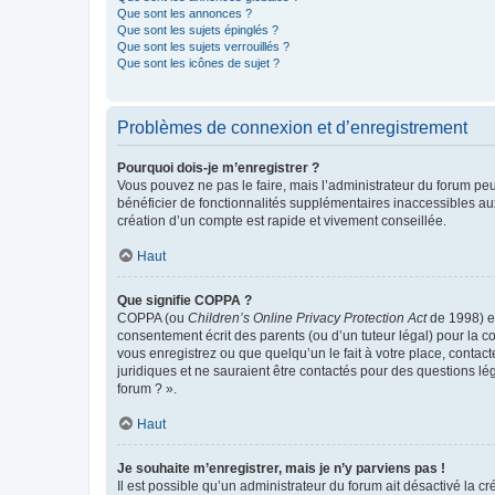
Que sont les annonces ?
Que sont les sujets épinglés ?
Que sont les sujets verrouillés ?
Que sont les icônes de sujet ?
Problèmes de connexion et d’enregistrement
Pourquoi dois-je m’enregistrer ?
Vous pouvez ne pas le faire, mais l’administrateur du forum peu
bénéficier de fonctionnalités supplémentaires inaccessibles au
création d’un compte est rapide et vivement conseillée.
Haut
Que signifie COPPA ?
COPPA (ou
Children’s Online Privacy Protection Act
de 1998) es
consentement écrit des parents (ou d’un tuteur légal) pour la c
vous enregistrez ou que quelqu’un le fait à votre place, contac
juridiques et ne sauraient être contactés pour des questions lé
forum ? ».
Haut
Je souhaite m’enregistrer, mais je n’y parviens pas !
Il est possible qu’un administrateur du forum ait désactivé la c