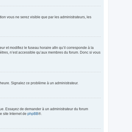
ption vous ne serez visible que par les administrateurs, les
teur
et modifiez le fuseau horaire afin qu’il corresponde à la
mètres, n’est accessible qu’aux membres du forum. Donc si vous
 l’heure. Signalez ce problème à un administrateur.
angue. Essayez de demander à un administrateur du forum
e site Internet de
phpBB
®.