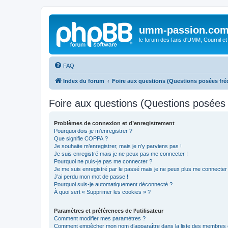
umm-passion.co
le forum des fans d'UMM, Cournil et
FAQ
Index du forum
Foire aux questions (Questions posées f
Foire aux questions (Questions posée
Problèmes de connexion et d’enregistrement
Pourquoi dois-je m’enregistrer ?
Que signifie COPPA ?
Je souhaite m’enregistrer, mais je n’y parviens pas !
Je suis enregistré mais je ne peux pas me connecter !
Pourquoi ne puis-je pas me connecter ?
Je me suis enregistré par le passé mais je ne peux plus me connecter
J’ai perdu mon mot de passe !
Pourquoi suis-je automatiquement déconnecté ?
À quoi sert « Supprimer les cookies » ?
Paramètres et préférences de l’utilisateur
Comment modifier mes paramètres ?
Comment empêcher mon nom d’apparaître dans la liste des membres