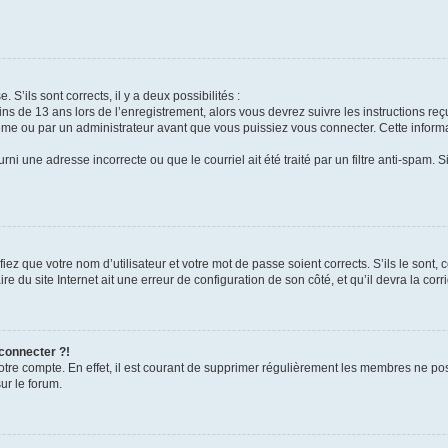
 S’ils sont corrects, il y a deux possibilités :
ins de 13 ans lors de l’enregistrement, alors vous devrez suivre les instructions r
me ou par un administrateur avant que vous puissiez vous connecter. Cette informat
rni une adresse incorrecte ou que le courriel ait été traité par un filtre anti-spam. S
iez que votre nom d’utilisateur et votre mot de passe soient corrects. S’ils le sont,
e du site Internet ait une erreur de configuration de son côté, et qu’il devra la corri
 connecter ?!
votre compte. En effet, il est courant de supprimer régulièrement les membres ne pos
ur le forum.