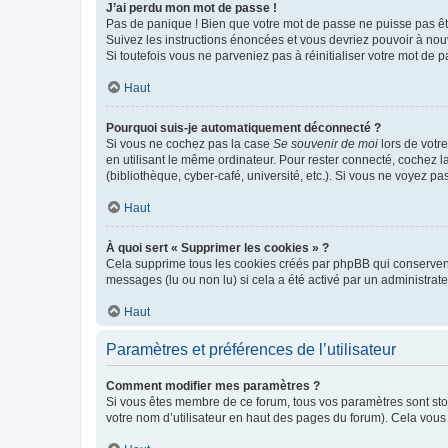
J’ai perdu mon mot de passe !
Pas de panique ! Bien que votre mot de passe ne puisse pas être
Suivez les instructions énoncées et vous devriez pouvoir à no
Si toutefois vous ne parveniez pas à réinitialiser votre mot de 
Haut
Pourquoi suis-je automatiquement déconnecté ?
Si vous ne cochez pas la case
Se souvenir de moi
lors de votr
en utilisant le même ordinateur. Pour rester connecté, cochez 
(bibliothèque, cyber-café, université, etc.). Si vous ne voyez pa
Haut
À quoi sert « Supprimer les cookies » ?
Cela supprime tous les cookies créés par phpBB qui conservent v
messages (lu ou non lu) si cela a été activé par un administra
Haut
Paramètres et préférences de l’utilisateur
Comment modifier mes paramètres ?
Si vous êtes membre de ce forum, tous vos paramètres sont st
votre nom d’utilisateur en haut des pages du forum). Cela vous