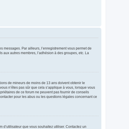
 des messages. Par ailleurs, l’enregistrement vous permet de
els aux autres membres, l’adhésion à des groupes, etc. La
mations de mineurs de moins de 13 ans doivent obtenir le
i vous n’êtes pas sûr que cela s’applique à vous, lorsque vous
opriétaires de ce forum ne peuvent pas fournir de conseils
 contacter pour les abus ou les questions légales concernant ce
m d’utilisateur que vous souhaitez utiliser. Contactez un