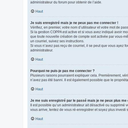
administrateur du forum pour obtenir de l’aide.
Haut
Je suis enregistré mais je ne peux pas me connecter !
Vérifiez, en premier, votre nom d’utilisateur et votre mot de passe.
Si la gestion COPPA est active et si vous avez indiqué avoir mo
que toute nouvelle création de compte soit activée par vous-mê
un courriel, suivez ses instructions.
Si vous n’avez pas reçu de courriel, il se peut que vous ayez fou
administrateur.
Haut
Pourquoi ne puis-je pas me connecter ?
Plusieurs raisons pourraient expliquer cela. Premièrement, vérif
n’avez pas été banni. Il est également possible que le propriétair
Haut
Je me suis enregistré par le passé mais je ne peux plus me
Il est possible qu’un administrateur ait désactivé ou supprimé 
vous arrive, tentez de vous ré-enregistrer et soyez plus investi s
Haut