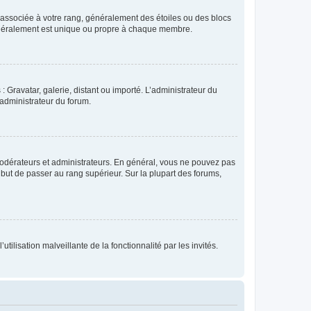
e associée à votre rang, généralement des étoiles ou des blocs
généralement est unique ou propre à chaque membre.
: Gravatar, galerie, distant ou importé. L’administrateur du
 administrateur du forum.
modérateurs et administrateurs. En général, vous ne pouvez pas
l but de passer au rang supérieur. Sur la plupart des forums,
tilisation malveillante de la fonctionnalité par les invités.