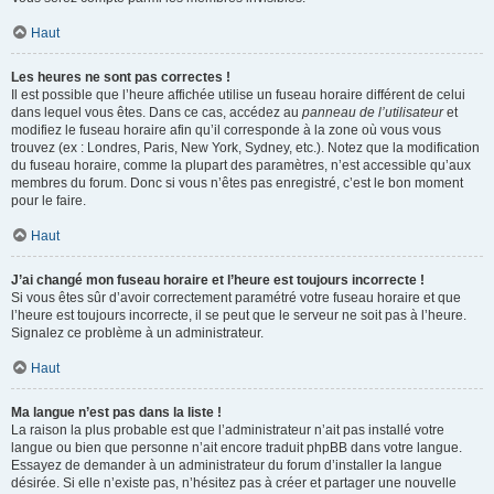
Haut
Les heures ne sont pas correctes !
Il est possible que l’heure affichée utilise un fuseau horaire différent de celui
dans lequel vous êtes. Dans ce cas, accédez au
panneau de l’utilisateur
et
modifiez le fuseau horaire afin qu’il corresponde à la zone où vous vous
trouvez (ex : Londres, Paris, New York, Sydney, etc.). Notez que la modification
du fuseau horaire, comme la plupart des paramètres, n’est accessible qu’aux
membres du forum. Donc si vous n’êtes pas enregistré, c’est le bon moment
pour le faire.
Haut
J’ai changé mon fuseau horaire et l’heure est toujours incorrecte !
Si vous êtes sûr d’avoir correctement paramétré votre fuseau horaire et que
l’heure est toujours incorrecte, il se peut que le serveur ne soit pas à l’heure.
Signalez ce problème à un administrateur.
Haut
Ma langue n’est pas dans la liste !
La raison la plus probable est que l’administrateur n’ait pas installé votre
langue ou bien que personne n’ait encore traduit phpBB dans votre langue.
Essayez de demander à un administrateur du forum d’installer la langue
désirée. Si elle n’existe pas, n’hésitez pas à créer et partager une nouvelle