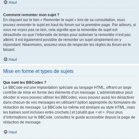
Haut
Comment remonter mon sujet ?
En cliquant sur le lien « Remonter le sujet » lors de sa consultation, vous
pouvez
remonter
le sujet en haut du forum sur la première page. Par ailleurs, si
vous ne voyez pas ce lien, cela signifie que la remontée de sujet est
désactivée ou que l’intervalle de temps pour autoriser la remontée n’est pas
atteint. Il est également possible de remonter un sujet simplement en y
répondant. Néanmoins, assurez-vous de respecter les règles du forum en le
faisant.
Haut
Mise en forme et types de sujets
Que sont les BBCodes ?
Le BBCode est une implantation spéciale au langage HTML, offrant un large
contrôle de mise en forme des éléments d’un message. L’administrateur peut
décider si vous pouvez utiliser les BBCodes, vous pouvez aussi les désactiver
dans chacun de vos messages en utilisant l’option appropriée du formulaire de
rédaction de message. Le BBCode lui-même est similaire au style HTML, mais
les balises sont incluses entre crochets [ et ] plutôt que < et >. Pour plus
d’informations sur le BBCode, consultez le guide accessible depuis la page de
rédaction de message.
Haut