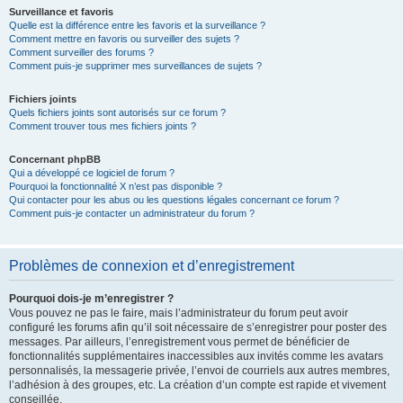
Surveillance et favoris
Quelle est la différence entre les favoris et la surveillance ?
Comment mettre en favoris ou surveiller des sujets ?
Comment surveiller des forums ?
Comment puis-je supprimer mes surveillances de sujets ?
Fichiers joints
Quels fichiers joints sont autorisés sur ce forum ?
Comment trouver tous mes fichiers joints ?
Concernant phpBB
Qui a développé ce logiciel de forum ?
Pourquoi la fonctionnalité X n’est pas disponible ?
Qui contacter pour les abus ou les questions légales concernant ce forum ?
Comment puis-je contacter un administrateur du forum ?
Problèmes de connexion et d’enregistrement
Pourquoi dois-je m’enregistrer ?
Vous pouvez ne pas le faire, mais l’administrateur du forum peut avoir
configuré les forums afin qu’il soit nécessaire de s’enregistrer pour poster des
messages. Par ailleurs, l’enregistrement vous permet de bénéficier de
fonctionnalités supplémentaires inaccessibles aux invités comme les avatars
personnalisés, la messagerie privée, l’envoi de courriels aux autres membres,
l’adhésion à des groupes, etc. La création d’un compte est rapide et vivement
conseillée.