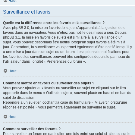
Haut
Surveillance et favoris
Quelle est la différence entre les favoris et la surveillance ?
Avec phpBB 3.0, la mise en favoris de sujets s’apparentait à la gestion des
favoris dans un navigateur. Vous n’étiez pas notifié des mises à jour. Depuis
phpBB 3.1, la mise en favoris de sujets est similaire à la surveillance d’un
sujet. Vous pouvez désormais être notifié lorsqu’un sujet favoris a été mis à
jour. Cependant, la surveillance vous permet également d’être notifié lorsqu’il y
a une mise à jour dans un sujet ou un forum. Les options de notifications pour
les favoris et les surveillances peuvent être configurées depuis le panneau de
l’utilisateur dans l’onglet « Préférences du forum ».
Haut
Comment mettre en favoris ou surveiller des sujets ?
Vous pouvez ajouter aux favoris ou surveiller un sujet en cliquant sur le lien
approprié dans le menu « Outils de sujet », souvent placé en haut et en bas du
sujet de discussion.
Répondre à un sujet en cochant la case du formulaire « M’avertir lorsqu’une
réponse est postée » vous permettra également de surveiller le sujet.
Haut
Comment surveiller des forums ?
Pour surveiller un forum en particulier, une fois entré sur celui-ci, cliquez sur le