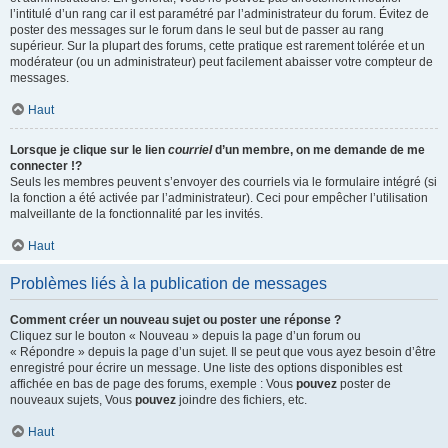
l’intitulé d’un rang car il est paramétré par l’administrateur du forum. Évitez de
poster des messages sur le forum dans le seul but de passer au rang
supérieur. Sur la plupart des forums, cette pratique est rarement tolérée et un
modérateur (ou un administrateur) peut facilement abaisser votre compteur de
messages.
Haut
Lorsque je clique sur le lien
courriel
d’un membre, on me demande de me
connecter !?
Seuls les membres peuvent s’envoyer des courriels via le formulaire intégré (si
la fonction a été activée par l’administrateur). Ceci pour empêcher l’utilisation
malveillante de la fonctionnalité par les invités.
Haut
Problèmes liés à la publication de messages
Comment créer un nouveau sujet ou poster une réponse ?
Cliquez sur le bouton « Nouveau » depuis la page d’un forum ou
« Répondre » depuis la page d’un sujet. Il se peut que vous ayez besoin d’être
enregistré pour écrire un message. Une liste des options disponibles est
affichée en bas de page des forums, exemple : Vous
pouvez
poster de
nouveaux sujets, Vous
pouvez
joindre des fichiers, etc.
Haut