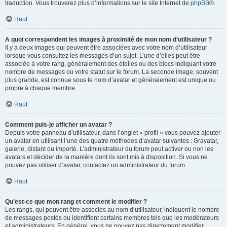
traduction. Vous trouverez plus d’informations sur le site Internet de
phpBB
®.
Haut
A quoi correspondent les images à proximité de mon nom d’utilisateur ?
Il y a deux images qui peuvent être associées avec votre nom d’utilisateur
lorsque vous consultez les messages d’un sujet. L’une d’elles peut être
associée à votre rang, généralement des étoiles ou des blocs indiquant votre
nombre de messages ou votre statut sur le forum. La seconde image, souvent
plus grande, est connue sous le nom d’avatar et généralement est unique ou
propre à chaque membre.
Haut
Comment puis-je afficher un avatar ?
Depuis votre panneau d’utilisateur, dans l’onglet « profil » vous pouvez ajouter
un avatar en utilisant l’une des quatre méthodes d’avatar suivantes : Gravatar,
galerie, distant ou importé. L’administrateur du forum peut activer ou non les
avatars et décider de la manière dont ils sont mis à disposition. Si vous ne
pouvez pas utiliser d’avatar, contactez un administrateur du forum.
Haut
Qu’est-ce que mon rang et comment le modifier ?
Les rangs, qui peuvent être associés au nom d’utilisateur, indiquent le nombre
de messages postés ou identifient certains membres tels que les modérateurs
et administrateurs. En général, vous ne pouvez pas directement modifier