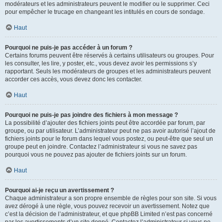
modérateurs et les administrateurs peuvent le modifier ou le supprimer. Ceci
pour empêcher le trucage en changeant les intitulés en cours de sondage.
Haut
Pourquoi ne puis-je pas accéder à un forum ?
Certains forums peuvent être réservés à certains utilisateurs ou groupes. Pour
les consulter, les lire, y poster, etc., vous devez avoir les permissions s’y
rapportant. Seuls les modérateurs de groupes et les administrateurs peuvent
accorder ces accès, vous devez donc les contacter.
Haut
Pourquoi ne puis-je pas joindre des fichiers à mon message ?
La possibilité d’ajouter des fichiers joints peut être accordée par forum, par
groupe, ou par utilisateur. L’administrateur peut ne pas avoir autorisé l’ajout de
fichiers joints pour le forum dans lequel vous postez, ou peut-être que seul un
groupe peut en joindre. Contactez l’administrateur si vous ne savez pas
pourquoi vous ne pouvez pas ajouter de fichiers joints sur un forum.
Haut
Pourquoi ai-je reçu un avertissement ?
Chaque administrateur a son propre ensemble de règles pour son site. Si vous
avez dérogé à une règle, vous pouvez recevoir un avertissement. Notez que
c’est la décision de l’administrateur, et que phpBB Limited n’est pas concerné