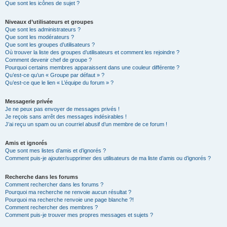
Que sont les icônes de sujet ?
Niveaux d’utilisateurs et groupes
Que sont les administrateurs ?
Que sont les modérateurs ?
Que sont les groupes d’utilisateurs ?
Où trouver la liste des groupes d’utilisateurs et comment les rejoindre ?
Comment devenir chef de groupe ?
Pourquoi certains membres apparaissent dans une couleur différente ?
Qu’est-ce qu’un « Groupe par défaut » ?
Qu’est-ce que le lien « L’équipe du forum » ?
Messagerie privée
Je ne peux pas envoyer de messages privés !
Je reçois sans arrêt des messages indésirables !
J’ai reçu un spam ou un courriel abusif d’un membre de ce forum !
Amis et ignorés
Que sont mes listes d’amis et d’ignorés ?
Comment puis-je ajouter/supprimer des utilisateurs de ma liste d’amis ou d’ignorés ?
Recherche dans les forums
Comment rechercher dans les forums ?
Pourquoi ma recherche ne renvoie aucun résultat ?
Pourquoi ma recherche renvoie une page blanche ?!
Comment rechercher des membres ?
Comment puis-je trouver mes propres messages et sujets ?