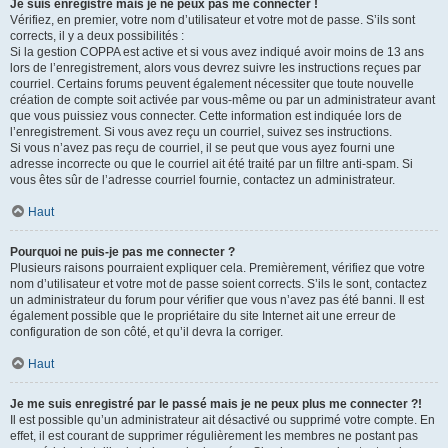
Je suis enregistré mais je ne peux pas me connecter !
Vérifiez, en premier, votre nom d’utilisateur et votre mot de passe. S’ils sont
corrects, il y a deux possibilités :
Si la gestion COPPA est active et si vous avez indiqué avoir moins de 13 ans
lors de l’enregistrement, alors vous devrez suivre les instructions reçues par
courriel. Certains forums peuvent également nécessiter que toute nouvelle
création de compte soit activée par vous-même ou par un administrateur avant
que vous puissiez vous connecter. Cette information est indiquée lors de
l’enregistrement. Si vous avez reçu un courriel, suivez ses instructions.
Si vous n’avez pas reçu de courriel, il se peut que vous ayez fourni une
adresse incorrecte ou que le courriel ait été traité par un filtre anti-spam. Si
vous êtes sûr de l’adresse courriel fournie, contactez un administrateur.
Haut
Pourquoi ne puis-je pas me connecter ?
Plusieurs raisons pourraient expliquer cela. Premièrement, vérifiez que votre
nom d’utilisateur et votre mot de passe soient corrects. S’ils le sont, contactez
un administrateur du forum pour vérifier que vous n’avez pas été banni. Il est
également possible que le propriétaire du site Internet ait une erreur de
configuration de son côté, et qu’il devra la corriger.
Haut
Je me suis enregistré par le passé mais je ne peux plus me connecter ?!
Il est possible qu’un administrateur ait désactivé ou supprimé votre compte. En
effet, il est courant de supprimer régulièrement les membres ne postant pas