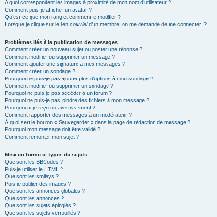
A quoi correspondent les images à proximité de mon nom d’utilisateur ?
Comment puis-je afficher un avatar ?
Qu’est-ce que mon rang et comment le modifier ?
Lorsque je clique sur le lien
courriel
d’un membre, on me demande de me connecter !?
Problèmes liés à la publication de messages
Comment créer un nouveau sujet ou poster une réponse ?
Comment modifier ou supprimer un message ?
Comment ajouter une signature à mes messages ?
Comment créer un sondage ?
Pourquoi ne puis-je pas ajouter plus d’options à mon sondage ?
Comment modifier ou supprimer un sondage ?
Pourquoi ne puis-je pas accéder à un forum ?
Pourquoi ne puis-je pas joindre des fichiers à mon message ?
Pourquoi ai-je reçu un avertissement ?
Comment rapporter des messages à un modérateur ?
À quoi sert le bouton « Sauvegarder » dans la page de rédaction de message ?
Pourquoi mon message doit être validé ?
Comment remonter mon sujet ?
Mise en forme et types de sujets
Que sont les BBCodes ?
Puis-je utiliser le HTML ?
Que sont les smileys ?
Puis-je publier des images ?
Que sont les annonces globales ?
Que sont les annonces ?
Que sont les sujets épinglés ?
Que sont les sujets verrouillés ?