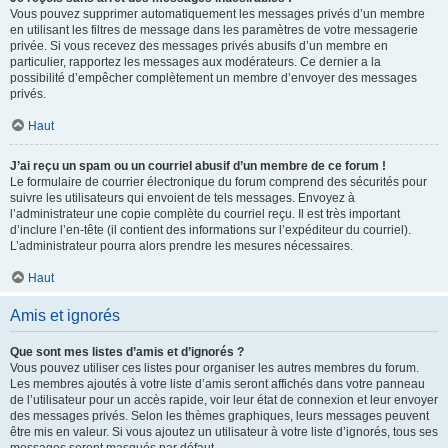
Vous pouvez supprimer automatiquement les messages privés d’un membre
en utilisant les filtres de message dans les paramètres de votre messagerie
privée. Si vous recevez des messages privés abusifs d’un membre en
particulier, rapportez les messages aux modérateurs. Ce dernier a la
possibilité d’empêcher complètement un membre d’envoyer des messages
privés.
Haut
J’ai reçu un spam ou un courriel abusif d’un membre de ce forum !
Le formulaire de courrier électronique du forum comprend des sécurités pour
suivre les utilisateurs qui envoient de tels messages. Envoyez à
l’administrateur une copie complète du courriel reçu. Il est très important
d’inclure l’en-tête (il contient des informations sur l’expéditeur du courriel).
L’administrateur pourra alors prendre les mesures nécessaires.
Haut
Amis et ignorés
Que sont mes listes d’amis et d’ignorés ?
Vous pouvez utiliser ces listes pour organiser les autres membres du forum.
Les membres ajoutés à votre liste d’amis seront affichés dans votre panneau
de l’utilisateur pour un accès rapide, voir leur état de connexion et leur envoyer
des messages privés. Selon les thèmes graphiques, leurs messages peuvent
être mis en valeur. Si vous ajoutez un utilisateur à votre liste d’ignorés, tous ses