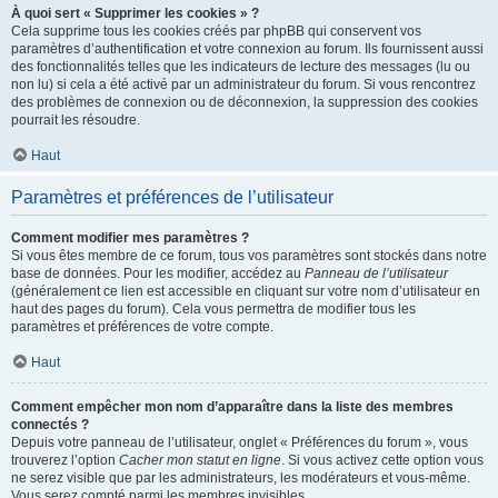
À quoi sert « Supprimer les cookies » ?
Cela supprime tous les cookies créés par phpBB qui conservent vos
paramètres d’authentification et votre connexion au forum. Ils fournissent aussi
des fonctionnalités telles que les indicateurs de lecture des messages (lu ou
non lu) si cela a été activé par un administrateur du forum. Si vous rencontrez
des problèmes de connexion ou de déconnexion, la suppression des cookies
pourrait les résoudre.
Haut
Paramètres et préférences de l’utilisateur
Comment modifier mes paramètres ?
Si vous êtes membre de ce forum, tous vos paramètres sont stockés dans notre
base de données. Pour les modifier, accédez au
Panneau de l’utilisateur
(généralement ce lien est accessible en cliquant sur votre nom d’utilisateur en
haut des pages du forum). Cela vous permettra de modifier tous les
paramètres et préférences de votre compte.
Haut
Comment empêcher mon nom d’apparaître dans la liste des membres
connectés ?
Depuis votre panneau de l’utilisateur, onglet « Préférences du forum », vous
trouverez l’option
Cacher mon statut en ligne
. Si vous activez cette option vous
ne serez visible que par les administrateurs, les modérateurs et vous-même.
Vous serez compté parmi les membres invisibles.