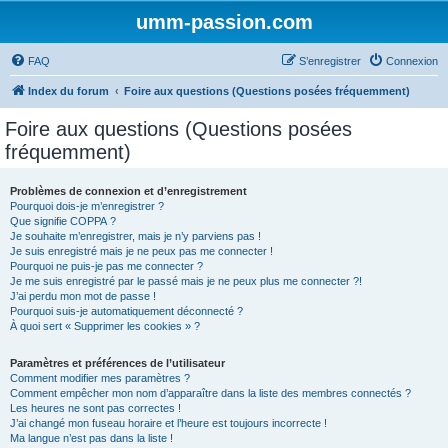
umm-passion.com
FAQ
S’enregistrer
Connexion
Index du forum
Foire aux questions (Questions posées fréquemment)
Foire aux questions (Questions posées
fréquemment)
Problèmes de connexion et d’enregistrement
Pourquoi dois-je m’enregistrer ?
Que signifie COPPA ?
Je souhaite m’enregistrer, mais je n’y parviens pas !
Je suis enregistré mais je ne peux pas me connecter !
Pourquoi ne puis-je pas me connecter ?
Je me suis enregistré par le passé mais je ne peux plus me connecter ?!
J’ai perdu mon mot de passe !
Pourquoi suis-je automatiquement déconnecté ?
À quoi sert « Supprimer les cookies » ?
Paramètres et préférences de l’utilisateur
Comment modifier mes paramètres ?
Comment empêcher mon nom d’apparaître dans la liste des membres connectés ?
Les heures ne sont pas correctes !
J’ai changé mon fuseau horaire et l’heure est toujours incorrecte !
Ma langue n’est pas dans la liste !