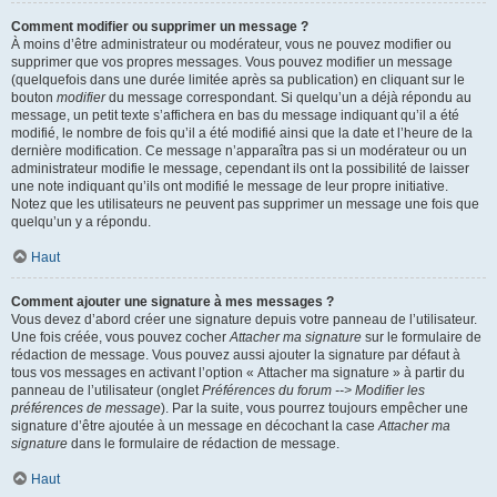
Comment modifier ou supprimer un message ?
À moins d’être administrateur ou modérateur, vous ne pouvez modifier ou
supprimer que vos propres messages. Vous pouvez modifier un message
(quelquefois dans une durée limitée après sa publication) en cliquant sur le
bouton
modifier
du message correspondant. Si quelqu’un a déjà répondu au
message, un petit texte s’affichera en bas du message indiquant qu’il a été
modifié, le nombre de fois qu’il a été modifié ainsi que la date et l’heure de la
dernière modification. Ce message n’apparaîtra pas si un modérateur ou un
administrateur modifie le message, cependant ils ont la possibilité de laisser
une note indiquant qu’ils ont modifié le message de leur propre initiative.
Notez que les utilisateurs ne peuvent pas supprimer un message une fois que
quelqu’un y a répondu.
Haut
Comment ajouter une signature à mes messages ?
Vous devez d’abord créer une signature depuis votre panneau de l’utilisateur.
Une fois créée, vous pouvez cocher
Attacher ma signature
sur le formulaire de
rédaction de message. Vous pouvez aussi ajouter la signature par défaut à
tous vos messages en activant l’option « Attacher ma signature » à partir du
panneau de l’utilisateur (onglet
Préférences du forum --> Modifier les
préférences de message
). Par la suite, vous pourrez toujours empêcher une
signature d’être ajoutée à un message en décochant la case
Attacher ma
signature
dans le formulaire de rédaction de message.
Haut