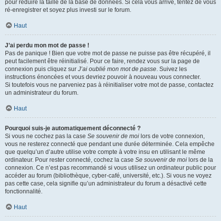
pour réduire la taille de la base de données. Si cela vous arrive, tentez de vous
ré-enregistrer et soyez plus investi sur le forum.
Haut
J’ai perdu mon mot de passe !
Pas de panique ! Bien que votre mot de passe ne puisse pas être récupéré, il
peut facilement être réinitialisé. Pour ce faire, rendez vous sur la page de
connexion puis cliquez sur
J’ai oublié mon mot de passe
. Suivez les
instructions énoncées et vous devriez pouvoir à nouveau vous connecter.
Si toutefois vous ne parveniez pas à réinitialiser votre mot de passe, contactez
un administrateur du forum.
Haut
Pourquoi suis-je automatiquement déconnecté ?
Si vous ne cochez pas la case
Se souvenir de moi
lors de votre connexion,
vous ne resterez connecté que pendant une durée déterminée. Cela empêche
que quelqu’un d’autre utilise votre compte à votre insu en utilisant le même
ordinateur. Pour rester connecté, cochez la case
Se souvenir de moi
lors de la
connexion. Ce n’est pas recommandé si vous utilisez un ordinateur public pour
accéder au forum (bibliothèque, cyber-café, université, etc.). Si vous ne voyez
pas cette case, cela signifie qu’un administrateur du forum a désactivé cette
fonctionnalité.
Haut