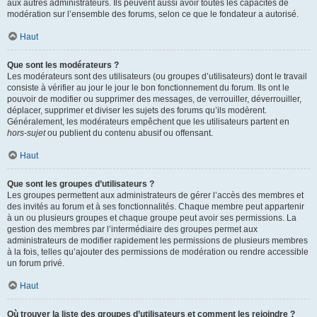
aux autres administrateurs. Ils peuvent aussi avoir toutes les capacités de
modération sur l’ensemble des forums, selon ce que le fondateur a autorisé.
Haut
Que sont les modérateurs ?
Les modérateurs sont des utilisateurs (ou groupes d’utilisateurs) dont le travail
consiste à vérifier au jour le jour le bon fonctionnement du forum. Ils ont le
pouvoir de modifier ou supprimer des messages, de verrouiller, déverrouiller,
déplacer, supprimer et diviser les sujets des forums qu’ils modèrent.
Généralement, les modérateurs empêchent que les utilisateurs partent en
hors-sujet
ou publient du contenu abusif ou offensant.
Haut
Que sont les groupes d’utilisateurs ?
Les groupes permettent aux administrateurs de gérer l’accès des membres et
des invités au forum et à ses fonctionnalités. Chaque membre peut appartenir
à un ou plusieurs groupes et chaque groupe peut avoir ses permissions. La
gestion des membres par l’intermédiaire des groupes permet aux
administrateurs de modifier rapidement les permissions de plusieurs membres
à la fois, telles qu’ajouter des permissions de modération ou rendre accessible
un forum privé.
Haut
Où trouver la liste des groupes d’utilisateurs et comment les rejoindre ?