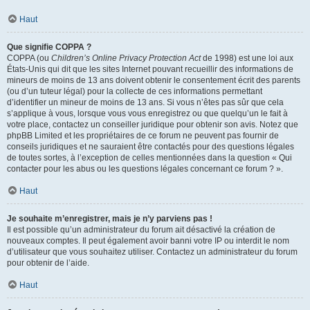
Haut
Que signifie COPPA ?
COPPA (ou
Children’s Online Privacy Protection Act
de 1998) est une loi aux
États-Unis qui dit que les sites Internet pouvant recueillir des informations de
mineurs de moins de 13 ans doivent obtenir le consentement écrit des parents
(ou d’un tuteur légal) pour la collecte de ces informations permettant
d’identifier un mineur de moins de 13 ans. Si vous n’êtes pas sûr que cela
s’applique à vous, lorsque vous vous enregistrez ou que quelqu’un le fait à
votre place, contactez un conseiller juridique pour obtenir son avis. Notez que
phpBB Limited et les propriétaires de ce forum ne peuvent pas fournir de
conseils juridiques et ne sauraient être contactés pour des questions légales
de toutes sortes, à l’exception de celles mentionnées dans la question « Qui
contacter pour les abus ou les questions légales concernant ce forum ? ».
Haut
Je souhaite m’enregistrer, mais je n’y parviens pas !
Il est possible qu’un administrateur du forum ait désactivé la création de
nouveaux comptes. Il peut également avoir banni votre IP ou interdit le nom
d’utilisateur que vous souhaitez utiliser. Contactez un administrateur du forum
pour obtenir de l’aide.
Haut