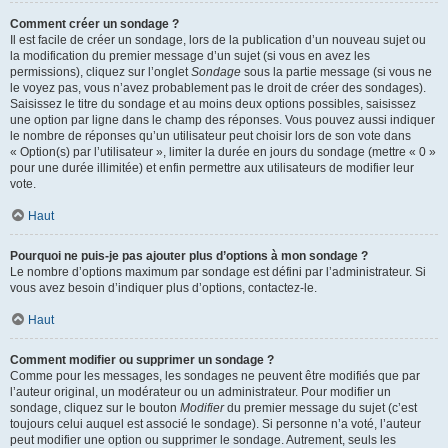
Comment créer un sondage ?
Il est facile de créer un sondage, lors de la publication d’un nouveau sujet ou
la modification du premier message d’un sujet (si vous en avez les
permissions), cliquez sur l’onglet
Sondage
sous la partie message (si vous ne
le voyez pas, vous n’avez probablement pas le droit de créer des sondages).
Saisissez le titre du sondage et au moins deux options possibles, saisissez
une option par ligne dans le champ des réponses. Vous pouvez aussi indiquer
le nombre de réponses qu’un utilisateur peut choisir lors de son vote dans
« Option(s) par l’utilisateur », limiter la durée en jours du sondage (mettre « 0 »
pour une durée illimitée) et enfin permettre aux utilisateurs de modifier leur
vote.
Haut
Pourquoi ne puis-je pas ajouter plus d’options à mon sondage ?
Le nombre d’options maximum par sondage est défini par l’administrateur. Si
vous avez besoin d’indiquer plus d’options, contactez-le.
Haut
Comment modifier ou supprimer un sondage ?
Comme pour les messages, les sondages ne peuvent être modifiés que par
l’auteur original, un modérateur ou un administrateur. Pour modifier un
sondage, cliquez sur le bouton
Modifier
du premier message du sujet (c’est
toujours celui auquel est associé le sondage). Si personne n’a voté, l’auteur
peut modifier une option ou supprimer le sondage. Autrement, seuls les