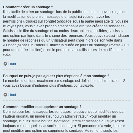
Comment créer un sondage ?
Il est facile de créer un sondage, lors de la publication d’un nouveau sujet ou
la modification du premier message d’un sujet (si vous en avez les
permissions), cliquez sur l’onglet
Sondage
sous la partie message (si vous ne
le voyez pas, vous n’avez probablement pas le droit de créer des sondages).
Saisissez le titre du sondage et au moins deux options possibles, saisissez
une option par ligne dans le champ des réponses. Vous pouvez aussi indiquer
le nombre de réponses qu’un utilisateur peut choisir lors de son vote dans
« Option(s) par l’utilisateur », limiter la durée en jours du sondage (mettre « 0 »
pour une durée illimitée) et enfin permettre aux utilisateurs de modifier leur
vote.
Haut
Pourquoi ne puis-je pas ajouter plus d’options à mon sondage ?
Le nombre d’options maximum par sondage est défini par l’administrateur. Si
vous avez besoin d’indiquer plus d’options, contactez-le.
Haut
Comment modifier ou supprimer un sondage ?
Comme pour les messages, les sondages ne peuvent être modifiés que par
l’auteur original, un modérateur ou un administrateur. Pour modifier un
sondage, cliquez sur le bouton
Modifier
du premier message du sujet (c’est
toujours celui auquel est associé le sondage). Si personne n’a voté, l’auteur
peut modifier une option ou supprimer le sondage. Autrement, seuls les