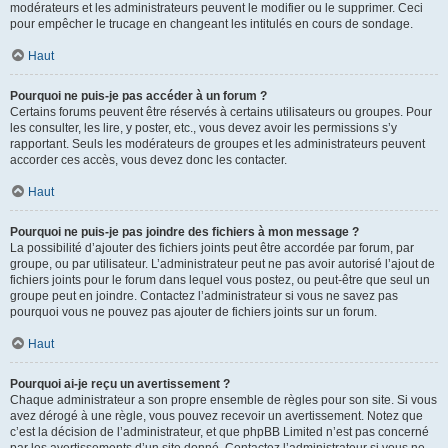
modérateurs et les administrateurs peuvent le modifier ou le supprimer. Ceci
pour empêcher le trucage en changeant les intitulés en cours de sondage.
Haut
Pourquoi ne puis-je pas accéder à un forum ?
Certains forums peuvent être réservés à certains utilisateurs ou groupes. Pour
les consulter, les lire, y poster, etc., vous devez avoir les permissions s’y
rapportant. Seuls les modérateurs de groupes et les administrateurs peuvent
accorder ces accès, vous devez donc les contacter.
Haut
Pourquoi ne puis-je pas joindre des fichiers à mon message ?
La possibilité d’ajouter des fichiers joints peut être accordée par forum, par
groupe, ou par utilisateur. L’administrateur peut ne pas avoir autorisé l’ajout de
fichiers joints pour le forum dans lequel vous postez, ou peut-être que seul un
groupe peut en joindre. Contactez l’administrateur si vous ne savez pas
pourquoi vous ne pouvez pas ajouter de fichiers joints sur un forum.
Haut
Pourquoi ai-je reçu un avertissement ?
Chaque administrateur a son propre ensemble de règles pour son site. Si vous
avez dérogé à une règle, vous pouvez recevoir un avertissement. Notez que
c’est la décision de l’administrateur, et que phpBB Limited n’est pas concerné