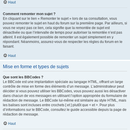
Haut
Comment remonter mon sujet ?
En cliquant sur le lien « Remonter le sujet » lors de sa consultation, vous
pouvez
remonter
le sujet en haut du forum sur la première page. Par ailleurs, si
vous ne voyez pas ce lien, cela signifie que la remontée de sujet est
désactivée ou que l’intervalle de temps pour autoriser la remontée n’est pas
atteint. Il est également possible de remonter un sujet simplement en y
répondant. Néanmoins, assurez-vous de respecter les règles du forum en le
faisant.
Haut
Mise en forme et types de sujets
Que sont les BBCodes ?
Le BBCode est une implantation spéciale au langage HTML, offrant un large
contrôle de mise en forme des éléments d’un message. L’administrateur peut
décider si vous pouvez utiliser les BBCodes, vous pouvez aussi les désactiver
dans chacun de vos messages en utilisant l’option appropriée du formulaire de
rédaction de message. Le BBCode lui-même est similaire au style HTML, mais
les balises sont incluses entre crochets [ et ] plutôt que < et >. Pour plus
d’informations sur le BBCode, consultez le guide accessible depuis la page de
rédaction de message.
Haut