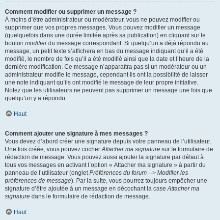
Comment modifier ou supprimer un message ?
À moins d’être administrateur ou modérateur, vous ne pouvez modifier ou
supprimer que vos propres messages. Vous pouvez modifier un message
(quelquefois dans une durée limitée après sa publication) en cliquant sur le
bouton
modifier
du message correspondant. Si quelqu’un a déjà répondu au
message, un petit texte s’affichera en bas du message indiquant qu’il a été
modifié, le nombre de fois qu’il a été modifié ainsi que la date et l’heure de la
dernière modification. Ce message n’apparaîtra pas si un modérateur ou un
administrateur modifie le message, cependant ils ont la possibilité de laisser
une note indiquant qu’ils ont modifié le message de leur propre initiative.
Notez que les utilisateurs ne peuvent pas supprimer un message une fois que
quelqu’un y a répondu.
Haut
Comment ajouter une signature à mes messages ?
Vous devez d’abord créer une signature depuis votre panneau de l’utilisateur.
Une fois créée, vous pouvez cocher
Attacher ma signature
sur le formulaire de
rédaction de message. Vous pouvez aussi ajouter la signature par défaut à
tous vos messages en activant l’option « Attacher ma signature » à partir du
panneau de l’utilisateur (onglet
Préférences du forum --> Modifier les
préférences de message
). Par la suite, vous pourrez toujours empêcher une
signature d’être ajoutée à un message en décochant la case
Attacher ma
signature
dans le formulaire de rédaction de message.
Haut