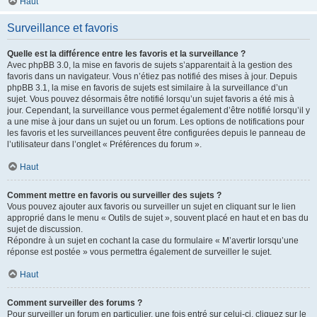
Haut
Surveillance et favoris
Quelle est la différence entre les favoris et la surveillance ?
Avec phpBB 3.0, la mise en favoris de sujets s’apparentait à la gestion des
favoris dans un navigateur. Vous n’étiez pas notifié des mises à jour. Depuis
phpBB 3.1, la mise en favoris de sujets est similaire à la surveillance d’un
sujet. Vous pouvez désormais être notifié lorsqu’un sujet favoris a été mis à
jour. Cependant, la surveillance vous permet également d’être notifié lorsqu’il y
a une mise à jour dans un sujet ou un forum. Les options de notifications pour
les favoris et les surveillances peuvent être configurées depuis le panneau de
l’utilisateur dans l’onglet « Préférences du forum ».
Haut
Comment mettre en favoris ou surveiller des sujets ?
Vous pouvez ajouter aux favoris ou surveiller un sujet en cliquant sur le lien
approprié dans le menu « Outils de sujet », souvent placé en haut et en bas du
sujet de discussion.
Répondre à un sujet en cochant la case du formulaire « M’avertir lorsqu’une
réponse est postée » vous permettra également de surveiller le sujet.
Haut
Comment surveiller des forums ?
Pour surveiller un forum en particulier, une fois entré sur celui-ci, cliquez sur le