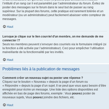
l’intitulé d’un rang car il est paramétré par l’administrateur du forum. Évitez de
poster des messages sur le forum dans le seul but de passer au rang
supérieur. Sur la plupart des forums, cette pratique est rarement tolérée et un
modérateur (ou un administrateur) peut facilement abaisser votre compteur de
messages.
Haut
Lorsque je clique sur le lien
courriel
d’un membre, on me demande de me
connecter !?
Seuls les membres peuvent s’envoyer des courriels via le formulaire intégré (si
la fonction a été activée par l’administrateur). Ceci pour empêcher l’utilisation
malveillante de la fonctionnalité par les invités.
Haut
Problèmes liés à la publication de messages
Comment créer un nouveau sujet ou poster une réponse ?
Cliquez sur le bouton « Nouveau » depuis la page d’un forum ou
« Répondre » depuis la page d’un sujet. Il se peut que vous ayez besoin d’être
enregistré pour écrire un message. Une liste des options disponibles est
affichée en bas de page des forums, exemple : Vous
pouvez
poster de
nouveaux sujets, Vous
pouvez
joindre des fichiers, etc.
Haut