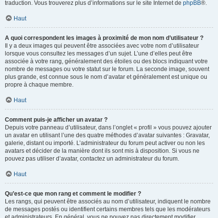
traduction. Vous trouverez plus d’informations sur le site Internet de
phpBB
®.
Haut
A quoi correspondent les images à proximité de mon nom d’utilisateur ?
Il y a deux images qui peuvent être associées avec votre nom d’utilisateur
lorsque vous consultez les messages d’un sujet. L’une d’elles peut être
associée à votre rang, généralement des étoiles ou des blocs indiquant votre
nombre de messages ou votre statut sur le forum. La seconde image, souvent
plus grande, est connue sous le nom d’avatar et généralement est unique ou
propre à chaque membre.
Haut
Comment puis-je afficher un avatar ?
Depuis votre panneau d’utilisateur, dans l’onglet « profil » vous pouvez ajouter
un avatar en utilisant l’une des quatre méthodes d’avatar suivantes : Gravatar,
galerie, distant ou importé. L’administrateur du forum peut activer ou non les
avatars et décider de la manière dont ils sont mis à disposition. Si vous ne
pouvez pas utiliser d’avatar, contactez un administrateur du forum.
Haut
Qu’est-ce que mon rang et comment le modifier ?
Les rangs, qui peuvent être associés au nom d’utilisateur, indiquent le nombre
de messages postés ou identifient certains membres tels que les modérateurs
et administrateurs. En général, vous ne pouvez pas directement modifier