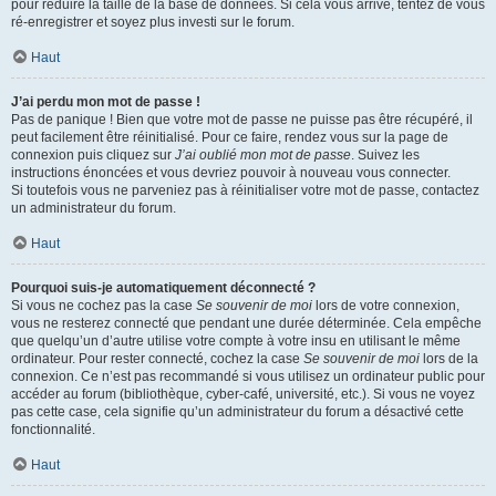
pour réduire la taille de la base de données. Si cela vous arrive, tentez de vous
ré-enregistrer et soyez plus investi sur le forum.
Haut
J’ai perdu mon mot de passe !
Pas de panique ! Bien que votre mot de passe ne puisse pas être récupéré, il
peut facilement être réinitialisé. Pour ce faire, rendez vous sur la page de
connexion puis cliquez sur
J’ai oublié mon mot de passe
. Suivez les
instructions énoncées et vous devriez pouvoir à nouveau vous connecter.
Si toutefois vous ne parveniez pas à réinitialiser votre mot de passe, contactez
un administrateur du forum.
Haut
Pourquoi suis-je automatiquement déconnecté ?
Si vous ne cochez pas la case
Se souvenir de moi
lors de votre connexion,
vous ne resterez connecté que pendant une durée déterminée. Cela empêche
que quelqu’un d’autre utilise votre compte à votre insu en utilisant le même
ordinateur. Pour rester connecté, cochez la case
Se souvenir de moi
lors de la
connexion. Ce n’est pas recommandé si vous utilisez un ordinateur public pour
accéder au forum (bibliothèque, cyber-café, université, etc.). Si vous ne voyez
pas cette case, cela signifie qu’un administrateur du forum a désactivé cette
fonctionnalité.
Haut