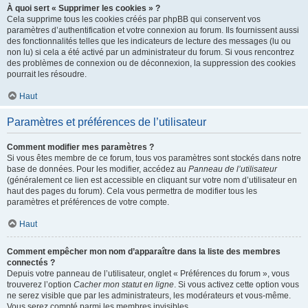
À quoi sert « Supprimer les cookies » ?
Cela supprime tous les cookies créés par phpBB qui conservent vos
paramètres d’authentification et votre connexion au forum. Ils fournissent aussi
des fonctionnalités telles que les indicateurs de lecture des messages (lu ou
non lu) si cela a été activé par un administrateur du forum. Si vous rencontrez
des problèmes de connexion ou de déconnexion, la suppression des cookies
pourrait les résoudre.
Haut
Paramètres et préférences de l’utilisateur
Comment modifier mes paramètres ?
Si vous êtes membre de ce forum, tous vos paramètres sont stockés dans notre
base de données. Pour les modifier, accédez au
Panneau de l’utilisateur
(généralement ce lien est accessible en cliquant sur votre nom d’utilisateur en
haut des pages du forum). Cela vous permettra de modifier tous les
paramètres et préférences de votre compte.
Haut
Comment empêcher mon nom d’apparaître dans la liste des membres
connectés ?
Depuis votre panneau de l’utilisateur, onglet « Préférences du forum », vous
trouverez l’option
Cacher mon statut en ligne
. Si vous activez cette option vous
ne serez visible que par les administrateurs, les modérateurs et vous-même.
Vous serez compté parmi les membres invisibles.