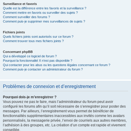
Surveillance et favoris
Quelle est la différence entre les favoris et la surveillance ?
Comment mettre en favoris ou surveiller des sujets ?
Comment surveiller des forums ?
Comment puis-je supprimer mes surveillances de sujets ?
Fichiers joints
Quels fichiers joints sont autorisés sur ce forum ?
Comment trouver tous mes fichiers joints ?
Concernant phpBB
Qui a développé ce logiciel de forum ?
Pourquoi la fonctionnalité X n’est pas disponible ?
Qui contacter pour les abus ou les questions légales concernant ce forum ?
Comment puis-je contacter un administrateur du forum ?
Problèmes de connexion et d’enregistrement
Pourquoi dois-je m’enregistrer ?
Vous pouvez ne pas le faire, mais l’administrateur du forum peut avoir
configuré les forums afin qu’il soit nécessaire de s’enregistrer pour poster des
messages. Par ailleurs, l’enregistrement vous permet de bénéficier de
fonctionnalités supplémentaires inaccessibles aux invités comme les avatars
personnalisés, la messagerie privée, l’envoi de courriels aux autres membres,
l’adhésion à des groupes, etc. La création d’un compte est rapide et vivement
conseillée.