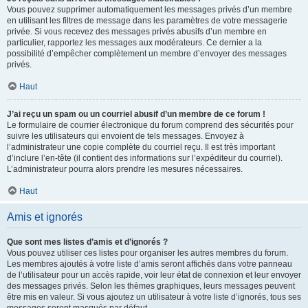
Vous pouvez supprimer automatiquement les messages privés d’un membre
en utilisant les filtres de message dans les paramètres de votre messagerie
privée. Si vous recevez des messages privés abusifs d’un membre en
particulier, rapportez les messages aux modérateurs. Ce dernier a la
possibilité d’empêcher complètement un membre d’envoyer des messages
privés.
Haut
J’ai reçu un spam ou un courriel abusif d’un membre de ce forum !
Le formulaire de courrier électronique du forum comprend des sécurités pour
suivre les utilisateurs qui envoient de tels messages. Envoyez à
l’administrateur une copie complète du courriel reçu. Il est très important
d’inclure l’en-tête (il contient des informations sur l’expéditeur du courriel).
L’administrateur pourra alors prendre les mesures nécessaires.
Haut
Amis et ignorés
Que sont mes listes d’amis et d’ignorés ?
Vous pouvez utiliser ces listes pour organiser les autres membres du forum.
Les membres ajoutés à votre liste d’amis seront affichés dans votre panneau
de l’utilisateur pour un accès rapide, voir leur état de connexion et leur envoyer
des messages privés. Selon les thèmes graphiques, leurs messages peuvent
être mis en valeur. Si vous ajoutez un utilisateur à votre liste d’ignorés, tous ses