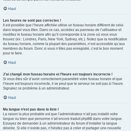
Haut
Les heures ne sont pas correctes !
Il est possible que l’heure affichée utilise un fuseau horaire différent de celui
dans lequel vous êtes. Dans ce cas, accédez au
panneau de l’utilisateur
et
modifiez le fuseau horaire afin qu’il corresponde à la zone où vous vous
trouvez (ex : Londres, Paris, New York, Sydney, etc.). Notez que la modification
du fuseau horaire, comme la plupart des paramètres, n’est accessible qu’aux
membres du forum. Donc si vous n’êtes pas enregistré, c’est le bon moment
pour le faire.
Haut
J’ai changé mon fuseau horaire et l’heure est toujours incorrecte !
Si vous êtes sûr d’avoir correctement paramétré votre fuseau horaire et que
l’heure est toujours incorrecte, il se peut que le serveur ne soit pas à l’heure.
Signalez ce problème à un administrateur.
Haut
Ma langue n’est pas dans la liste !
La raison la plus probable est que l’administrateur n’ait pas installé votre
langue ou bien que personne n’ait encore traduit phpBB dans votre langue.
Essayez de demander à un administrateur du forum d’installer la langue
désirée. Si elle n’existe pas, n’hésitez pas à créer et partager une nouvelle