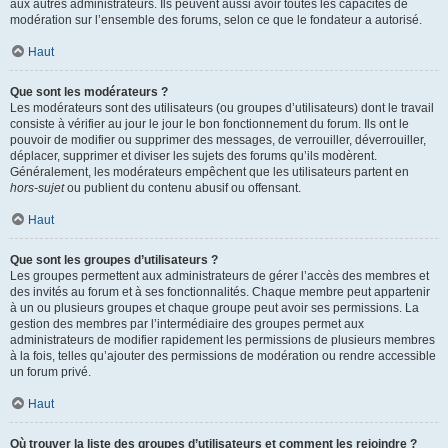
aux autres administrateurs. Ils peuvent aussi avoir toutes les capacités de
modération sur l’ensemble des forums, selon ce que le fondateur a autorisé.
Haut
Que sont les modérateurs ?
Les modérateurs sont des utilisateurs (ou groupes d’utilisateurs) dont le travail
consiste à vérifier au jour le jour le bon fonctionnement du forum. Ils ont le
pouvoir de modifier ou supprimer des messages, de verrouiller, déverrouiller,
déplacer, supprimer et diviser les sujets des forums qu’ils modèrent.
Généralement, les modérateurs empêchent que les utilisateurs partent en
hors-sujet
ou publient du contenu abusif ou offensant.
Haut
Que sont les groupes d’utilisateurs ?
Les groupes permettent aux administrateurs de gérer l’accès des membres et
des invités au forum et à ses fonctionnalités. Chaque membre peut appartenir
à un ou plusieurs groupes et chaque groupe peut avoir ses permissions. La
gestion des membres par l’intermédiaire des groupes permet aux
administrateurs de modifier rapidement les permissions de plusieurs membres
à la fois, telles qu’ajouter des permissions de modération ou rendre accessible
un forum privé.
Haut
Où trouver la liste des groupes d’utilisateurs et comment les rejoindre ?