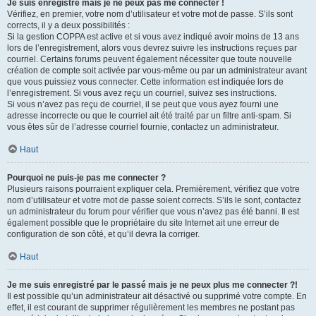
Je suis enregistré mais je ne peux pas me connecter !
Vérifiez, en premier, votre nom d’utilisateur et votre mot de passe. S’ils sont
corrects, il y a deux possibilités :
Si la gestion COPPA est active et si vous avez indiqué avoir moins de 13 ans
lors de l’enregistrement, alors vous devrez suivre les instructions reçues par
courriel. Certains forums peuvent également nécessiter que toute nouvelle
création de compte soit activée par vous-même ou par un administrateur avant
que vous puissiez vous connecter. Cette information est indiquée lors de
l’enregistrement. Si vous avez reçu un courriel, suivez ses instructions.
Si vous n’avez pas reçu de courriel, il se peut que vous ayez fourni une
adresse incorrecte ou que le courriel ait été traité par un filtre anti-spam. Si
vous êtes sûr de l’adresse courriel fournie, contactez un administrateur.
Haut
Pourquoi ne puis-je pas me connecter ?
Plusieurs raisons pourraient expliquer cela. Premièrement, vérifiez que votre
nom d’utilisateur et votre mot de passe soient corrects. S’ils le sont, contactez
un administrateur du forum pour vérifier que vous n’avez pas été banni. Il est
également possible que le propriétaire du site Internet ait une erreur de
configuration de son côté, et qu’il devra la corriger.
Haut
Je me suis enregistré par le passé mais je ne peux plus me connecter ?!
Il est possible qu’un administrateur ait désactivé ou supprimé votre compte. En
effet, il est courant de supprimer régulièrement les membres ne postant pas