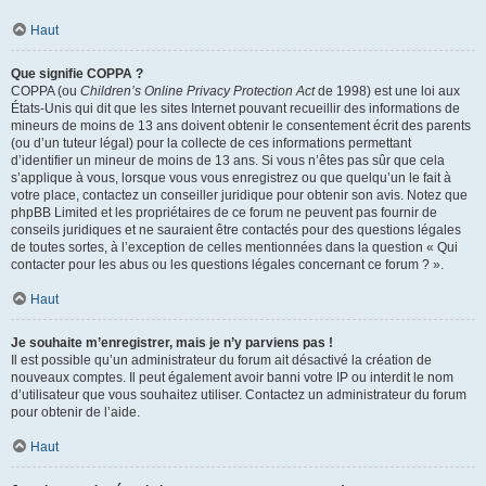
Haut
Que signifie COPPA ?
COPPA (ou
Children’s Online Privacy Protection Act
de 1998) est une loi aux
États-Unis qui dit que les sites Internet pouvant recueillir des informations de
mineurs de moins de 13 ans doivent obtenir le consentement écrit des parents
(ou d’un tuteur légal) pour la collecte de ces informations permettant
d’identifier un mineur de moins de 13 ans. Si vous n’êtes pas sûr que cela
s’applique à vous, lorsque vous vous enregistrez ou que quelqu’un le fait à
votre place, contactez un conseiller juridique pour obtenir son avis. Notez que
phpBB Limited et les propriétaires de ce forum ne peuvent pas fournir de
conseils juridiques et ne sauraient être contactés pour des questions légales
de toutes sortes, à l’exception de celles mentionnées dans la question « Qui
contacter pour les abus ou les questions légales concernant ce forum ? ».
Haut
Je souhaite m’enregistrer, mais je n’y parviens pas !
Il est possible qu’un administrateur du forum ait désactivé la création de
nouveaux comptes. Il peut également avoir banni votre IP ou interdit le nom
d’utilisateur que vous souhaitez utiliser. Contactez un administrateur du forum
pour obtenir de l’aide.
Haut