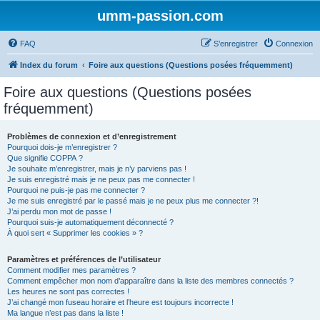
umm-passion.com
FAQ
S’enregistrer
Connexion
Index du forum
Foire aux questions (Questions posées fréquemment)
Foire aux questions (Questions posées
fréquemment)
Problèmes de connexion et d’enregistrement
Pourquoi dois-je m’enregistrer ?
Que signifie COPPA ?
Je souhaite m’enregistrer, mais je n’y parviens pas !
Je suis enregistré mais je ne peux pas me connecter !
Pourquoi ne puis-je pas me connecter ?
Je me suis enregistré par le passé mais je ne peux plus me connecter ?!
J’ai perdu mon mot de passe !
Pourquoi suis-je automatiquement déconnecté ?
À quoi sert « Supprimer les cookies » ?
Paramètres et préférences de l’utilisateur
Comment modifier mes paramètres ?
Comment empêcher mon nom d’apparaître dans la liste des membres connectés ?
Les heures ne sont pas correctes !
J’ai changé mon fuseau horaire et l’heure est toujours incorrecte !
Ma langue n’est pas dans la liste !