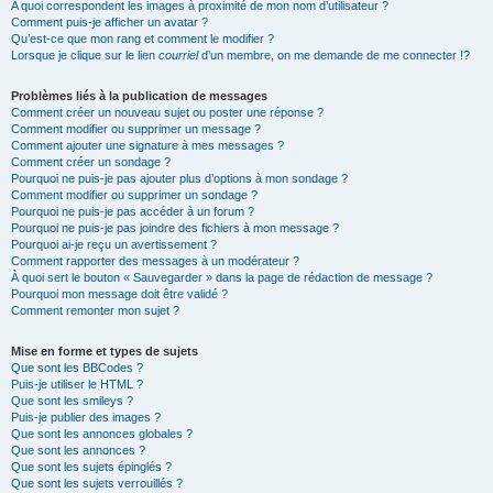
A quoi correspondent les images à proximité de mon nom d’utilisateur ?
Comment puis-je afficher un avatar ?
Qu’est-ce que mon rang et comment le modifier ?
Lorsque je clique sur le lien
courriel
d’un membre, on me demande de me connecter !?
Problèmes liés à la publication de messages
Comment créer un nouveau sujet ou poster une réponse ?
Comment modifier ou supprimer un message ?
Comment ajouter une signature à mes messages ?
Comment créer un sondage ?
Pourquoi ne puis-je pas ajouter plus d’options à mon sondage ?
Comment modifier ou supprimer un sondage ?
Pourquoi ne puis-je pas accéder à un forum ?
Pourquoi ne puis-je pas joindre des fichiers à mon message ?
Pourquoi ai-je reçu un avertissement ?
Comment rapporter des messages à un modérateur ?
À quoi sert le bouton « Sauvegarder » dans la page de rédaction de message ?
Pourquoi mon message doit être validé ?
Comment remonter mon sujet ?
Mise en forme et types de sujets
Que sont les BBCodes ?
Puis-je utiliser le HTML ?
Que sont les smileys ?
Puis-je publier des images ?
Que sont les annonces globales ?
Que sont les annonces ?
Que sont les sujets épinglés ?
Que sont les sujets verrouillés ?