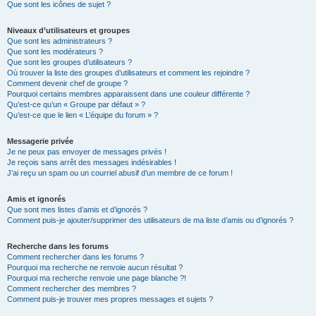
Que sont les icônes de sujet ?
Niveaux d’utilisateurs et groupes
Que sont les administrateurs ?
Que sont les modérateurs ?
Que sont les groupes d’utilisateurs ?
Où trouver la liste des groupes d’utilisateurs et comment les rejoindre ?
Comment devenir chef de groupe ?
Pourquoi certains membres apparaissent dans une couleur différente ?
Qu’est-ce qu’un « Groupe par défaut » ?
Qu’est-ce que le lien « L’équipe du forum » ?
Messagerie privée
Je ne peux pas envoyer de messages privés !
Je reçois sans arrêt des messages indésirables !
J’ai reçu un spam ou un courriel abusif d’un membre de ce forum !
Amis et ignorés
Que sont mes listes d’amis et d’ignorés ?
Comment puis-je ajouter/supprimer des utilisateurs de ma liste d’amis ou d’ignorés ?
Recherche dans les forums
Comment rechercher dans les forums ?
Pourquoi ma recherche ne renvoie aucun résultat ?
Pourquoi ma recherche renvoie une page blanche ?!
Comment rechercher des membres ?
Comment puis-je trouver mes propres messages et sujets ?