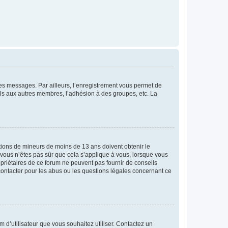
 des messages. Par ailleurs, l’enregistrement vous permet de
els aux autres membres, l’adhésion à des groupes, etc. La
mations de mineurs de moins de 13 ans doivent obtenir le
i vous n’êtes pas sûr que cela s’applique à vous, lorsque vous
opriétaires de ce forum ne peuvent pas fournir de conseils
 contacter pour les abus ou les questions légales concernant ce
m d’utilisateur que vous souhaitez utiliser. Contactez un