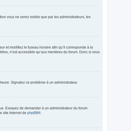
ption vous ne serez visible que par les administrateurs, les
teur
et modifiez le fuseau horaire afin qu’il corresponde à la
mètres, n’est accessible qu’aux membres du forum. Donc si vous
 l’heure. Signalez ce problème à un administrateur.
angue. Essayez de demander à un administrateur du forum
e site Internet de
phpBB
®.