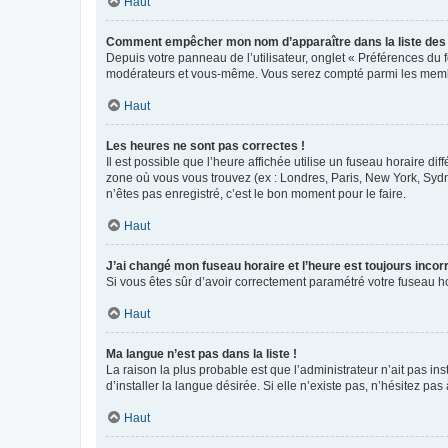
Haut
Comment empêcher mon nom d’apparaître dans la liste de
Depuis votre panneau de l’utilisateur, onglet « Préférences du 
modérateurs et vous-même. Vous serez compté parmi les membr
Haut
Les heures ne sont pas correctes !
Il est possible que l’heure affichée utilise un fuseau horaire d
zone où vous vous trouvez (ex : Londres, Paris, New York, Syd
n’êtes pas enregistré, c’est le bon moment pour le faire.
Haut
J’ai changé mon fuseau horaire et l’heure est toujours incorr
Si vous êtes sûr d’avoir correctement paramétré votre fuseau hor
Haut
Ma langue n’est pas dans la liste !
La raison la plus probable est que l’administrateur n’ait pas 
d’installer la langue désirée. Si elle n’existe pas, n’hésitez pa
Haut