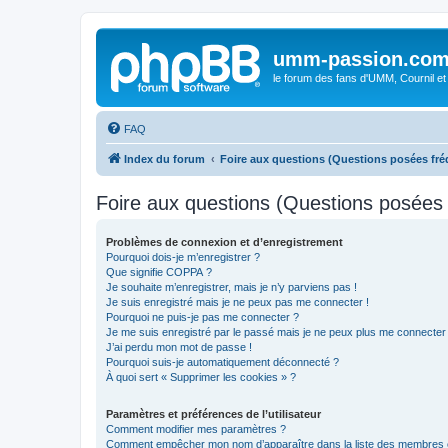
umm-passion.co
le forum des fans d'UMM, Cournil et
FAQ
Index du forum
Foire aux questions (Questions posées f
Foire aux questions (Questions posée
Problèmes de connexion et d’enregistrement
Pourquoi dois-je m’enregistrer ?
Que signifie COPPA ?
Je souhaite m’enregistrer, mais je n’y parviens pas !
Je suis enregistré mais je ne peux pas me connecter !
Pourquoi ne puis-je pas me connecter ?
Je me suis enregistré par le passé mais je ne peux plus me connecter
J’ai perdu mon mot de passe !
Pourquoi suis-je automatiquement déconnecté ?
À quoi sert « Supprimer les cookies » ?
Paramètres et préférences de l’utilisateur
Comment modifier mes paramètres ?
Comment empêcher mon nom d’apparaître dans la liste des membres