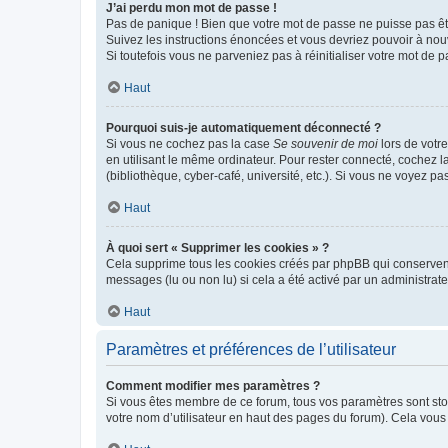
J’ai perdu mon mot de passe !
Pas de panique ! Bien que votre mot de passe ne puisse pas être
Suivez les instructions énoncées et vous devriez pouvoir à no
Si toutefois vous ne parveniez pas à réinitialiser votre mot de 
Haut
Pourquoi suis-je automatiquement déconnecté ?
Si vous ne cochez pas la case
Se souvenir de moi
lors de votr
en utilisant le même ordinateur. Pour rester connecté, cochez 
(bibliothèque, cyber-café, université, etc.). Si vous ne voyez pa
Haut
À quoi sert « Supprimer les cookies » ?
Cela supprime tous les cookies créés par phpBB qui conservent v
messages (lu ou non lu) si cela a été activé par un administra
Haut
Paramètres et préférences de l’utilisateur
Comment modifier mes paramètres ?
Si vous êtes membre de ce forum, tous vos paramètres sont st
votre nom d’utilisateur en haut des pages du forum). Cela vous