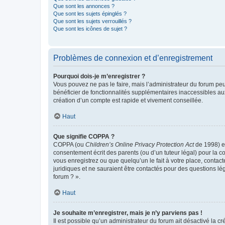
Que sont les annonces ?
Que sont les sujets épinglés ?
Que sont les sujets verrouillés ?
Que sont les icônes de sujet ?
Problèmes de connexion et d’enregistrement
Pourquoi dois-je m’enregistrer ?
Vous pouvez ne pas le faire, mais l’administrateur du forum peu
bénéficier de fonctionnalités supplémentaires inaccessibles au
création d’un compte est rapide et vivement conseillée.
Haut
Que signifie COPPA ?
COPPA (ou
Children’s Online Privacy Protection Act
de 1998) es
consentement écrit des parents (ou d’un tuteur légal) pour la c
vous enregistrez ou que quelqu’un le fait à votre place, contac
juridiques et ne sauraient être contactés pour des questions lé
forum ? ».
Haut
Je souhaite m’enregistrer, mais je n’y parviens pas !
Il est possible qu’un administrateur du forum ait désactivé la c