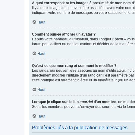
A quoi correspondent les images à proximité de mon nom d’u
Il y a deux images qui peuvent être associées avec votre nom d’
indiquant votre nombre de messages ou votre statut sur le fo
Haut
Comment puis-je afficher un avatar ?
Depuis votre panneau d’utilisateur, dans l’onglet « profil » vou
forum peut activer ou non les avatars et décider de la manière d
Haut
Qu’est-ce que mon rang et comment le modifier ?
Les rangs, qui peuvent être associés au nom d’utilisateur, ind
directement modifier l’intitulé d’un rang car il est paramétré p
cette pratique est rarement tolérée et un modérateur (ou un ad
Haut
Lorsque je clique sur le lien
courriel
d’un membre, on me de
Seuls les membres peuvent s’envoyer des courriels via le formulai
Haut
Problèmes liés à la publication de messages