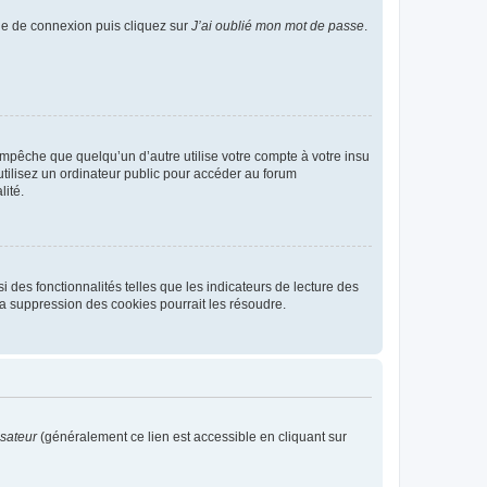
age de connexion puis cliquez sur
J’ai oublié mon mot de passe
.
pêche que quelqu’un d’autre utilise votre compte à votre insu
tilisez un ordinateur public pour accéder au forum
lité.
 des fonctionnalités telles que les indicateurs de lecture des
a suppression des cookies pourrait les résoudre.
isateur
(généralement ce lien est accessible en cliquant sur