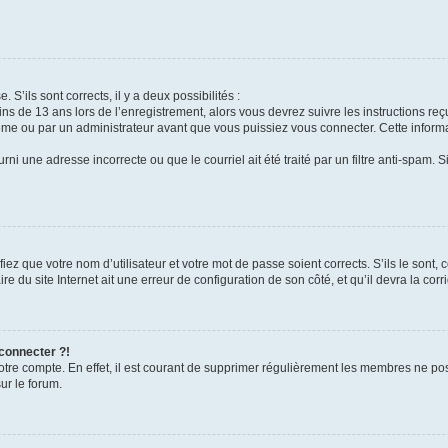
 S’ils sont corrects, il y a deux possibilités :
ins de 13 ans lors de l’enregistrement, alors vous devrez suivre les instructions r
me ou par un administrateur avant que vous puissiez vous connecter. Cette informat
rni une adresse incorrecte ou que le courriel ait été traité par un filtre anti-spam. S
iez que votre nom d’utilisateur et votre mot de passe soient corrects. S’ils le sont,
e du site Internet ait une erreur de configuration de son côté, et qu’il devra la corri
 connecter ?!
votre compte. En effet, il est courant de supprimer régulièrement les membres ne pos
ur le forum.