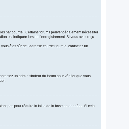
eçues par courriel. Certains forums peuvent également nécessiter
ion est indiquée lors de l’enregistrement. Si vous avez reçu
i vous êtes sûr de l’adresse courriel fournie, contactez un
 contactez un administrateur du forum pour vérifier que vous
ger.
tant pas pour réduire la taille de la base de données. Si cela