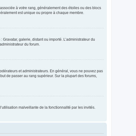
e associée à votre rang, généralement des étoiles ou des blocs
généralement est unique ou propre à chaque membre.
: Gravatar, galerie, distant ou importé. L’administrateur du
 administrateur du forum.
modérateurs et administrateurs. En général, vous ne pouvez pas
l but de passer au rang supérieur. Sur la plupart des forums,
tilisation malveillante de la fonctionnalité par les invités.