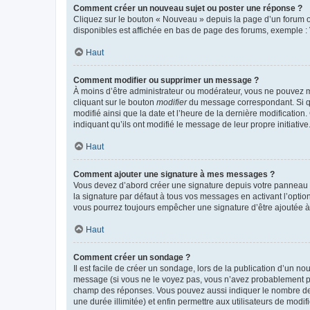
Comment créer un nouveau sujet ou poster une réponse ?
Cliquez sur le bouton « Nouveau » depuis la page d’un forum ou
disponibles est affichée en bas de page des forums, exemple 
Haut
Comment modifier ou supprimer un message ?
À moins d’être administrateur ou modérateur, vous ne pouvez 
cliquant sur le bouton
modifier
du message correspondant. Si que
modifié ainsi que la date et l’heure de la dernière modificatio
indiquant qu’ils ont modifié le message de leur propre initiat
Haut
Comment ajouter une signature à mes messages ?
Vous devez d’abord créer une signature depuis votre panneau d
la signature par défaut à tous vos messages en activant l’option
vous pourrez toujours empêcher une signature d’être ajoutée
Haut
Comment créer un sondage ?
Il est facile de créer un sondage, lors de la publication d’un n
message (si vous ne le voyez pas, vous n’avez probablement pas
champ des réponses. Vous pouvez aussi indiquer le nombre de rép
une durée illimitée) et enfin permettre aux utilisateurs de modifi