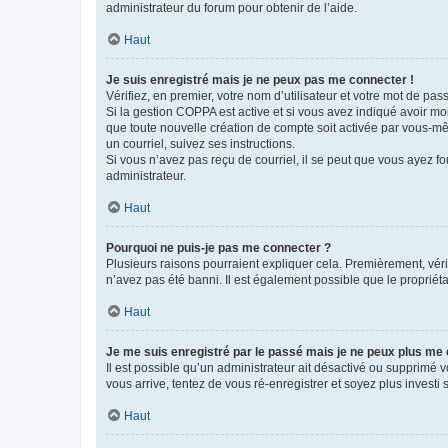
administrateur du forum pour obtenir de l’aide.
Haut
Je suis enregistré mais je ne peux pas me connecter !
Vérifiez, en premier, votre nom d’utilisateur et votre mot de passe.
Si la gestion COPPA est active et si vous avez indiqué avoir mo
que toute nouvelle création de compte soit activée par vous-mê
un courriel, suivez ses instructions.
Si vous n’avez pas reçu de courriel, il se peut que vous ayez fou
administrateur.
Haut
Pourquoi ne puis-je pas me connecter ?
Plusieurs raisons pourraient expliquer cela. Premièrement, vérif
n’avez pas été banni. Il est également possible que le propriétair
Haut
Je me suis enregistré par le passé mais je ne peux plus me
Il est possible qu’un administrateur ait désactivé ou supprimé 
vous arrive, tentez de vous ré-enregistrer et soyez plus investi s
Haut