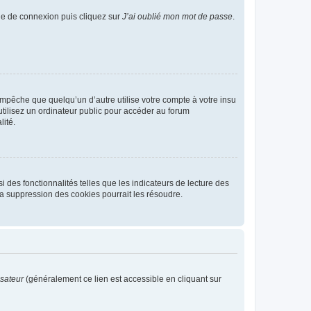
age de connexion puis cliquez sur
J’ai oublié mon mot de passe
.
pêche que quelqu’un d’autre utilise votre compte à votre insu
tilisez un ordinateur public pour accéder au forum
lité.
 des fonctionnalités telles que les indicateurs de lecture des
a suppression des cookies pourrait les résoudre.
isateur
(généralement ce lien est accessible en cliquant sur