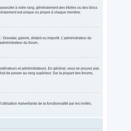
e associée à votre rang, généralement des étoiles ou des blocs
généralement est unique ou propre à chaque membre.
: Gravatar, galerie, distant ou importé. L’administrateur du
 administrateur du forum.
modérateurs et administrateurs. En général, vous ne pouvez pas
l but de passer au rang supérieur. Sur la plupart des forums,
tilisation malveillante de la fonctionnalité par les invités.