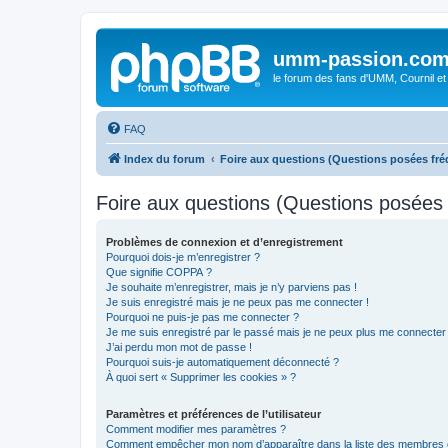
umm-passion.co
le forum des fans d'UMM, Cournil et
FAQ
Index du forum
Foire aux questions (Questions posées f
Foire aux questions (Questions posée
Problèmes de connexion et d’enregistrement
Pourquoi dois-je m’enregistrer ?
Que signifie COPPA ?
Je souhaite m’enregistrer, mais je n’y parviens pas !
Je suis enregistré mais je ne peux pas me connecter !
Pourquoi ne puis-je pas me connecter ?
Je me suis enregistré par le passé mais je ne peux plus me connecter
J’ai perdu mon mot de passe !
Pourquoi suis-je automatiquement déconnecté ?
À quoi sert « Supprimer les cookies » ?
Paramètres et préférences de l’utilisateur
Comment modifier mes paramètres ?
Comment empêcher mon nom d’apparaître dans la liste des membres