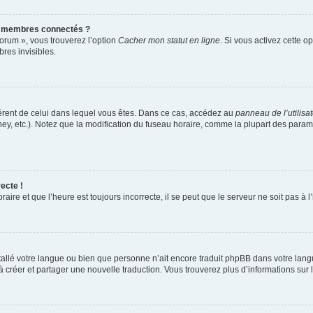
s membres connectés ?
forum », vous trouverez l’option
Cacher mon statut en ligne
. Si vous activez cette o
es invisibles.
ifférent de celui dans lequel vous êtes. Dans ce cas, accédez au
panneau de l’utilisa
ney, etc.). Notez que la modification du fuseau horaire, comme la plupart des para
ecte !
aire et que l’heure est toujours incorrecte, il se peut que le serveur ne soit pas à
installé votre langue ou bien que personne n’ait encore traduit phpBB dans votre l
s à créer et partager une nouvelle traduction. Vous trouverez plus d’informations sur l