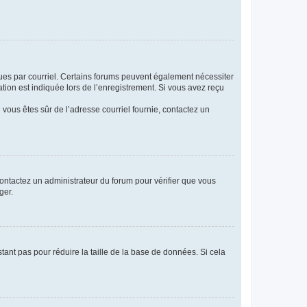
eçues par courriel. Certains forums peuvent également nécessiter
ion est indiquée lors de l’enregistrement. Si vous avez reçu
i vous êtes sûr de l’adresse courriel fournie, contactez un
 contactez un administrateur du forum pour vérifier que vous
ger.
tant pas pour réduire la taille de la base de données. Si cela