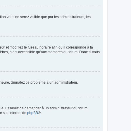
ption vous ne serez visible que par les administrateurs, les
teur
et modifiez le fuseau horaire afin qu’il corresponde à la
mètres, n’est accessible qu’aux membres du forum. Donc si vous
 l’heure. Signalez ce problème à un administrateur.
angue. Essayez de demander à un administrateur du forum
e site Internet de
phpBB
®.