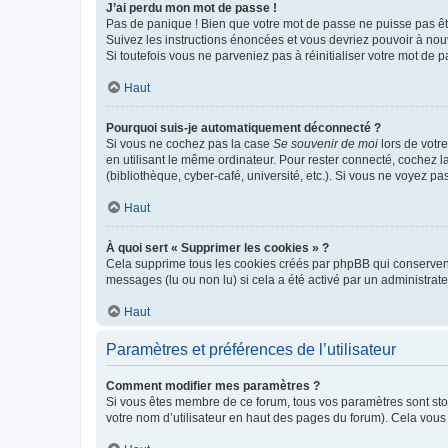
J’ai perdu mon mot de passe !
Pas de panique ! Bien que votre mot de passe ne puisse pas être
Suivez les instructions énoncées et vous devriez pouvoir à no
Si toutefois vous ne parveniez pas à réinitialiser votre mot de 
Haut
Pourquoi suis-je automatiquement déconnecté ?
Si vous ne cochez pas la case
Se souvenir de moi
lors de votr
en utilisant le même ordinateur. Pour rester connecté, cochez 
(bibliothèque, cyber-café, université, etc.). Si vous ne voyez pa
Haut
À quoi sert « Supprimer les cookies » ?
Cela supprime tous les cookies créés par phpBB qui conservent v
messages (lu ou non lu) si cela a été activé par un administra
Haut
Paramètres et préférences de l’utilisateur
Comment modifier mes paramètres ?
Si vous êtes membre de ce forum, tous vos paramètres sont st
votre nom d’utilisateur en haut des pages du forum). Cela vous