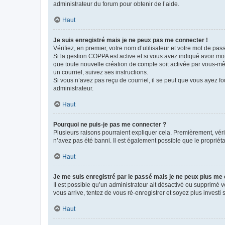
administrateur du forum pour obtenir de l’aide.
Haut
Je suis enregistré mais je ne peux pas me connecter !
Vérifiez, en premier, votre nom d’utilisateur et votre mot de passe.
Si la gestion COPPA est active et si vous avez indiqué avoir mo
que toute nouvelle création de compte soit activée par vous-mê
un courriel, suivez ses instructions.
Si vous n’avez pas reçu de courriel, il se peut que vous ayez fou
administrateur.
Haut
Pourquoi ne puis-je pas me connecter ?
Plusieurs raisons pourraient expliquer cela. Premièrement, vérif
n’avez pas été banni. Il est également possible que le propriétair
Haut
Je me suis enregistré par le passé mais je ne peux plus me
Il est possible qu’un administrateur ait désactivé ou supprimé 
vous arrive, tentez de vous ré-enregistrer et soyez plus investi s
Haut