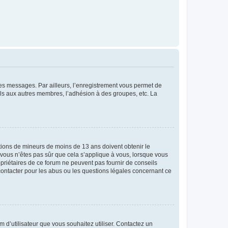
 des messages. Par ailleurs, l’enregistrement vous permet de
els aux autres membres, l’adhésion à des groupes, etc. La
mations de mineurs de moins de 13 ans doivent obtenir le
i vous n’êtes pas sûr que cela s’applique à vous, lorsque vous
opriétaires de ce forum ne peuvent pas fournir de conseils
 contacter pour les abus ou les questions légales concernant ce
m d’utilisateur que vous souhaitez utiliser. Contactez un