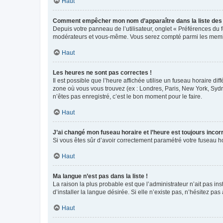
Haut
Comment empêcher mon nom d’apparaître dans la liste de
Depuis votre panneau de l’utilisateur, onglet « Préférences du 
modérateurs et vous-même. Vous serez compté parmi les membr
Haut
Les heures ne sont pas correctes !
Il est possible que l’heure affichée utilise un fuseau horaire d
zone où vous vous trouvez (ex : Londres, Paris, New York, Syd
n’êtes pas enregistré, c’est le bon moment pour le faire.
Haut
J’ai changé mon fuseau horaire et l’heure est toujours incorr
Si vous êtes sûr d’avoir correctement paramétré votre fuseau hor
Haut
Ma langue n’est pas dans la liste !
La raison la plus probable est que l’administrateur n’ait pas 
d’installer la langue désirée. Si elle n’existe pas, n’hésitez pa
Haut