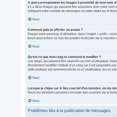
A quoi correspondent les images à proximité de mon nom d’u
Il y a deux images qui peuvent être associées avec votre nom d’
indiquant votre nombre de messages ou votre statut sur le fo
Haut
Comment puis-je afficher un avatar ?
Depuis votre panneau d’utilisateur, dans l’onglet « profil » vou
forum peut activer ou non les avatars et décider de la manière d
Haut
Qu’est-ce que mon rang et comment le modifier ?
Les rangs, qui peuvent être associés au nom d’utilisateur, ind
directement modifier l’intitulé d’un rang car il est paramétré p
cette pratique est rarement tolérée et un modérateur (ou un ad
Haut
Lorsque je clique sur le lien
courriel
d’un membre, on me de
Seuls les membres peuvent s’envoyer des courriels via le formulai
Haut
Problèmes liés à la publication de messages