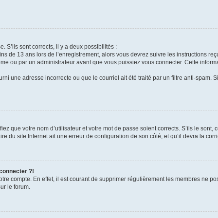
 S’ils sont corrects, il y a deux possibilités :
ins de 13 ans lors de l’enregistrement, alors vous devrez suivre les instructions r
me ou par un administrateur avant que vous puissiez vous connecter. Cette informat
rni une adresse incorrecte ou que le courriel ait été traité par un filtre anti-spam. S
iez que votre nom d’utilisateur et votre mot de passe soient corrects. S’ils le sont,
e du site Internet ait une erreur de configuration de son côté, et qu’il devra la corri
 connecter ?!
votre compte. En effet, il est courant de supprimer régulièrement les membres ne pos
ur le forum.