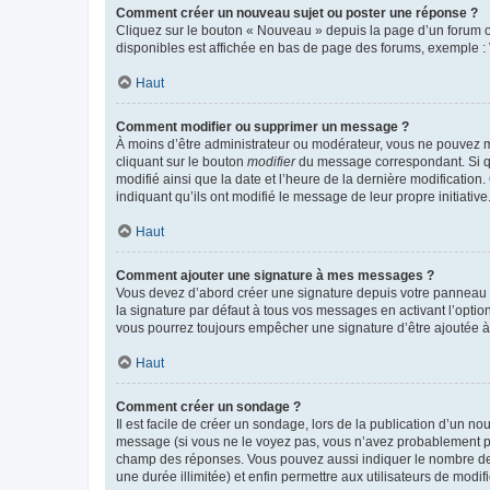
Comment créer un nouveau sujet ou poster une réponse ?
Cliquez sur le bouton « Nouveau » depuis la page d’un forum ou
disponibles est affichée en bas de page des forums, exemple 
Haut
Comment modifier ou supprimer un message ?
À moins d’être administrateur ou modérateur, vous ne pouvez 
cliquant sur le bouton
modifier
du message correspondant. Si que
modifié ainsi que la date et l’heure de la dernière modificatio
indiquant qu’ils ont modifié le message de leur propre initiat
Haut
Comment ajouter une signature à mes messages ?
Vous devez d’abord créer une signature depuis votre panneau d
la signature par défaut à tous vos messages en activant l’option
vous pourrez toujours empêcher une signature d’être ajoutée
Haut
Comment créer un sondage ?
Il est facile de créer un sondage, lors de la publication d’un n
message (si vous ne le voyez pas, vous n’avez probablement pas
champ des réponses. Vous pouvez aussi indiquer le nombre de rép
une durée illimitée) et enfin permettre aux utilisateurs de modifi