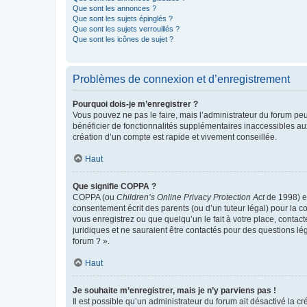
Que sont les annonces ?
Que sont les sujets épinglés ?
Que sont les sujets verrouillés ?
Que sont les icônes de sujet ?
Problèmes de connexion et d’enregistrement
Pourquoi dois-je m’enregistrer ?
Vous pouvez ne pas le faire, mais l’administrateur du forum peu
bénéficier de fonctionnalités supplémentaires inaccessibles au
création d’un compte est rapide et vivement conseillée.
Haut
Que signifie COPPA ?
COPPA (ou
Children’s Online Privacy Protection Act
de 1998) es
consentement écrit des parents (ou d’un tuteur légal) pour la c
vous enregistrez ou que quelqu’un le fait à votre place, contac
juridiques et ne sauraient être contactés pour des questions lé
forum ? ».
Haut
Je souhaite m’enregistrer, mais je n’y parviens pas !
Il est possible qu’un administrateur du forum ait désactivé la c